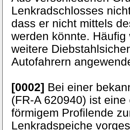
Lenkradschlosses nicht
dass er nicht mittels 
werden könnte. Häufig
weitere Diebstahlsiche
Autofahrern angewende
[0002]
Bei einer bekan
(FR-A 620940) ist eine 
förmigem Profilende z
Lenkradspeiche vorges