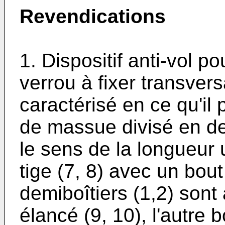
Revendications
1. Dispositif anti-vol 
verrou à fixer transvers
caractérisé en ce qu'il
de massue divisé en de
le sens de la longueur u
tige (7, 8) avec un bout
demiboîtiers (1,2) sont 
élancé (9, 10), l'autre b