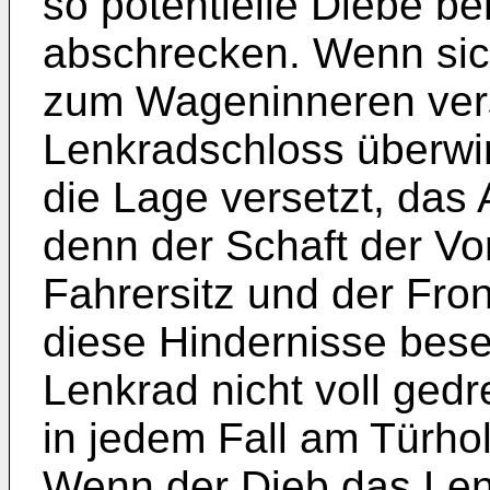
so potentielle Diebe be
abschrecken. Wenn sic
zum Wageninneren vers
Lenkradschloss überwind
die Lage versetzt, das
denn der Schaft der Vo
Fahrersitz und der Fro
diese Hindernisse bese
Lenkrad nicht voll gedr
in jedem Fall am Türho
Wenn der Dieb das Len