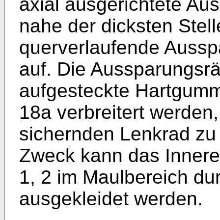
axial ausgerichtete Au
nahe der dicksten Stell
querverlaufende Aussp
auf. Die Aussparungsr
aufgesteckte Hartgumm
18a verbreitert werde
sichernden Lenkrad zu
Zweck kann das Innere
1, 2 im Maulbereich d
ausgekleidet werden.