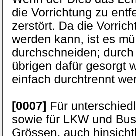
die Vorrichtung zu entf
zerstört. Da die Vorrich
werden kann, ist es m
durchschneiden; durch 
übrigen dafür gesorgt w
einfach durchtrennt we
[0007]
Für unterschied
sowie für LKW und Buss
Grössen, auch hinsicht