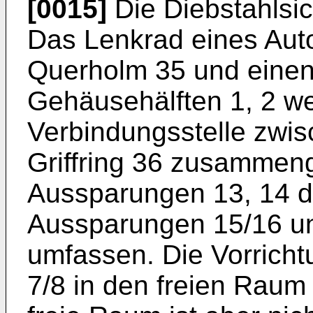
[0015]
Die Diebstahlsich
Das Lenkrad eines Auto
Querholm 35 und einen 
Gehäusehälften 1, 2 w
Verbindungsstelle zwi
Griffring 36 zusammeng
Aussparungen 13, 14 d
Aussparungen 15/16 und
umfassen. Die Vorricht
7/8 in den freien Rau