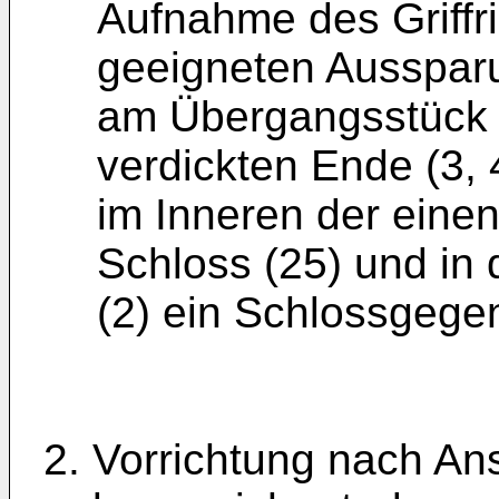
Aufnahme des Griffr
geeigneten Aussparu
am Übergangsstück 
verdickten Ende (3, 
im Inneren der einen
Schloss (25) und in
(2) ein Schlossgege
2. Vorrichtung nach An