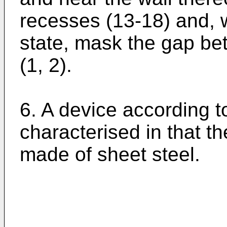
recesses (13-18) and, w
state, mask the gap be
(1, 2).
6. A device according to
characterised in that th
made of sheet steel.