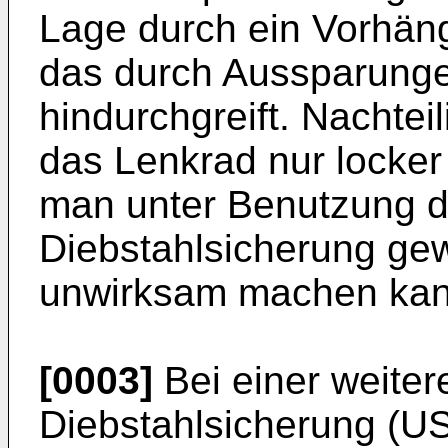
Lage durch ein Vorhän
das durch Aussparunge
hindurchgreift. Nachtei
das Lenkrad nur locker
man unter Benutzung d
Diebstahlsicherung ge
unwirksam machen kan
[0003]
Bei einer weite
Diebstahlsicherung (US