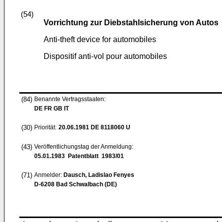
(54)
Vorrichtung zur Diebstahlsicherung von Autos
Anti-theft device for automobiles
Dispositif anti-vol pour automobiles
(84)
Benannte Vertragsstaaten:
DE FR GB IT
(30)
Priorität:
20.06.1981
DE 8118060 U
(43)
Veröffentlichungstag der Anmeldung:
05.01.1983
Patentblatt 1983/01
(71)
Anmelder:
Dausch, Ladislao Fenyes
D-6208 Bad Schwalbach (DE)