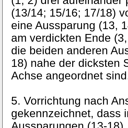
(1, 2) drei aufeinande
(13/14; 15/16; 17/18) 
eine Aussparung (13, 1
am verdickten Ende (3,
die beiden anderen Au
18) nahe der dicksten S
Achse angeordnet sind
5. Vorrichtung nach An
gekennzeichnet, dass 
Aussparungen (13-18),