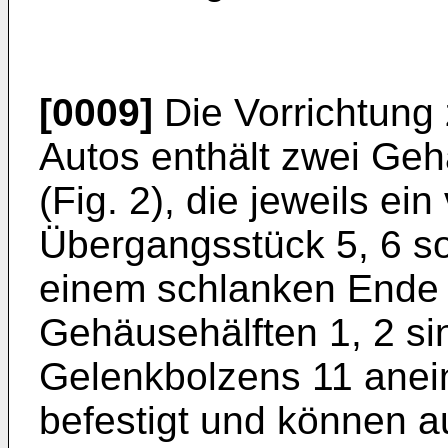
[0009]
Die Vorrichtung 
Autos enthält zwei Geh
(Fig. 2), die jeweils ei
Übergangsstück 5, 6 so
einem schlanken Ende 
Gehäusehälften 1, 2 sin
Gelenkbolzens 11 ane
befestigt und können 