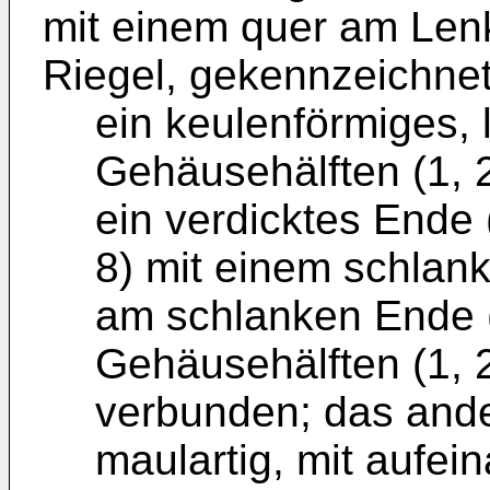
mit einem quer am Len
Riegel, gekennzeichne
ein keulenförmiges, 
Gehäusehälften (1, 
ein verdicktes Ende 
8) mit einem schlank
am schlanken Ende (
Gehäusehälften (1, 2
verbunden; das ander
maulartig, mit aufe