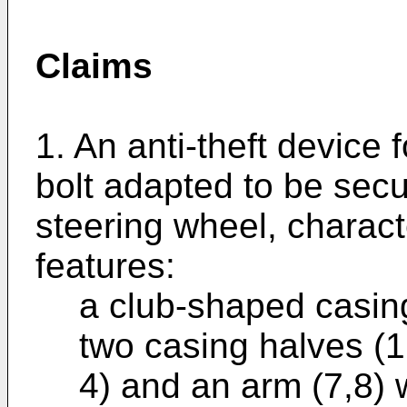
Claims
1. An anti-theft device
bolt adapted to be secu
steering wheel, charact
features:
a club-shaped casing
two casing halves (1
4) and an arm (7,8) w