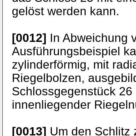
gelöst werden kann.
[0012]
In Abweichung v
Ausführungsbeispiel k
zylinderförmig, mit rad
Riegelbolzen, ausgebil
Schlossgegenstück 26 m
innenliegender Riegelnu
[0013]
Um den Schlitz 