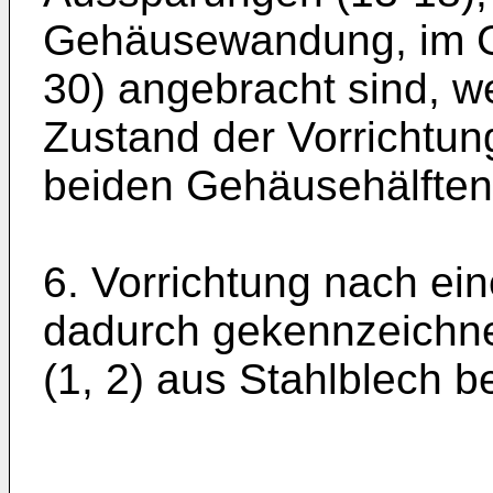
Gehäusewandung, im G
30) angebracht sind, 
Zustand der Vorrichtun
beiden Gehäusehälften 
6. Vorrichtung nach ei
dadurch gekennzeichne
(1, 2) aus Stahlblech b