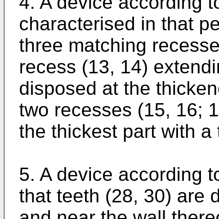
4. A device according t
characterised in that pe
three matching recesse
recess (13, 14) extendi
disposed at the thicken
two recesses (15, 16; 
the thickest part with a
5. A device according t
that teeth (28, 30) are
and near the wall there