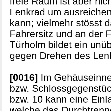
freie Raum ist aber nic
Lenkrad um ausreichen
kann; vielmehr stösst 
Fahrersitz und an der 
Türholm bildet ein unü
gegen Drehen des Len
[0016]
Im Gehäuseinne
bzw. Schlossgegenstü
bzw. 10 kann eine Ein
welche das Durchtrenn