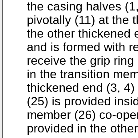
the casing halves (1
pivotally (11) at the 
the other thickened 
and is formed with r
receive the grip ring
in the transition me
thickened end (3, 4) 
(25) is provided insi
member (26) co-opera
provided in the other