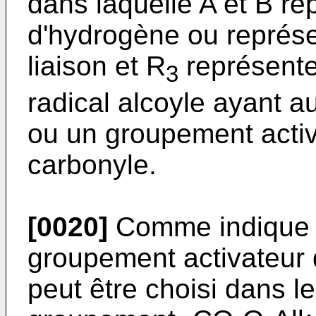
dans laquelle A et B r
d'hydrogène ou représ
liaison et R
représente
3
radical alcoyle ayant 
ou un groupement activ
carbonyle.
[0020]
Comme indique 
groupement activateur 
peut être choisi dans l