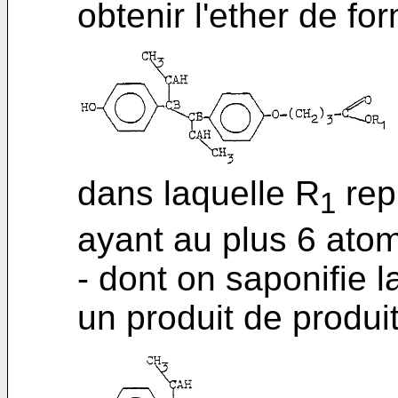
obtenir l'ether de for
dans laquelle R
rep
1
ayant au plus 6 ato
- dont on saponifie l
un produit de produi