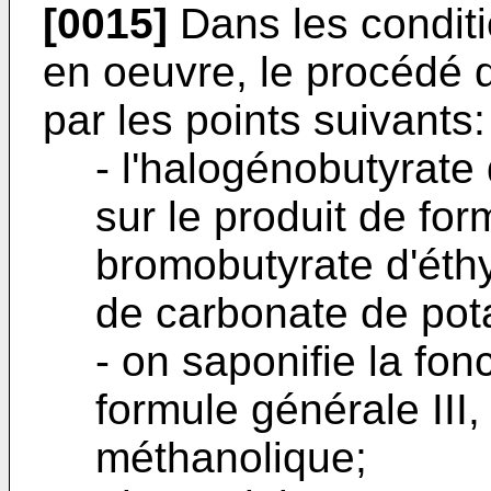
[0015]
Dans les conditi
en oeuvre, le procédé d
par les points suivants:
- l'halogénobutyrate d
sur le produit de for
bromobutyrate d'éth
de carbonate de pot
- on saponifie la fo
formule générale III
méthanolique;