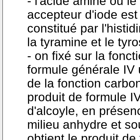
- l'acide aminé ou le
accepteur d'iode est
constitué par l'histid
la tyramine et le tyr
- on fixé sur la fonc
formule générale IV
de la fonction carbon
produit de formule 
d'alcoyle, en présenc
milieu anhydre et so
obtient le produit de