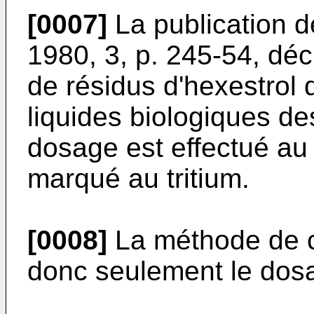
[0007]
La publication d
1980, 3, p. 245-54, dé
de résidus d'hexestrol d
liquides biologiques d
dosage est effectué au 
marqué au tritium.
[0008]
La méthode de c
donc seulement le dosa