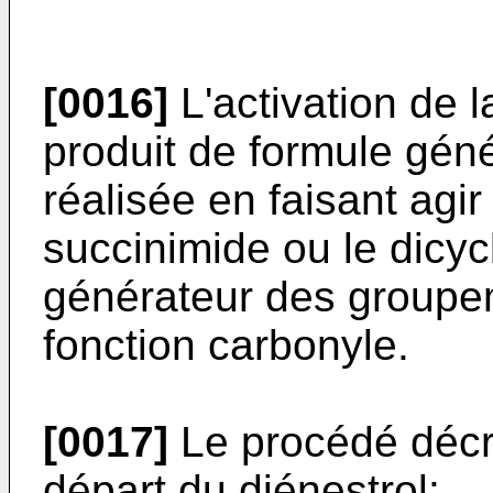
[0016]
L'activation de l
produit de formule géné
réalisée en faisant agir
succinimide ou le dicy
générateur des groupem
fonction carbonyle.
[0017]
Le procédé décri
départ du diénestrol: