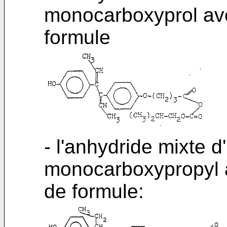
monocarboxyprol avec
formule
- l'anhydride mixte d
monocarboxypropyl a
de formule: