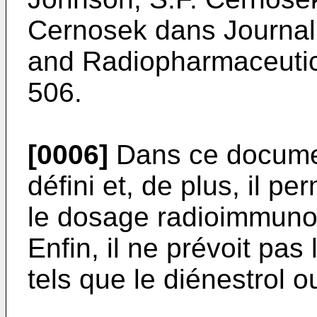
Cernosek dans Journal
and Radiopharmaceutica
506.
[0006]
Dans ce documen
défini et, de plus, il 
le dosage radioimmunolo
Enfin, il ne prévoit pas
tels que le diénestrol ou