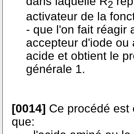
dans laquelle R
rep
2
activateur de la fonc
- que l'on fait réagi
accepteur d'iode ou 
acide et obtient le 
générale 1.
[0014]
Ce procédé est 
que: