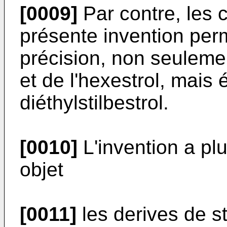
[0009]
Par contre, les 
présente invention per
précision, non seuleme
et de l'hexestrol, mais
diéthylstilbestrol.
[0010]
L'invention a pl
objet
[0011]
les derives de s