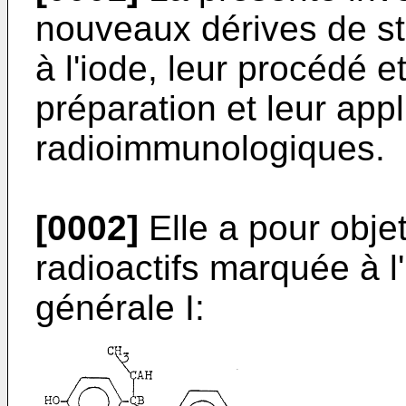
nouveaux dérives de st
à l'iode, leur procédé e
préparation et leur app
radioimmunologiques.
[0002]
Elle a pour objet
radioactifs marquée à l
générale I: