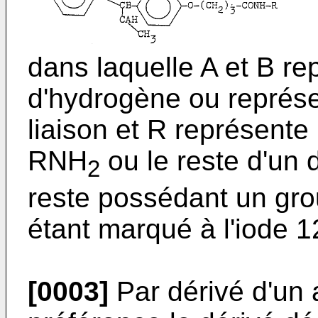
dans laquelle A et B r
d'hydrogène ou représ
liaison et R représente
RNH
ou le reste d'un 
2
reste possédant un gro
étant marqué à l'iode 
[0003]
Par dérivé d'un 