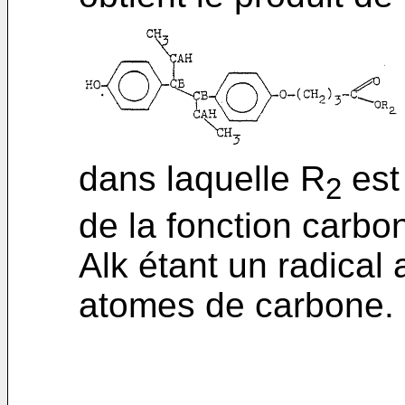
dans laquelle R
est
2
de la fonction carbo
Alk étant un radical 
atomes de carbone.