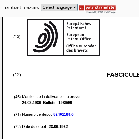
Translate this text into
(19)
FASCICUL
(12)
(45)
Mention de la délivrance du brevet:
26.02.1986
Bulletin 1986/09
(21)
Numéro de dépôt:
82401188.6
(22)
Date de dépôt:
28.06.1982