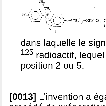
dans laquelle le signe
125
radioactif, leque
position 2 ou 5.
[0013]
L'invention a ég