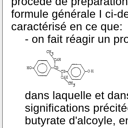
procédé de préparation
formule générale I ci-d
caractérisé en ce que:
- on fait réagir un p
dans laquelle et dans
significations préci
butyrate d'alcoyle, 