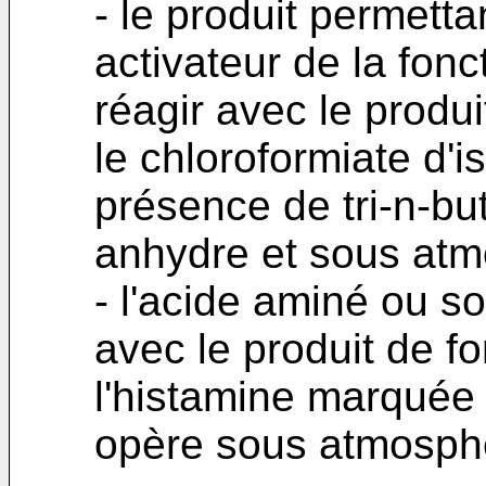
- le produit permett
activateur de la fonc
réagir avec le produ
le chloroformiate d'i
présence de tri-n-bu
anhydre et sous atm
- l'acide aminé ou so
avec le produit de f
l'histamine marquée 
opère sous atmosphè