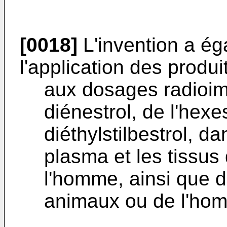
[0018]
L'invention a ég
l'application des produi
aux dosages radioi
diénestrol, de l'hexe
diéthylstilbestrol, dan
plasma et les tissu
l'homme, ainsi que d
animaux ou de l'ho