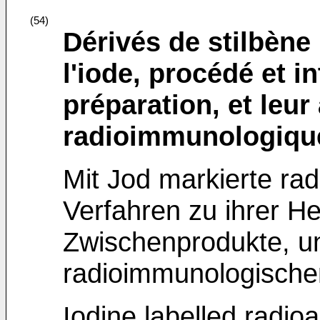
(54)
Dérivés de stilbène
l'iode, procédé et i
préparation, et leu
radioimmunologiqu
Mit Jod markierte rad
Verfahren zu ihrer He
Zwischenprodukte, u
radioimmunologischen
Iodine labelled radioa