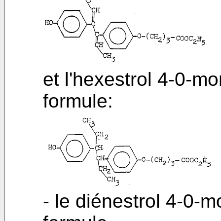
et l'hexestrol 4-0-m
formule:
- le diénestrol 4-0-