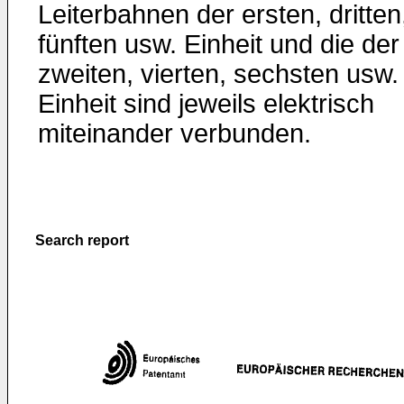
Leiterbahnen der ersten, dritten
fünften usw. Einheit und die der
zweiten, vierten, sechsten usw.
Einheit sind jeweils elektrisch
miteinander verbunden.
Search report