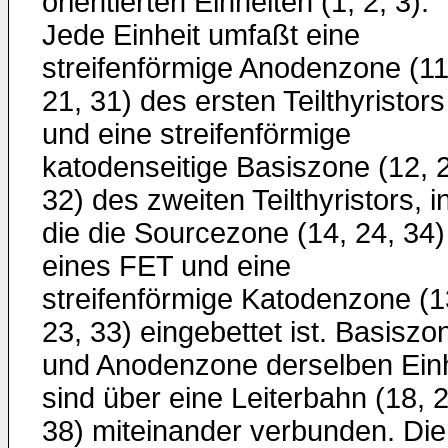
orientierten Einheiten (1, 2, 3).
Jede Einheit umfaßt eine
streifenförmige Anodenzone (11
21, 31) des ersten Teilthyristors
und eine streifenförmige
katodenseitige Basiszone (12, 
32) des zweiten Teilthyristors, i
die die Sourcezone (14, 24, 34)
eines FET und eine
streifenförmige Katodenzone (1
23, 33) eingebettet ist. Basiszo
und Anodenzone derselben Einh
sind über eine Leiterbahn (18, 2
38) miteinander verbunden. Die