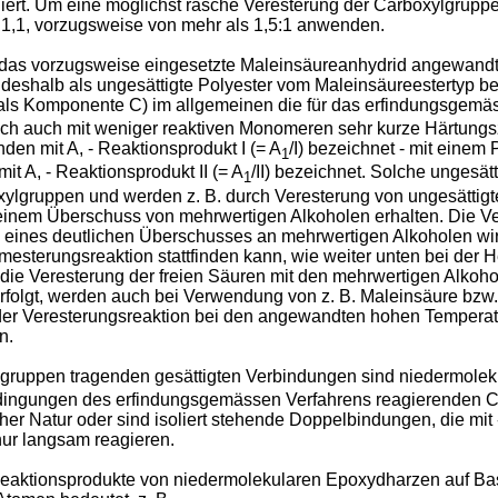
liert. Um eine möglichst rasche Veresterung der Carboxylgrup
1,1, vorzugsweise von mehr als 1,5:1 anwenden.
as vorzugsweise eingesetzte Maleinsäureanhydrid angewandt wi
eshalb als ungesättigte Polyester vom Maleinsäureestertyp be
r als Komponente C) im allgemeinen die für das erfindungsgemä
h auch mit weniger reaktiven Monomeren sehr kurze Härtungszei
den mit A, - Reaktionsprodukt I (= A
/I) bezeichnet - mit einem
1
t A, - Reaktionsprodukt II (= A
/II) bezeichnet. Solche ungesä
1
ylgruppen und werden z. B. durch Veresterung von ungesättigte
inem Überschuss von mehrwertigen Alkoholen erhalten. Die Ver
g eines deutlichen Überschusses an mehrwertigen Alkoholen wir
sterungsreaktion stattfinden kann, wie weiter unten bei der Her
die Veresterung der freien Säuren mit den mehrwertigen Alkoho
folgt, werden auch bei Verwendung von z. B. Maleinsäure bzw.
d der Veresterungsreaktion bei den angewandten hohen Temper
n.
lgruppen tragenden gesättigten Verbindungen sind niedermoleku
edingungen des erfindungsgemässen Verfahrens reagierenden 
r Natur oder sind isoliert stehende Doppelbindungen, die mit 
nur langsam reagieren.
eaktionsprodukte von niedermolekularen Epoxydharzen auf Bas