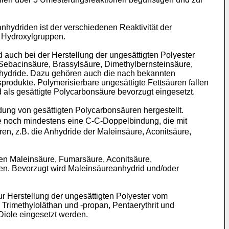
hydriden ist der verschiedenen Reaktivität der
e Hydroxylgruppen.
auch bei der Herstellung der ungesättigten Polyester
 Sebacinsäure, Brassylsäure, Dimethylbernsteinsäure,
Anhydride. Dazu gehören auch die nach bekannten
produkte. Polymerisierbare ungesättigte Fettsäuren fallen
 als gesättigte Polycarbonsäure bevorzugt eingesetzt.
ung von gesättigten Polycarbonsäuren hergestellt.
e noch mindestens eine C-C-Doppelbindung, die mit
en, z.B. die Anhydride der Maleinsäure, Aconitsäure,
en Maleinsäure, Fumarsäure, Aconitsäure,
en. Bevorzugt wird Maleinsäureanhydrid und/oder
r Herstellung der ungesättigten Polyester vom
, Trimethyloläthan und -propan, Pentaerythrit und
Diole eingesetzt werden.