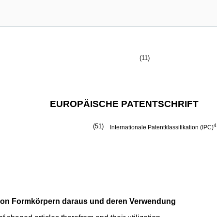
(11)
EUROPÄISCHE PATENTSCHRIFT
(51)
4
Internationale Patentklassifikation (IPC)
 von Formkörpern daraus und deren Verwendung