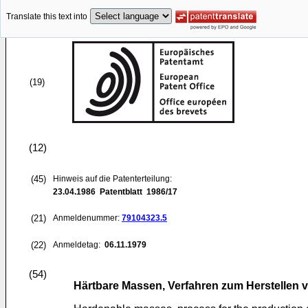
Translate this text into
(19)
(12)
(45)
Hinweis auf die Patenterteilung:
23.04.1986
Patentblatt 1986/17
(21)
Anmeldenummer:
79104323.5
(22)
Anmeldetag:
06.11.1979
(54)
Härtbare Massen, Verfahren zum Herstellen