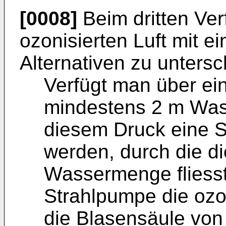
[0008]
Beim dritten Ver
ozonisierten Luft mit e
Alternativen zu untersc
Verfügt man über e
mindestens 2 m Wass
diesem Druck eine S
werden, durch die d
Wassermenge fliesst
Strahlpumpe die ozon
die Blasensäule von 