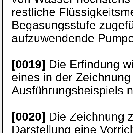
restliche Flüssigkeits
Begasungsstufe zugefüh
aufzuwendende Pumpen
[0019]
Die Erfindung w
eines in der Zeichnung 
Ausführungsbeispiels nä
[0020]
Die Zeichnung ze
Darstellung eine Vorri