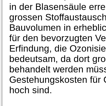
in der Blasensäule erre
grossen Stoffaustausch
Bauvolumen in erhebli
für den bevorzugten 
Erfindung, die Ozonis
bedeutsam, da dort g
behandelt werden müs
Gestehungskosten für 
hoch sind.