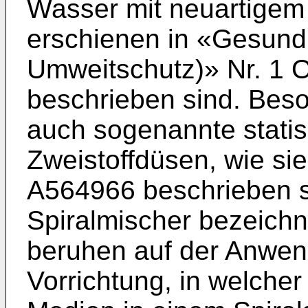
Wasser mit neuartigem
erschienen in «Gesundh
Umweitschutz)» Nr. 1 
beschrieben sind. Beson
auch sogenannte stati
Zweistoffdüsen, wie sie
A564966 beschrieben si
Spiralmischer bezeichn
beruhen auf der Anwen
Vorrichtung, in welche