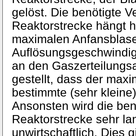
gelöst. Die benötigte Ve
Reaktorstrecke hängt 
maximalen Anfansblase
Auflösungsgeschwindigk
an den Gaszerteilungs
gestellt, dass der max
bestimmte (sehr kleine)
Ansonsten wird die benö
Reaktorstrecke sehr la
unwirtschaftlich. Dies g