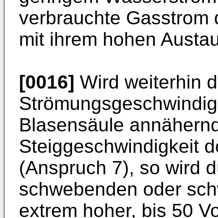
verbrauchte Gasstrom 
mit ihrem hohen Austaus
[0016]
Wird weiterhin d
Strömungsgeschwindigke
Blasensäule annähernd 
Steiggeschwindigkeit 
(Anspruch 7), so wird d
schwebenden oder sch
extrem hoher, bis 50 V