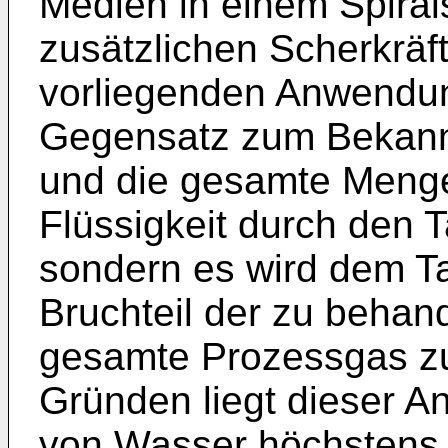
Medien in einem Spiral
zusätzlichen Scherkräf
vorliegenden Anwendun
Gegensatz zum Bekannt
und die gesamte Meng
Flüssigkeit durch den 
sondern es wird dem T
Bruchteil der zu behan
gesamte Prozessgas zu
Gründen liegt dieser An
von Wasser höchstens 