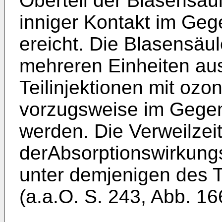
Oberteil der Blasensäul
inniger Kontakt im Ge
ereicht. Die Blasensäu
mehreren Einheiten au
Teilinjektionen mit ozon
vorzugsweise im Geg
werden. Die Verweilzei
derAbsorptionswirkungsg
unter demjenigen des 
(a.a.O. S. 243, Abb. 16