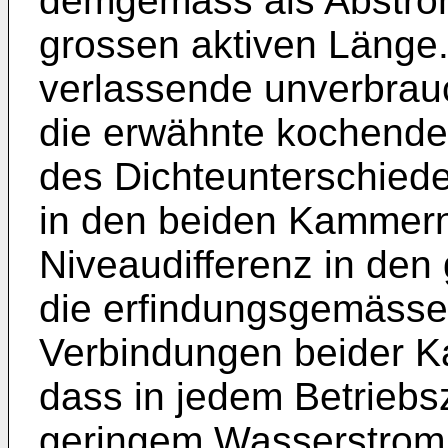
demgemäss als Abstrom
grossen aktiven Länge
verlassende unverbrauc
die erwähnte kochende 
des Dichteunterschie
in den beiden Kammern 
Niveaudifferenz in de
die erfindungsgemässe
Verbindungen beider K
dass in jedem Betriebs
geringem Wasserstrom 