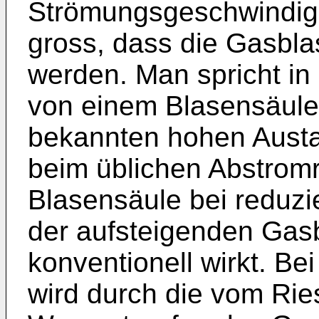
Strömungsgeschwindigke
gross, dass die Gasbla
werden. Man spricht 
von einem Blasensäule
bekannten hohen Austau
beim üblichen Abstromr
Blasensäule bei reduzi
der aufsteigenden Gas
konventionell wirkt. Be
wird durch die vom Rie