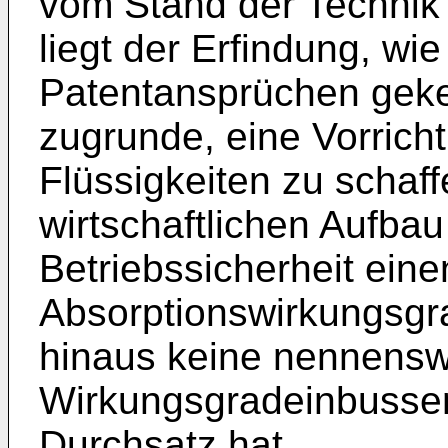
vom Stand der Technik
liegt der Erfindung, wie
Patentansprüchen geken
zugrunde, eine Vorric
Flüssigkeiten zu schaf
wirtschaftlichen Aufba
Betriebssicherheit ein
Absorptionswirkungsgr
hinaus keine nennensw
Wirkungsgradeinbussen
Durchsatz hat.