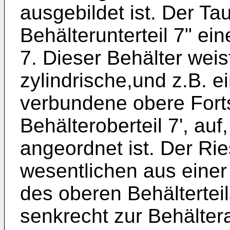
ausgebildet ist. Der Ta
Behälterunterteil 7" ei
7. Dieser Behälter weist
zylindrische,und z.B. e
verbundene obere Fort
Behälteroberteil 7', au
angeordnet ist. Der Ri
wesentlichen aus eine
des oberen Behältertei
senkrecht zur Behälter