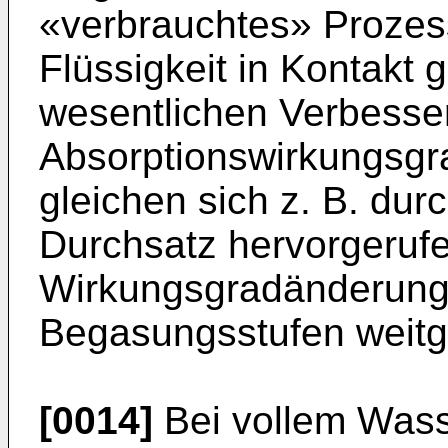
«verbrauchtes» Prozess
Flüssigkeit in Kontakt 
wesentlichen Verbesse
Absorptionswirkungsgra
gleichen sich z. B. dur
Durchsatz hervorgeruf
Wirkungsgradänderunge
Begasungsstufen weitg
[0014]
Bei vollem Wasse