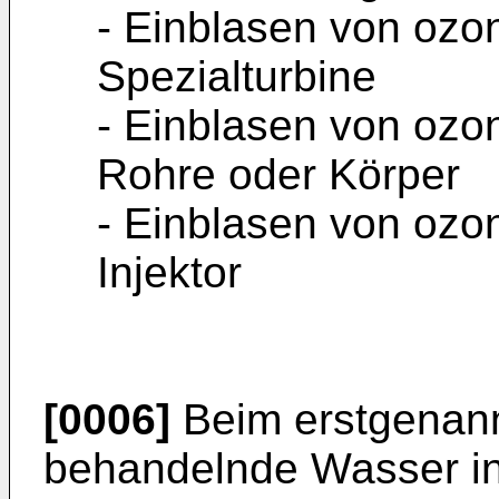
- Einblasen von ozo
Spezialturbine
- Einblasen von ozo
Rohre oder Körper
- Einblasen von ozo
Injektor
[0006]
Beim erstgenann
behandelnde Wasser in