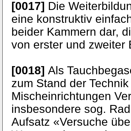
[0017]
Die Weiterbildun
eine konstruktiv einfa
beider Kammern dar, di
von erster und zweiter
[0018]
Als Tauchbegase
zum Stand der Technik
Mischeinrichtungen Ve
insbesondere sog. Radi
Aufsatz «Versuche übe