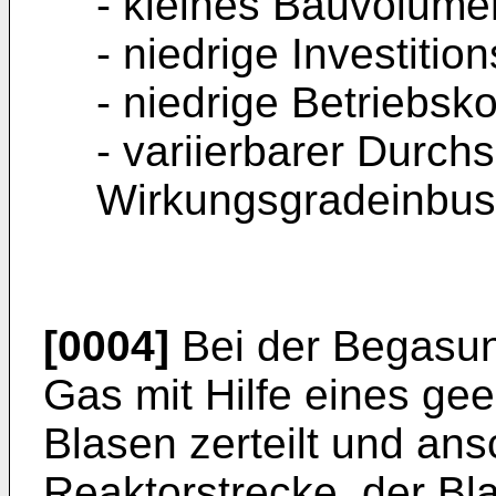
- kleines Bauvolume
- niedrige Investitio
- niedrige Betriebsk
- variierbarer Durc
Wirkungsgradeinbu
[0004]
Bei der Begasun
Gas mit Hilfe eines gee
Blasen zerteilt und ans
Reaktorstrecke, der Bla