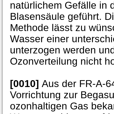
natürlichem Gefälle in 
Blasensäule geführt. D
Methode lässt zu wünsc
Wasser einer untersch
unterzogen werden und
Ozonverteilung nicht h
[0010]
Aus der FR-A-642
Vorrichtung zur Begas
ozonhaltigen Gas bekann