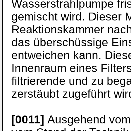
Wasserstrahlpumpe fris
gemischt wird. Dieser M
Reaktionskammer nachg
das überschüssige Ein
entweichen kann. Diese
Innenraum eines Filters
filtrierende und zu beg
zerstäubt zugeführt wir
[0011]
Ausgehend vom 