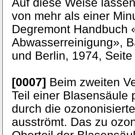
Auf diese Weise lasse
von mehr als einer Minu
Degremont Handbuch «
Abwasserreinigung», 
und Berlin, 1974, Seite
[0007]
Beim zweiten Ve
Teil einer Blasensäule
durch die ozononisierte
ausströmt. Das zu ozon