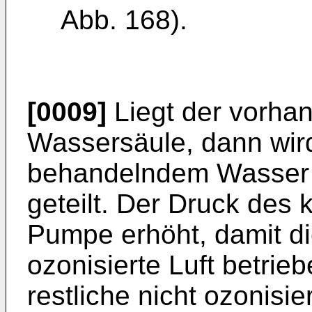
Abb. 168).
[0009]
Liegt der vorha
Wassersäule, dann wir
behandelndem Wasser i
geteilt. Der Druck des k
Pumpe erhöht, damit di
ozonisierte Luft betri
restliche nicht ozonisie