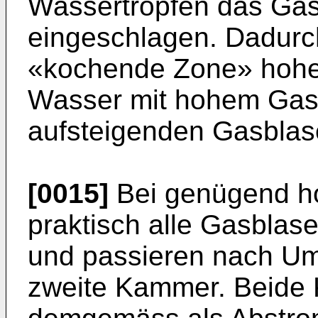
Wassertropfen das Gas 
eingeschlagen. Dadurch
«kochende Zone» hohe
Wasser mit hohem Gasa
aufsteigenden Gasblas
[0015]
Bei genügend h
praktisch alle Gasblas
und passieren nach U
zweite Kammer. Beide