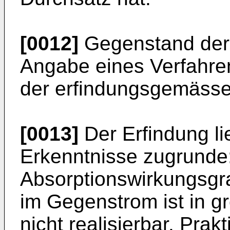
[0012]
Gegenstand der E
Angabe eines Verfahre
der erfindungsgemässe
[0013]
Der Erfindung li
Erkenntnisse zugrunde:
Absorptionswirkungsgr
im Gegenstrom ist in g
nicht realisierbar. Pra