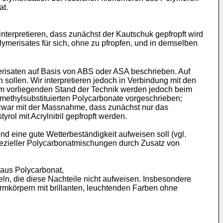
at.
 interpretieren, dass zunächst der Kautschuk gepfropft wird
ymerisates für sich, ohne zu pfropfen, und in demselben
risaten auf Basis von ABS oder ASA beschrieben. Auf
sollen. Wir interpretieren jedoch in Verbindung mit den
 zum vorliegenden Stand der Technik werden jedoch beim
methylsubstituierten Polycarbonate vorgeschrieben;
 zwar mit der Massnahme, dass zunächst nur das
ol mit Acrylnitril gepfropft werden.
 eine gute Wetterbeständigkeit aufweisen soll (vgl.
 spezieller Polycarbonatmischungen durch Zusatz von
aus Polycarbonat,
ln, die diese Nachteile nicht aufweisen. Insbesondere
ormkörpern mit brillanten, leuchtenden Farben ohne