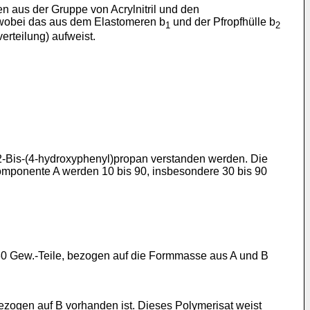
 aus der Gruppe von Acrylnitril und den
d wobei das aus dem Elastomeren b
und der Pfropfhülle b
1
2
erteilung) aufweist.
2-Bis-(4-hydroxyphenyl)propan verstanden werden. Die
mponente A werden 10 bis 90, insbesondere 30 bis 90
30 Gew.-Teile, bezogen auf die Formmasse aus A und B
bezogen auf B vorhanden ist. Dieses Polymerisat weist