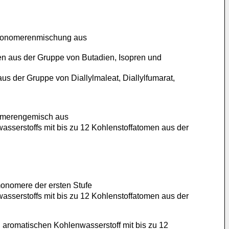
r Monomerenmischung aus
n aus der Gruppe von Butadien, Isopren und
s der Gruppe von Diallylmaleat, Diallylfumarat,
nomerengemisch aus
sserstoffs mit bis zu 12 Kohlenstoffatomen aus der
monomere der ersten Stufe
sserstoffs mit bis zu 12 Kohlenstoffatomen aus der
aromatischen Kohlenwasserstoff mit bis zu 12