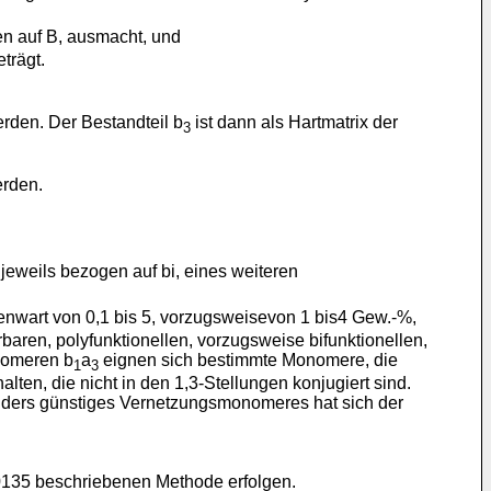
en auf B, ausmacht, und
trägt.
den. Der Bestandteil b
ist dann als Hartmatrix der
3
erden.
jeweils bezogen auf bi, eines weiteren
genwart von 0,1 bis 5, vorzugsweisevon 1 bis4 Gew.-%,
aren, polyfunktionellen, vorzugsweise bifunktionellen,
onomeren b
a
eignen sich bestimmte Monomere, die
1
3
en, die nicht in den 1,3-Stellungen konjugiert sind.
onders günstiges Vernetzungsmonomeres hat sich der
0135 beschriebenen Methode erfolgen.