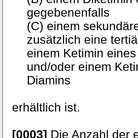
gegebenenfalls
(C) einem sekundäre
zusätzlich eine tert
einem Ketimin eine
und/oder einem Ketim
Diamins
erhältlich ist.
[0003]
Die Anzahl der 