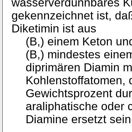
wasserverdünnbares Ku
gekennzeichnet ist, da
Diketimin ist aus
(B,) einem Keton un
(B,) mindestes eine
diprimären Diamin mi
Kohlenstoffatomen, 
Gewichtsprozent dur
araliphatische oder 
Diamine ersetzt sein