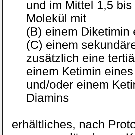
und im Mittel 1,5 bi
Molekül mit
(B) einem Diketimin
(C) einem sekundäre
zusätzlich eine tert
einem Ketimin eine
und/oder einem Ketim
Diamins
erhältliches, nach Prot