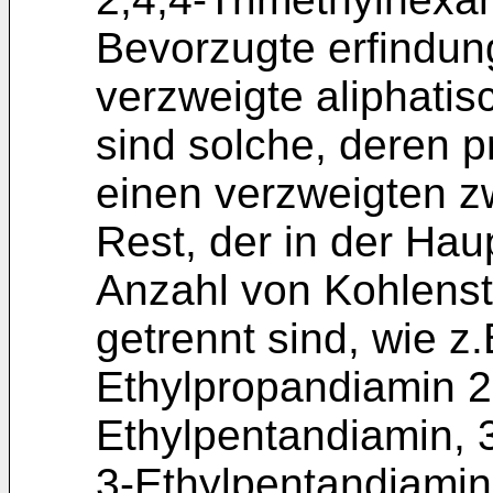
Bevorzugte erfindu
verzweigte aliphatis
sind solche, deren 
einen verzweigten z
Rest, der in der Hau
Anzahl von Kohlenst
getrennt sind, wie z
Ethylpropandiamin 2
Ethylpentandiamin, 
3-Ethylpentandiamin