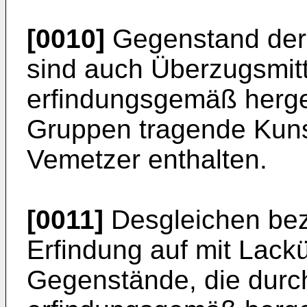
[0010]
Gegenstand der 
sind auch Überzugsmitte
erfindungsgemäß herges
Gruppen tragende Kuns
Vemetzer enthalten.
[0011]
Desgleichen bezi
Erfindung auf mit Lac
Gegenstände, die durc