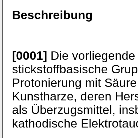
Beschreibung
[0001]
Die vorliegende E
stickstoffbasische Gru
Protonierung mit Säur
Kunstharze, deren Her
als Überzugsmittel, ins
kathodische Elektrotau