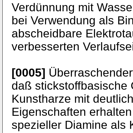
Verdünnung mit Wasser
bei Verwendung als Bin
abscheidbare Elektrota
verbesserten Verlaufse
[0005]
Überraschender
daß stickstoffbasische
Kunstharze mit deutlic
Eigenschaften erhalte
spezieller Diamine als