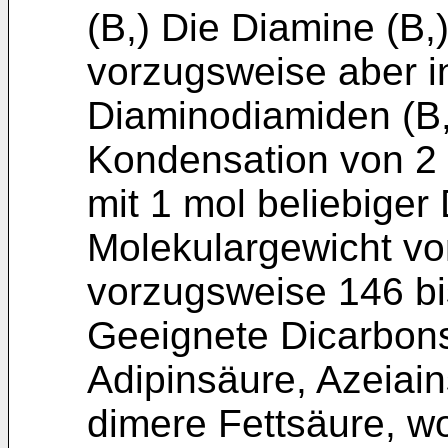
(B,) Die Diamine (B,)
vorzugsweise aber i
Diaminodiamiden (B,)
Kondensation von 2 
mit 1 mol beliebige
Molekulargewicht vo
vorzugsweise 146 bi
Geeignete Dicarbons
Adipinsäure, Azeiai
dimere Fettsäure, wo