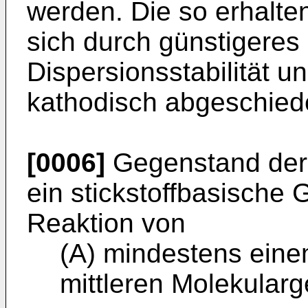
werden. Die so erhalt
sich durch günstigeres
Dispersionsstabilität u
kathodisch abgeschied
[0006]
Gegenstand der 
ein stickstoffbasische
Reaktion von
(A) mindestens eine
mittleren Molekular