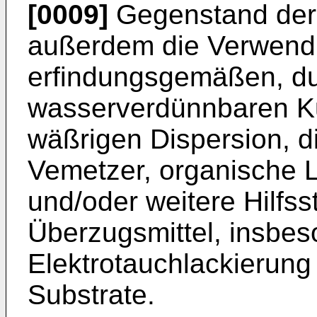
[0009]
Gegenstand der 
außerdem die Verwend
erfindungsgemäßen, du
wasserverdünnbaren Ku
wäßrigen Dispersion, d
Vemetzer, organische L
und/oder weitere Hilfsst
Überzugsmittel, insbes
Elektrotauchlackierung e
Substrate.