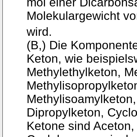
mol einer Dicarbons
Molekulargewicht v
wird.
(B,) Die Komponente 
Keton, wie beispiels
Methylethylketon, M
Methylisopropylketon
Methylisoamylketon,
Dipropylketon, Cycl
Ketone sind Aceton,