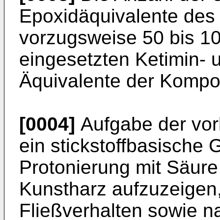
Epoxidäquivalente des 
vorzugsweise 50 bis 
eingesetzten Ketimin-
Äquivalente der Kompo
[0004]
Aufgabe der vorl
ein stickstoffbasische
Protonierung mit Säur
Kunstharz aufzuzeigen
Fließverhalten sowie n