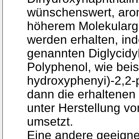
wünschenswert, aro
höherem Molekularge
werden erhalten, in
genannten Diglycidy
Polyphenol, wie beis
hydroxyphenyi)-2,2-
dann die erhaltenen 
unter Herstellung vo
umsetzt.
Eine andere geeigne