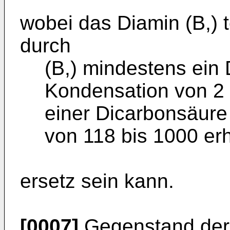
wobei das Diamin (B,) t
durch
(B,) mindestens ein
Kondensation von 2 
einer Dicarbonsäure
von 118 bis 1000 erhä
ersetz sein kann.
[0007]
Gegenstand der 