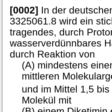
[0002]
In der deutsche
3325061.8 wird ein sti
tragendes, durch Proto
wasserverdünnbares Ha
durch Reaktion von
(A) mindestens eine
mittleren Molekular
und im Mittel 1,5 bi
Molekül mit
(B) einem Diketimin