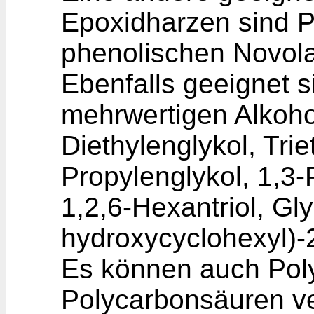
Epoxidharzen sind P
phenolischen Novol
Ebenfalls geeignet s
mehrwertigen Alkohol
Diethylenglykol, Trie
Propylenglykol, 1,3-
1,2,6-Hexantriol, Gly
hydroxycyclohexyl)-
Es können auch Poly
Polycarbonsäuren v