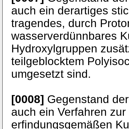
auch ein derartiges st
tragendes, durch Proto
wasserverdünnbares K
Hydroxylgruppen zusätz
teilgeblocktem Polyis
umgesetzt sind.
[0008]
Gegenstand der 
auch ein Verfahren zur
erfindungsgemäßen Kun