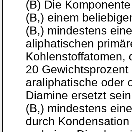
(B) Die Komponente (
(B,) einem beliebig
(B,) mindestens ein
aliphatischen primär
Kohlenstoffatomen, 
20 Gewichtsprozent 
araliphatische oder 
Diamine ersetzt sei
(B,) mindestens ein
durch Kondensation 