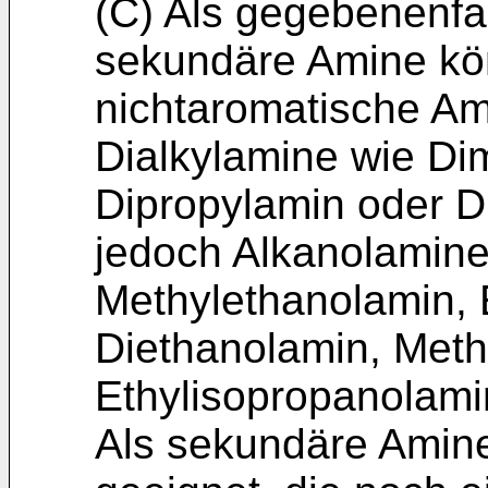
(C) Als gegebenenfa
sekundäre Amine kö
nichtaromatische Am
Dialkylamine wie Di
Dipropylamin oder D
jedoch Alkanolamine,
Methylethanolamin, 
Diethanolamin, Meth
Ethylisopropanolami
Als sekundäre Amine