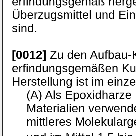
erfindungsgemäß herge
Überzugsmittel und Ei
sind.
[0012]
Zu den Aufbau-
erfindungsgemäßen Ku
Herstellung ist im einz
(A) Als Epoxidharze 
Materialien verwende
mittleres Molekular