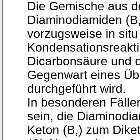
Die Gemische aus d
Diaminodiamiden (B,
vorzugsweise in situ
Kondensationsreakti
Dicarbonsäure und d
Gegenwart eines Übe
durchgeführt wird.
In besonderen Fällen
sein, die Diaminodiam
Keton (B,) zum Dike