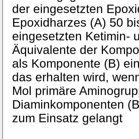
der eingesetzten Epoxi
Epoxidharzes (A) 50 b
eingesetzten Ketimin-
Äquivalente der Kompon
als Komponente (B) ein
das erhalten wird, wenn
Mol primäre Aminogrup
Diaminkomponenten (B,)
zum Einsatz gelangt