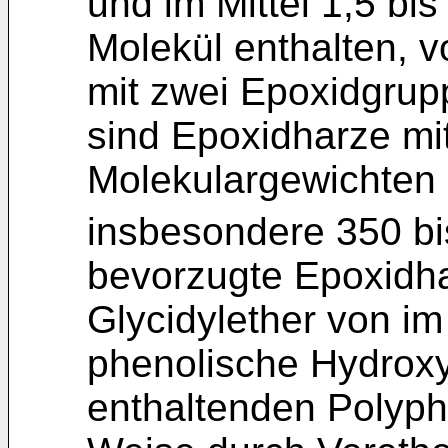
und im Mittel 1,5 bi
Molekül enthalten, 
mit zwei Epoxidgrup
sind Epoxidharze mit
Molekulargewichten
insbesondere 350 b
bevorzugte Epoxidha
Glycidylether von im
phenolische Hydroxy
enthaltenden Polyphe