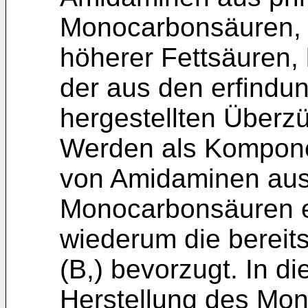
Monocarbonsäuren, 
höherer Fettsäuren, 
der aus den erfind
hergestellten Überz
Werden als Komponen
von Amidaminen aus
Monocarbonsäuren ei
wiederum die bereit
(B,) bevorzugt. In d
Herstellung des Mon