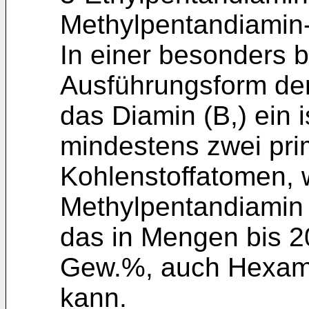
Methylpentandiamin-
In einer besonders 
Ausführungsform der
das Diamin (B,) ein
mindestens zwei pri
Kohlenstoffatomen, w
Methylpentandiamin 
das in Mengen bis 
Gew.%, auch Hexame
kann.