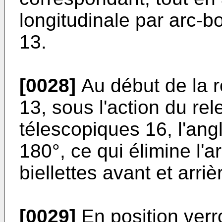
longitudinale par arc-
13.
[0028]
Au début de la 
13, sous l'action du re
télescopiques 16, l'ang
180°, ce qui élimine l'
biellettes avant et arriè
[0029]
En position verro