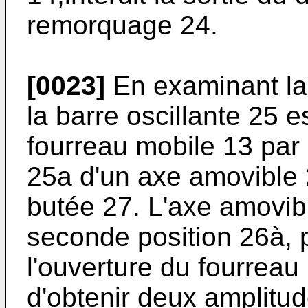
remorquage 24.
[0023]
En examinant la
la barre oscillante 25 es
fourreau mobile 13 par 
25a d'un axe amovible 2
butée 27. L'axe amovib
seconde position 26à, 
l'ouverture du fourreau
d'obtenir deux amplitu