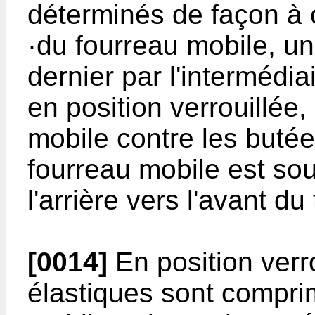
déterminés de façon à o
·du fourreau mobile, u
dernier par l'intermédia
en position verrouillée
mobile contre les butées
fourreau mobile est sou
l'arrière vers l'avant du 
[0014]
En position verro
élastiques sont compri