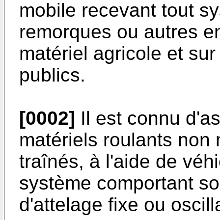
mobile recevant tout s
remorques ou autres eng
matériel agricole et su
publics.
[0002]
Il est connu d'a
matériels roulants non 
traînés, à l'aide de véh
système comportant soi
d'attelage fixe ou oscil