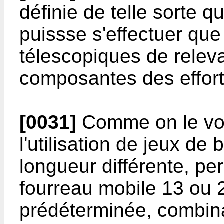
définie de telle sorte q
puissse s'effectuer que
télescopiques de releva
composantes des effort
[0031]
Comme on le voi
l'utilisation de jeux de 
longueur différente, pe
fourreau mobile 13 ou 2
prédéterminée, combina