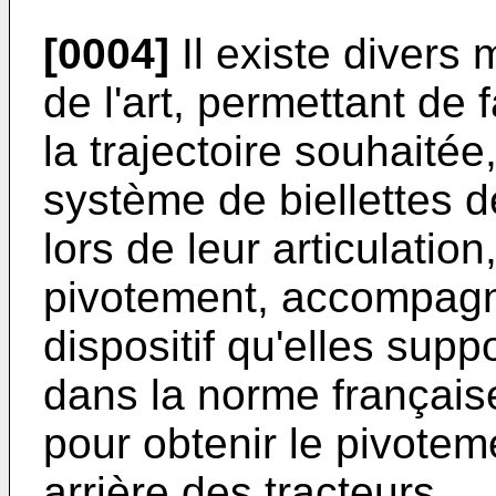
[0004]
Il existe divers
de l'art, permettant de 
la trajectoire souhaitée
système de biellettes d
lors de leur articulation
pivotement, accompagné
dispositif qu'elles supp
dans la norme française
pour obtenir le pivote
arrière des tracteurs.