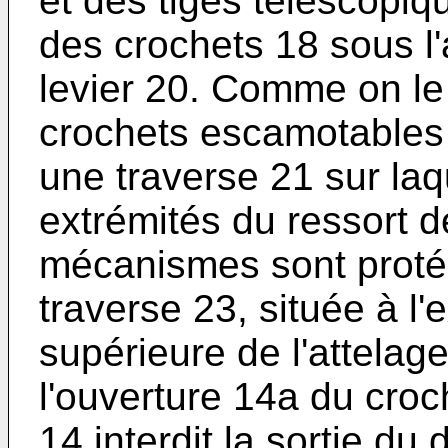
et des tiges télescopi
des crochets 18 sous l'
levier 20. Comme on le 
crochets escamotables 
une traverse 21 sur laqu
extrémités du ressort d
mécanismes sont proté
traverse 23, située à l'e
supérieure de l'attelag
l'ouverture 14a du cro
14,interdit la sortie du