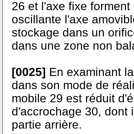
26 et l'axe fixe forment
oscillante l'axe amovib
stockage dans un orifi
dans une zone non balay
[0025]
En examinant la
dans son mode de réalis
mobile 29 est réduit d'é
d'accrochage 30, dont il
partie arrière.