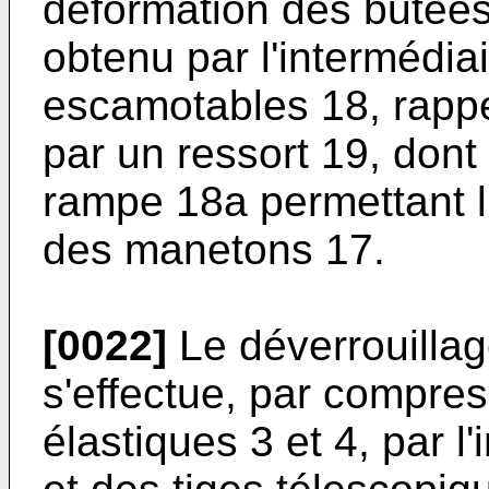
déformation des butées 
obtenu par l'intermédia
escamotables 18, rappel
par un ressort 19, dont
rampe 18a permettant l
des manetons 17.
[0022]
Le déverrouillag
s'effectue, par compre
élastiques 3 et 4, par l