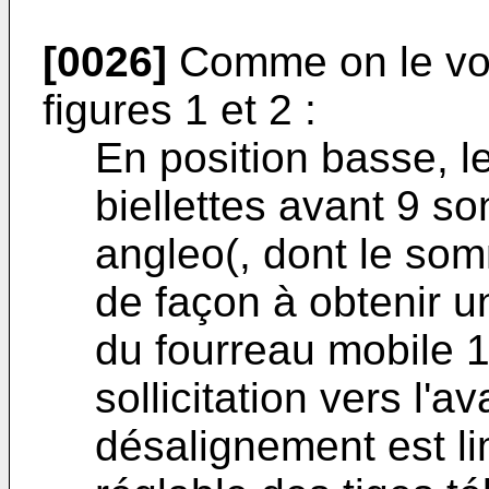
[0026]
Comme on le voi
figures 1 et 2 :
En position basse, l
biellettes avant 9 s
angleo(, dont le somm
de façon à obtenir u
du fourreau mobile 1
sollicitation vers l'a
désalignement est li