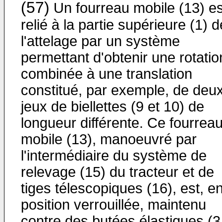
(57)
Un fourreau mobile (13) es
relié à la partie supérieure (1) d
l'attelage par un système
permettant d'obtenir une rotatio
combinée à une translation
constitué, par exemple, de deu
jeux de biellettes (9 et 10) de
longueur différente. Ce fourrea
mobile (13), manoeuvré par
l'intermédiaire du système de
relevage (15) du tracteur et de
tiges télescopiques (16), est, e
position verrouillée, maintenu
contre des butées élastiques (3