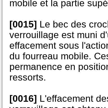
mobile et la partie supé
[0015]
Le bec des croc
verrouillage est muni d
effacement sous l'acti
du fourreau mobile. Ce
permanence en position
ressorts.
[0016]
L'effacement de