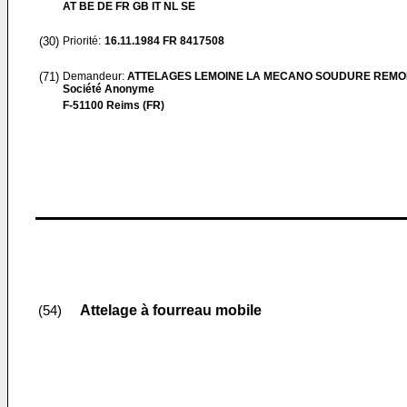
AT BE DE FR GB IT NL SE
(30)
Priorité:
16.11.1984
FR 8417508
(71)
Demandeur:
ATTELAGES LEMOINE LA MECANO SOUDURE REMO
Société Anonyme
F-51100 Reims (FR)
Attelage à fourreau mobile
(54)