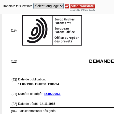
Translate this text into
(19)
DEMANDE
(12)
(43)
Date de publication:
11.06.1986
Bulletin 1986/24
(21)
Numéro de dépôt:
85402200.1
(22)
Date de dépôt:
14.11.1985
(84)
Etats contractants désignés: