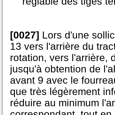
réglable des tiges t
[0027]
Lors d'une sollic
13 vers l'arrière du trac
rotation, vers l'arrière, 
jusqu'à obtention de l'a
avant 9 avec le fourrea
que très légèrement inf
réduire au minimum l'a
correspondant, tout en 