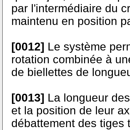
par l'intermédiaire du
maintenu en position p
[0012]
Le système perm
rotation combinée à une
de biellettes de longueu
[0013]
La longueur des b
et la position de leur a
débattement des tiges 