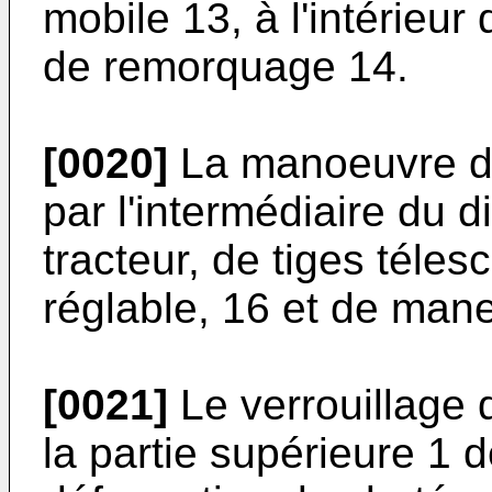
mobile 13, à l'intérieu
de remorquage 14.
[0020]
La manoeuvre du
par l'intermédiaire du d
tracteur, de tiges téle
réglable, 16 et de man
[0021]
Le verrouillage 
la partie supérieure 1 d