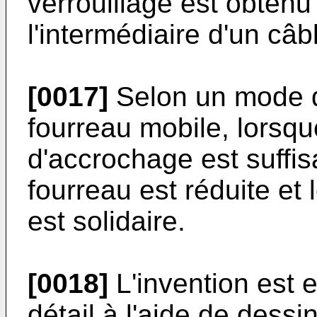
verrouillage est obtenu
l'intermédiaire d'un câbl
[0017]
Selon un mode de
fourreau mobile, lorsqu
d'accrochage est suffisa
fourreau est réduite et
est solidaire.
[0018]
L'invention est 
détail à l'aide de dess