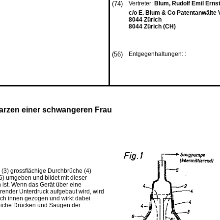
(74)
Vertreter:
Blum, Rudolf Emil Ernst
c/o E. Blum & Co Patentanwälte 
8044 Zürich
8044 Zürich (CH)
(56)
Entgegenhaltungen: :
arzen einer schwangeren Frau
(3) grossflächige Durchbrüche (4)
6) umgeben und bildet mit dieser
ist. Wenn das Gerät über eine
erender Unterdruck aufgebaut wird, wird
ch innen gezogen und wirkt dabei
weiche Drücken und Saugen der