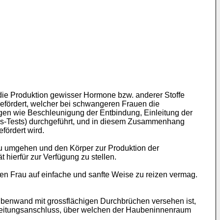
ie Produktion gewisser Hormone bzw. anderer Stoffe
 gefördert, welcher bei schwangeren Frauen die
ngen wie Beschleunigung der Entbindung, Einleitung der
ss-Tests) durchgeführt, und in diesem Zusammenhang
fördert wird.
u umgehen und den Körper zur Produktion der
 hierfür zur Verfügung zu stellen.
en Frau auf einfache und sanfte Weise zu reizen vermag.
ubenwand mit grossflächigen Durchbrüchen versehen ist,
leitungsanschluss, über welchen der Haubeninnenraum