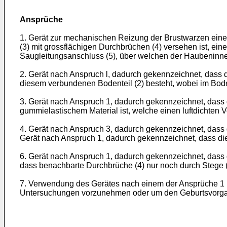
Ansprüche
1. Gerät zur mechanischen Reizung der Brustwarzen eine
(3) mit grossflächigen Durchbrüchen (4) versehen ist, e
Saugleitungsanschluss (5), über welchen der Haubeninnen
2. Gerät nach Anspruch l, dadurch gekennzeichnet, dass d
diesem verbundenen Bodenteil (2) besteht, wobei im Bodent
3. Gerät nach Anspruch 1, dadurch gekennzeichnet, dass 
gummielastischem Material ist, welche einen luftdichten 
4. Gerät nach Anspruch 3, dadurch gekennzeichnet, dass d
Gerät nach Anspruch 1, dadurch gekennzeichnet, dass di
6. Gerät nach Anspruch 1, dadurch gekennzeichnet, dass 
dass benachbarte Durchbrüche (4) nur noch durch Stege (
7. Verwendung des Gerätes nach einem der Ansprüche 1 
Untersuchungen vorzunehmen oder um den Geburtsvorgan