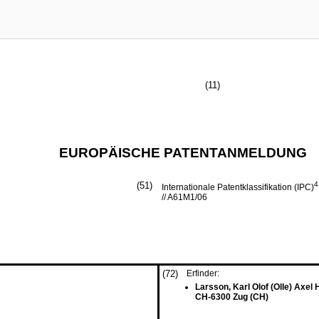
(11)
EUROPÄISCHE PATENTANMELDUNG
(51)
4
Internationale Patentklassifikation (IPC)
// A61M1/06
(72)
Erfinder:
Larsson, Karl Olof (Olle) Axel
CH-6300 Zug (CH)