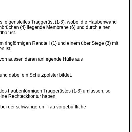
, eigensteifes Traggerüst (1-3), wobei die Haubenwand
rchbrüchen (4) liegende Membrane (6) und durch einen
bar ist.
m ringförmigen Randteil (1) und einem über Stege (3) mit
n ist.
d von aussen daran anliegende Hülle aus
nd dabei ein Schutzpolster bildet.
 des haubenförmigen Traggerüstes (1-3) umfassen, so
eine Rechteckkontur haben.
bei der schwangeren Frau vorgeburtliche