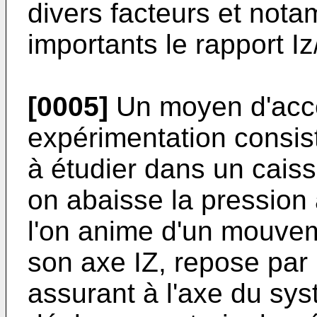
divers facteurs et nota
importants le rapport Iz/
[0005]
Un moyen d'accé
expérimentation consist
à étudier dans un cais
on abaisse la pression 
l'on anime d'un mouvem
son axe IZ, repose par 
assurant à l'axe du sys