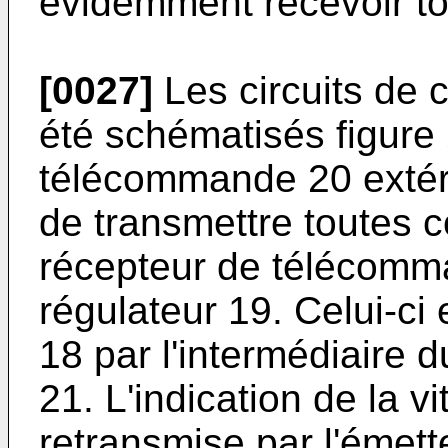
évidemment recevoir to
[0027]
Les circuits de
été schématisés figure
télécommande 20 extér
de transmettre toutes 
récepteur de télécomm
régulateur 19. Celui-ci 
18 par l'intermédiaire 
21. L'indication de la 
retransmise par l'émett