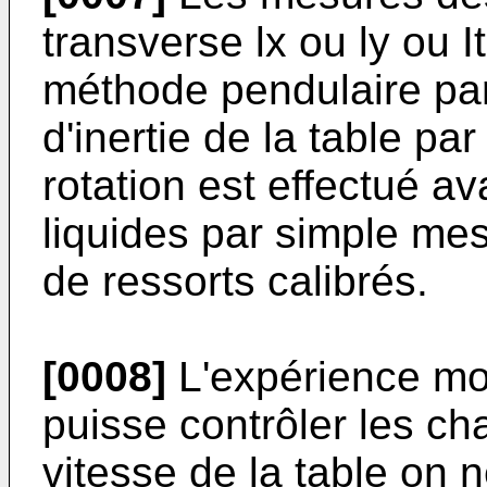
transverse lx ou ly ou I
méthode pendulaire pa
d'inertie de la table pa
rotation est effectué a
liquides par simple mes
de ressorts calibrés.
[0008]
L'expérience mon
puisse contrôler les ch
vitesse de la table on 