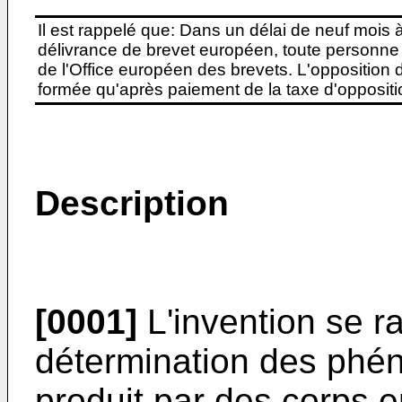
Il est rappelé que: Dans un délai de neuf mois 
délivrance de brevet européen, toute personne 
de l'Office européen des brevets. L'opposition do
formée qu'après paiement de la taxe d'oppositio
Description
[0001]
L'invention se r
détermination des ph
produit par des corps e