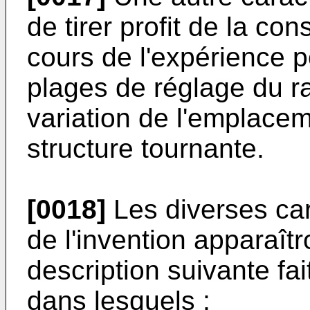
de tirer profit de la co
cours de l'expérience p
plages de réglage du rap
variation de l'emplace
structure tournante.
[0018]
Les diverses car
de l'invention apparaîtr
description suivante fa
dans lesquels :