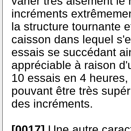
varier très aisément le 
incréments extrêmement
la structure tournante e
caisson dans lequel s'e
essais se succédant ai
appréciable à raison d'
10 essais en 4 heures,
pouvant être très supér
des incréments.
[0017]
Une autre caracté