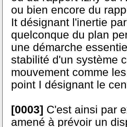
ou bien encore du rappor
It désignant l'inertie p
quelconque du plan perp
une démarche essentiel
stabilité d'un système
mouvement comme les l
point I désignant le cen
[0003]
C'est ainsi par e
amené à prévoir un dis