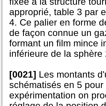
fixée à la structure to
approprié, table 3 par 
4. Ce palier en forme d
de façon connue un gaz
formant un film mince in
inférieure de la sphère 2
[0021]
Les montants d'u
schématisés en 5 pour 
expérimentation on pro
réglage de la position 