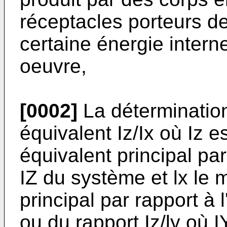
réceptacles porteurs de
certaine énergie interne
oeuvre,
[0002]
La détermination
équivalent Iz/Ix où Iz e
équivalent principal par
IZ du système et lx le 
principal par rapport à 
ou du rapport Iz/ly où 