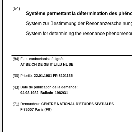
(54)
Système permettant la détermination des phén
System zur Bestimmung der Resonanzerscheinunge
System for determining the resonance phenomenon 
(84)
Etats contractants désignés:
AT BE CH DE GB IT LI LU NL SE
(30)
Priorité:
22.01.1981
FR 8101135
(43)
Date de publication de la demande:
04.08.1982
Bulletin 1982/31
(71)
Demandeur:
CENTRE NATIONAL D'ETUDES SPATIALES
F-75007 Paris (FR)