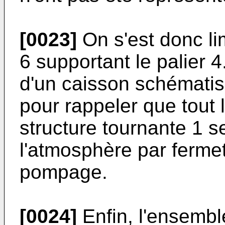
[0023]
On s'est donc li
6 supportant le palier 4.
d'un caisson schémati
pour rappeler que tout 
structure tournante 1 s
l'atmosphère par ferme
pompage.
[0024]
Enfin, l'ensembl