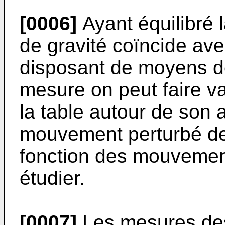
[0006]
Ayant équilibré 
de gravité coïncide ave
disposant de moyens d
mesure on peut faire var
la table autour de son 
mouvement perturbé de 
fonction des mouvemen
étudier.
[0007]
Les mesures des