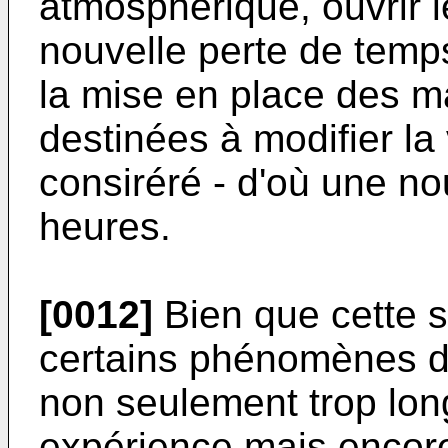
atmosphérique, ouvrir 
nouvelle perte de temps
la mise en place des m
destinées à modifier la 
consiréré - d'où une no
heures.
[0012]
Bien que cette s
certains phénomènes d
non seulement trop lon
expérience mais encore