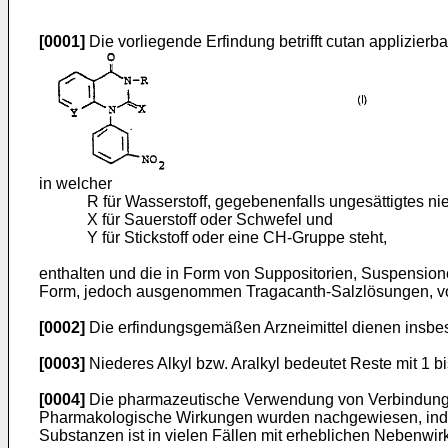
[0001]
Die vorliegende Erfindung betrifft cutan applizier
in welcher
R für Wasserstoff, gegebenenfalls ungesättigtes nie
X für Sauerstoff oder Schwefel und
Y für Stickstoff oder eine CH-Gruppe steht,
enthalten und die in Form von Suppositorien, Suspensio
Form, jedoch ausgenommen Tragacanth-Salzlösungen, vo
[0002]
Die erfindungsgemäßen Arzneimittel dienen insbe
[0003]
Niederes Alkyl bzw. Aralkyl bedeutet Reste mit 1 
[0004]
Die pharmazeutische Verwendung von Verbindungen
Pharmakologische Wirkungen wurden nachgewiesen, indem m
Substanzen ist in vielen Fällen mit erheblichen Nebenw