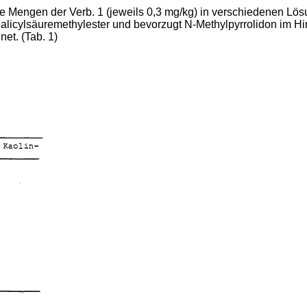
Mengen der Verb. 1 (jeweils 0,3 mg/kg) in verschiedenen Lösu
licylsäuremethylester und bevorzugt N-Methylpyrrolidon im Hin
net. (Tab. 1)