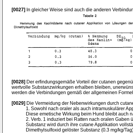
[0027]
In gleicher Weise sind auch die anderen Verbindun
[0028]
Der erfindungsgemäße Vorteil der cutanen gegenüb
wertvolle Substanzwirkungen erhalben bleiben, unerwün
werden die Verbindungen gemäß der allgemeinen Formel I
[0029]
Die Vermeidung der Nebenwirkungen durch cutane Ap
1. Sowohl nach oraler als auch intramuskulärer Ap
Diese emetische Wirkung beim Hund bleibt auch na
2. Verb. 1 induziert bei Ratten nach oralen Gaben 
Substanz wird durch ihre cutane Applikation vollst
Dimethylsulfoxid gelöster Substanz (0.3 mg/kg/T