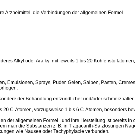
bare Arzneimittel, die Verbindungen der allgemeinen Formel
deres Alkyl oder Aralkyl mit jeweils 1 bis 20 Kohlenstoffatomen,
nen, Emulsionen, Sprays, Puder, Gelen, Salben, Pasten, Cremes
rliegen.
sondere der Behandlung entzündlicher und/oder schmerzhafter
bis 20 C-Atomen, vorzugsweise 1 bis 6 C-Atomen, besonders be
 der allgemeinen Formel I und ihre Herstellung ist bereits 
an die Substanzen z. B. in Tragacanth-Salzlösungen Nagern i. 
irkungen wie Nausea oder Tachyphylaxie verbunden.