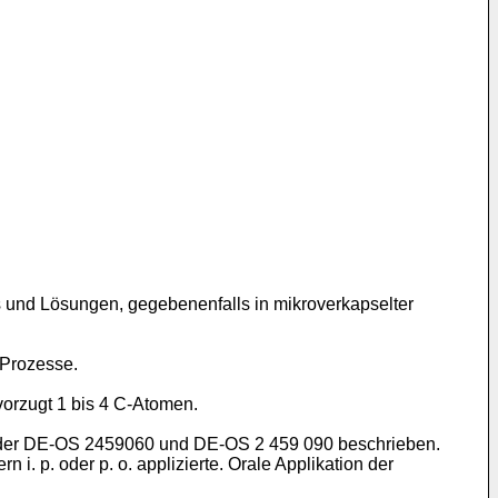
 und Lösungen, gegebenenfalls in mikroverkapselter
 Prozesse.
vorzugt 1 bis 4 C-Atomen.
in der DE-OS 2459060 und DE-OS 2 459 090 beschrieben.
p. oder p. o. applizierte. Orale Applikation der