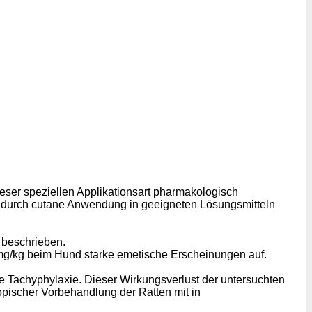
ser speziellen Applikationsart pharmakologisch
 durch cutane Anwendung in geeigneten Lösungsmitteln
 beschrieben.
.1 mg/kg beim Hund starke emetische Erscheinungen auf.
che Tachyphylaxie. Dieser Wirkungsverlust der untersuchten
opischer Vorbehandlung der Ratten mit in