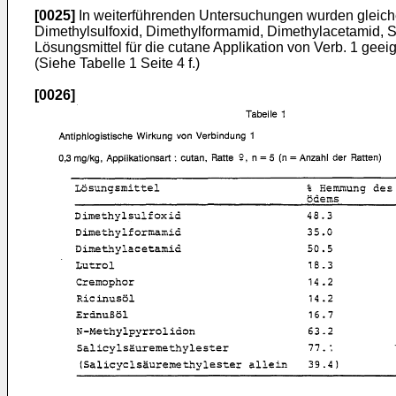
[0025]
In weiterführenden Untersuchungen wurden gleiche 
Dimethylsulfoxid, Dimethylformamid, Dimethylacetamid, Sa
Lösungsmittel für die cutane Applikation von Verb. 1 geeig
(Siehe Tabelle 1 Seite 4 f.)
[0026]