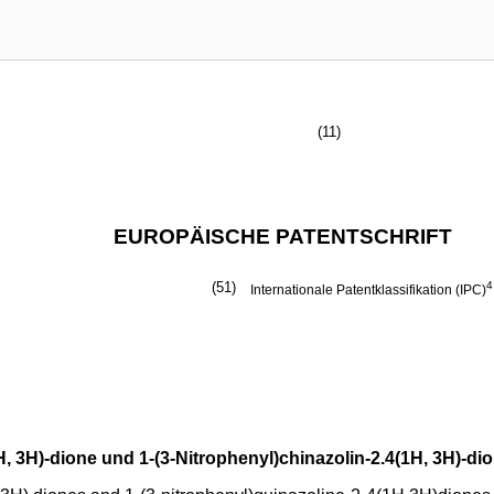
(11)
EUROPÄISCHE PATENTSCHRIFT
(51)
4
Internationale Patentklassifikation (IPC)
H, 3H)-dione und 1-(3-Nitrophenyl)chinazolin-2.4(1H, 3H)-dio