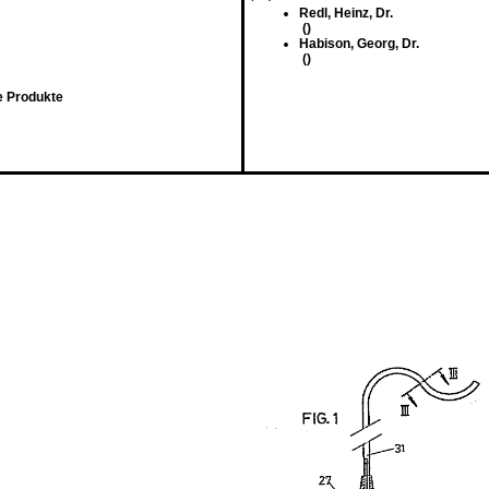
Redl, Heinz, Dr.
()
Habison, Georg, Dr.
()
e Produkte