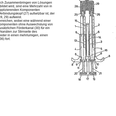
 durch Zusammenbringen von Lösungen
ildet wird, sind eine Mehrzahl von in
 applizierenden Komponenten
erbindungskopf (27) aufsetzbar ist, der
, 29) aufweist.
erreichen, wobei eine während einer
 Komponenten ohne Auswechslung von
usätzlichen Förderkanal (30) für ein
kanälen zur Stirnseite des
tweder in einen mehrlumigen, einen
6) fort.