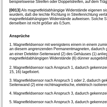
beispielsweise Streifen oder Doppelstreifen, auf dem Trä
[0013]
Als magnetfeldabhängige Widerstände eigenen sic
wurdem, daß die leichte Richtung in Streifenrichtung verlä
magnetfeldabhängigen Widerstände aufweisen. Solche Str
derselben ist nicht größer als 0,5um.
Ansprüche
1. Magnetfeldsensor mit wenigstens einem in einem zu
an diesem angrenzenden Permanentmagneten, dadurch gek
an einer Detektor-Seitenwand (2) des Gehäuses (1) anlie
magnetfeldabhängigen Widerstände (6) dünner ausgebilde
2. Magnetfeldsensor nach Anspruch 1, dadurch gekennzei
15, 16) lagefixiert.
3. Magnetfeldsensor nach Anspruch 1 oder 2, dadurch ge
Seitenwand (2) eine nichtmagnetische, elektrisch isoliere
4. Magnetfeldsensor nach Anspruch 3, dadurch gekennzeich
5. Magnetfeldsensor nach Anspruch 3, dadurch gekennzeichn