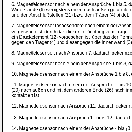
6. Magnetfeldsensor nach einem der Ansprüche 1 bis 5, d
Widerstände (6) wenigstens einen nach außen geformten W
und den Anschlußstellen (21) bzw. dem Träger (4) bildet.
7. Magnetfeldsensor insbesondere nach einem der Ansp
vorgesehen ist, durch das dieser in Richtung zum Träger
ein Druckelement (12) vorgesehen ist, über das der Perm
gegen den Träger (4) und dieser gegen die Innenwand (3)
8. Magnetfeldsensor. nach Anspruch 7, dadurch gekennze
9. Magnetfeldsensor nach einem der Ansprüche 1 bis 8, 
10. Magnetfeldsensor nach einem der Ansprüche 1 bis 8, 
11. Magnetfeldsensor nach einem der Ansprüche 1 bis 10
(29) nach außen und mit dem anderen Ende (26) nach inn
kontaktiert ist
12. Magnetfeldsensor nach Anspruch 11, dadurch gekenn
13. Magnetfeldsensor nach Anspruch 11 oder 12, dadurch 
14. Magnetteldsensor nach einem der Ansprüche
bis
3,
1
1