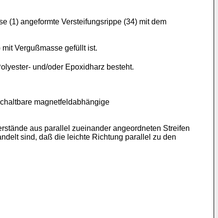
 (1) angeformte Versteifungsrippe (34) mit dem
) mit Vergußmasse gefüllt ist.
lyester- und/oder Epoxidharz besteht.
schaltbare magnetfeldabhängige
stände aus parallel zueinander angeordneten Streifen
elt sind, daß die leichte Richtung parallel zu den