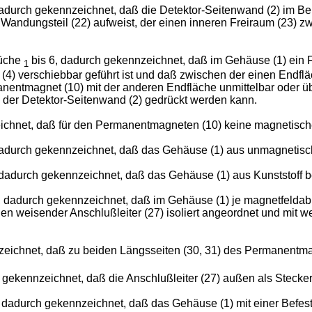
adurch gekennzeichnet, daß die Detektor-Seitenwand (2) im Be
andungsteil (22) aufweist, der einen inneren Freiraum (23) zwi
rüche
bis 6, dadurch gekennzeichnet, daß im Gehäuse (1) ein 
1
 - (4) verschiebbar geführt ist und daß zwischen der einen En
anentmagnet (10) mit der anderen Endfläche unmittelbar oder ü
 der Detektor-Seitenwand (2) gedrückt werden kann.
ichnet, daß für den Permanentmagneten (10) keine magnetisch
dadurch gekennzeichnet, daß das Gehäuse (1) aus unmagnetisc
dadurch gekennzeichnet, daß das Gehäuse (1) aus Kunststoff b
, dadurch gekennzeichnet, daß im Gehäuse (1) je magnetfelda
en weisender Anschlußleiter (27) isoliert angeordnet und mit
zeichnet, daß zu beiden Längsseiten (30, 31) des Permanentm
gekennzeichnet, daß die Anschlußleiter (27) außen als Stecker
 dadurch gekennzeichnet, daß das Gehäuse (1) mit einer Befes