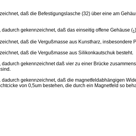
eichnet, daß die Befestigungslasche (32) über eine am Gehäuse
 dadurch gekennzeichnet, daß das einseitig offene Gehäuse (
1
eichnet, daß die Vergußmasse aus Kunstharz, insbesondere Po
eichnet, daß die Vergußmasse aus Silikonkautschuk besteht.
8, dadurch gekennzeichnet daß vier zu einer Brücke zusammen
sind.
. dadurch gekennzeichnet, daß die magnetfeldabhängigen Wider
htcicke von 0,5um bestehen, die durch ein Magnetfeld so behand