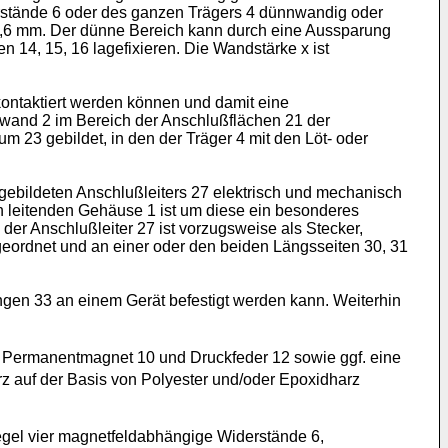
erstände 6 oder des ganzen Trägers 4 dünnwandig oder
 0,6 mm. Der dünne Bereich kann durch eine Aussparung
n 14, 15, 16 lagefixieren. Die Wandstärke x ist
kontaktiert werden können und damit eine
enwand 2 im Bereich der Anschlußflächen 21 der
23 gebildet, in den der Träger 4 mit den Löt- oder
gebildeten Anschlußleiters 27 elektrisch und mechanisch
ch leitenden Gehäuse 1 ist um diese ein besonderes
der Anschlußleiter 27 ist vorzugsweise als Stecker,
geordnet und an einer oder den beiden Längsseiten 30, 31
ngen 33 an einem Gerät befestigt werden kann. Weiterhin
9, Permanentmagnet 10 und Druckfeder 12 sowie ggf. eine
z auf der Basis von Polyester und/oder Epoxidharz
gel vier magnetfeldabhängige Widerstände 6,