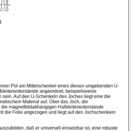
 einen Pol am Mittelschenkel eines diesen umgebenden U-
leiterwiderstände angeordnet, beispielsweise
 sein. Auf den U-Schenkeln des Joches liegt eine die
tischem Material auf. Über das Joch, die
 die magnetfeldabhängigen Halbleiterwiderstände
d die Folie angezogen und liegt auf den Jochschenkein
zubilden, daß er universell einsetzbar ist, eine robuste