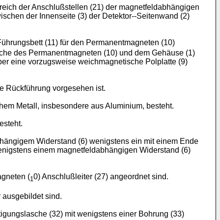
reich der Anschlußstellen (21) der magnetfeldabhängigen
schen der Innenseite (3) der Detektor--Seitenwand (2)
Führungsbett (11) für den Permanentmagneten (10)
dfläche des Permanentmagneten (10) und dem Gehäuse (1)
ber eine vorzugsweise weichmagnetische Polplatte (9)
e Rückführung vorgesehen ist.
hem Metall, insbesondere aus Aluminium, besteht.
esteht.
bhängigem Widerstand (6) wenigstens ein mit einem Ende
 wenigstens einem magnetfeldabhängigen Widerstand (6)
agneten (
0) Anschlußleiter (27) angeordnet sind.
1
 ausgebildet sind.
tigungslasche (32) mit wenigstens einer Bohrung (33)