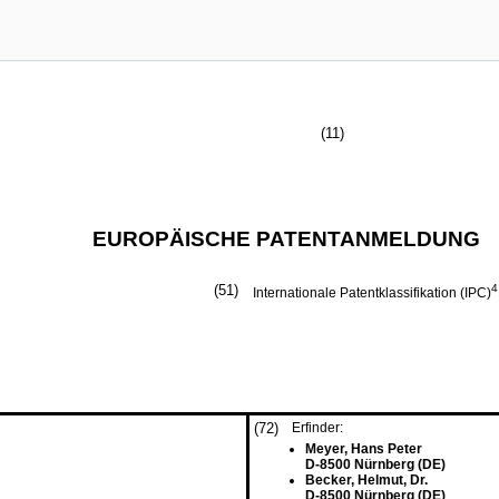
(11)
EUROPÄISCHE PATENTANMELDUNG
(51)
4
Internationale Patentklassifikation (IPC)
(72)
Erfinder:
Meyer, Hans Peter
D-8500 Nürnberg (DE)
Becker, Helmut, Dr.
D-8500 Nürnberg (DE)