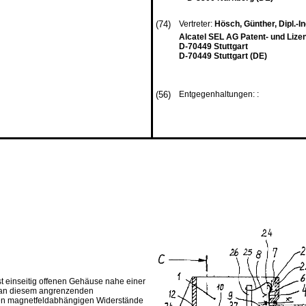
(74)
Vertreter:
Hösch, Günther, Dipl.-Ing
Alcatel SEL AG Patent- und Lize
D-70449 Stuttgart
D-70449 Stuttgart (DE)
(56)
Entgegenhaltungen: :
 einseitig offenen Gehäuse nahe einer
 an diesem angrenzenden
ten magnetfeldabhängigen Widerstände