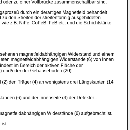
nd oder zu einer Vollbrücke zusammenschaltbar sind.
sprozeß durch ein derartiges Magnetfeld behandelt
l zu den Streifen der streifenförmig ausgebildeten
wie z.B. NiFe, CoFeB, FeB etc. und die Schichtstärke
rgesehenen magnetfeldabhängigen Widerstand und einem
neten magnetfeldabhängigen Widerstände (6) von innen
ndest im Bereich der aktiven Fläche der
9) und/oder der Gehäuseboden (20).
2) den Träger (4) an wenigstens drei Längskanten (14,
den (6) und der Innenseite (3) der Detektor--
 magnetfeldabhängigen Widerstände (6) aufgebracht ist.
ist.