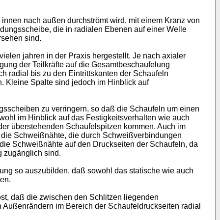
on innen nach außen durchströmt wird, mit einem Kranz von
ndungsscheibe, die in radialen Ebenen auf einer Welle
rsehen sind.
len jahren in der Praxis hergestellt. Je nach axialer
gung der Teilkräfte auf die Gesamtbeschaufelung
radial bis zu den Eintrittskanten der Schaufeln
Kleine Spalte sind jedoch im Hinblick auf
gsscheiben zu verringern, so daß die Schaufeln um einen
hl im Hinblick auf das Festigkeitsverhalten wie auch
n der überstehenden Schaufelspitzen kommen. Auch im
en die Schweißnähte, die durch Schweißverbindungen
 die Schweißnähte auf den Druckseiten der Schaufeln, da
 zugänglich sind.
tung so auszubilden, daß sowohl das statische wie auch
en.
t, daß die zwischen den Schlitzen liegenden
 Außenrändern im Bereich der Schaufeldruckseiten radial