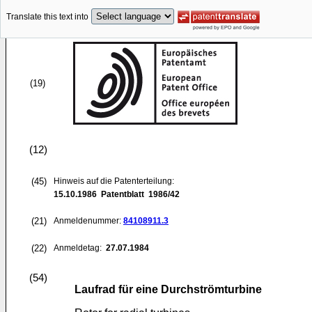
Translate this text into
(19)
(12)
(45)
Hinweis auf die Patenterteilung:
15.10.1986
Patentblatt 1986/42
(21)
Anmeldenummer:
84108911.3
(22)
Anmeldetag:
27.07.1984
(54)
Laufrad für eine Durchströmturbine