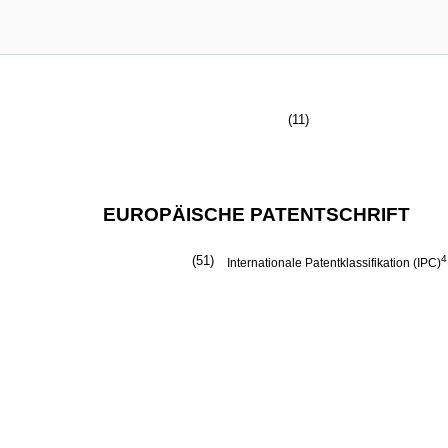
(11)
EUROPÄISCHE PATENTSCHRIFT
(51)
4
Internationale Patentklassifikation (IPC)