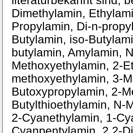
literaturbekannt sind, 
Dimethylamin, Ethylami
Propylamin, Di-n-propyl
Butylamin, iso-Butylami
butylamin, Amylamin, 
Methoxyethylamin, 2-Et
methoxyethylamin, 3-M
Butoxypropylamin, 2-Me
Butylthioethylamin, N-M
2-Cyanethylamin, 1-Cy
Cyanpentylamin, 2,2-Dif