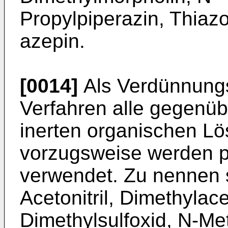
Propylpiperazin, Thiaz
azepin.
[0014]
Als Verdünnungs
Verfahren alle gegenüb
inerten organischen Lö
vorzugsweise werden p
verwendet. Zu nennen s
Acetonitril, Dimethyla
Dimethylsulfoxid, N-Met