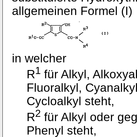
allgemeinen Formel (I)
in welcher
1
R
für Alkyl, Alkoxyal
Fluoralkyl, Cyanalkyl
Cycloalkyl steht,
2
R
für Alkyl oder geg
Phenyl steht,