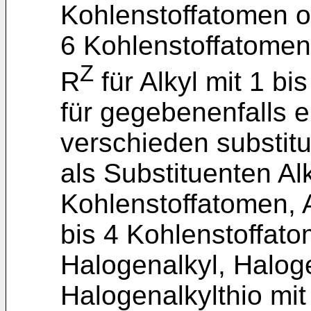
Kohlenstoffatomen od
6 Kohlenstoffatomen 
Z
R
für Alkyl mit 1 b
für gegebenenfalls ei
verschieden substitu
als Substituenten Alk
Kohlenstoffatomen, A
bis 4 Kohlenstoffato
Halogenalkyl, Halog
Halogenalkylthio mit 