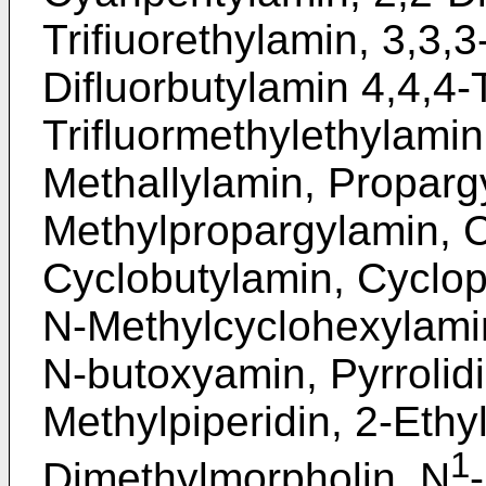
Trifiuorethylamin, 3,3,3
Difluorbutylamin 4,4,4-T
Trifluormethylethylamin,
Methallylamin, Proparg
Methylpropargylamin, 
Cyclobutylamin, Cyclop
N-Methylcyclohexylami
N-butoxyamin, Pyrrolidin
Methylpiperidin, 2-Ethyl
1
Dimethylmorpholin, N