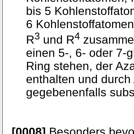
bis 5 Kohlenstoffatom
6 Kohlenstoffatomen
3
4
R
und R
zusammen 
einen 5-, 6- oder 7-
Ring stehen, der Az
enthalten und durch
gegebenenfalls subst
[0008]
Besonders bevor