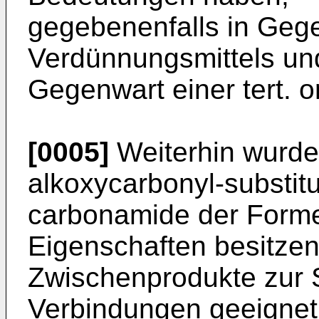
gegebenenfalls in Geg
Verdünnungsmittels un
Gegenwart einer tert. 
[0005]
Weiterhin wurde
alkoxycarbonyl-substit
carbonamide der Formel
Eigenschaften besitze
Zwischenprodukte zur 
Verbindungen geeignet