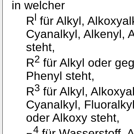
in welcher
l
R
für Alkyl, Alkoxyalk
Cyanalkyl, Alkenyl, A
steht,
2
R
für Alkyl oder geg
Phenyl steht,
3
R
für Alkyl, Alkoxyal
Cyanalkyl, Fluoralkyl
oder Alkoxy steht,
4
für Wasserstoff, A