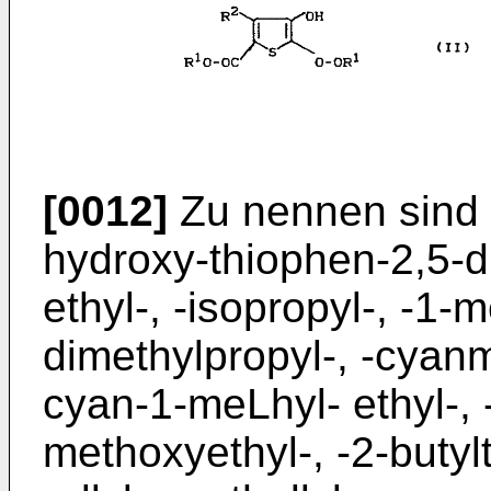
[0012]
Zu nennen sind 
hydroxy-thiophen-2,5-d
ethyl-, -isopropyl-, -1-m
dimethylpropyl-, -cyanm
cyan-1-meLhyl- ethyl-, -2
methoxyethyl-, -2-butylt