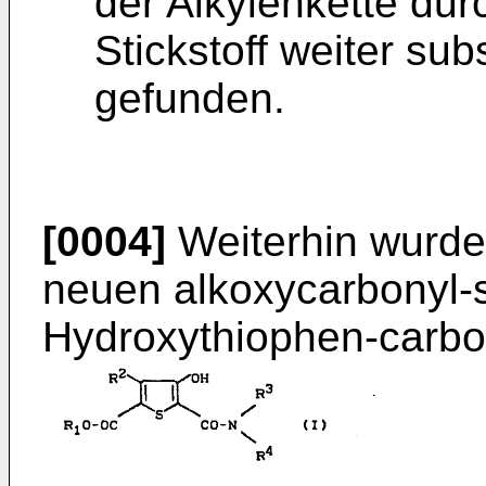
der Alkylenkette dur
Stickstoff weiter subs
gefunden.
[0004]
Weiterhin wurde
neuen alkoxycarbonyl-s
Hydroxythiophen-carbo