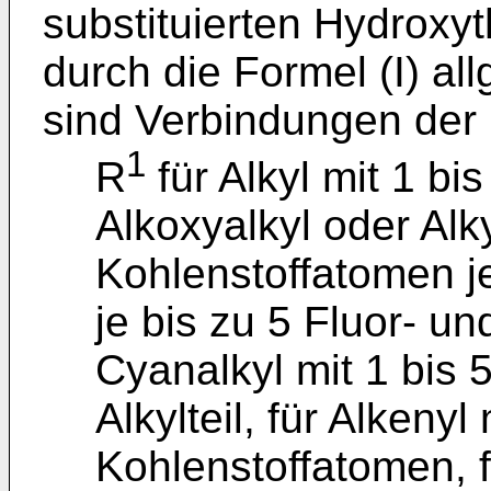
substituierten Hydroxy
durch die Formel (I) al
sind Verbindungen der 
1
R
für Alkyl mit 1 bi
Alkoxyalkyl oder Alky
Kohlenstoffatomen je 
je bis zu 5 Fluor- u
Cyanalkyl mit 1 bis 
Alkylteil, für Alkenyl
Kohlenstoffatomen, fü