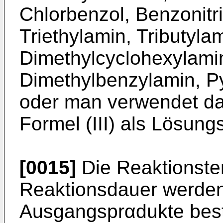
Chlorbenzol, Benzonitri
Triethylamin, Tributylam
Dimethylcyclohexylamin
Dimethylbenzylamin, Pyr
oder man verwendet d
Formel (III) als Lösungs
[0015]
Die Reaktionste
Reaktionsdauer werden 
Ausgangsprαdukte best