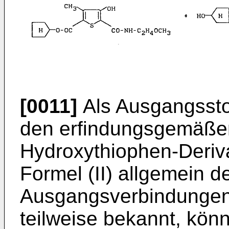
[0011]
Als Ausgangssto
den erfindungsgemäße
Hydroxythiophen-Deriva
Formel (II) allgemein de
Ausgangsverbindungen d
teilweise bekannt, könn