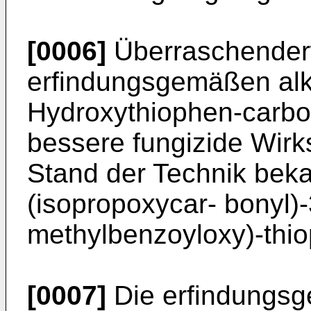
[0006]
Überraschenderw
erfindungsgemäßen alk
Hydroxythiophen-carbon
bessere fungizide Wirk
Stand der Technik beka
(isopropoxycar- bonyl)-
methylbenzoyloxy)-thi
[0007]
Die erfindungsg