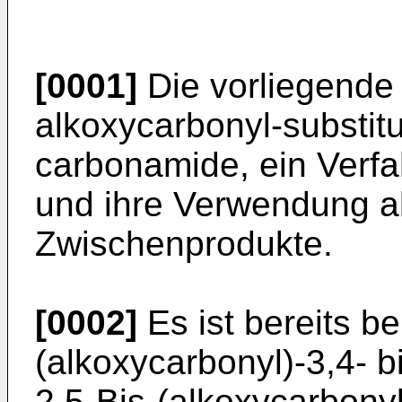
[0001]
Die vorliegende 
alkoxycarbonyl-substit
carbonamide, ein Verfa
und ihre Verwendung al
Zwischenprodukte.
[0002]
Es ist bereits b
(alkoxycarbonyl)-3,4- b
2,5-Bis-(alkoxycarbonyl