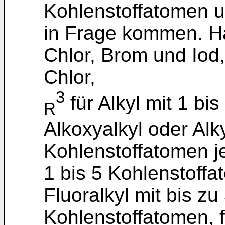
Kohlenstoffatomen 
in Frage kommen. Ha
Chlor, Brom und Iod
Chlor,
3
für Alkyl mit 1 bi
R
Alkoxyalkyl oder Alky
Kohlenstoffatomen je 
1 bis 5 Kohlenstoffat
Fluoralkyl mit bis z
Kohlenstoffatomen, f