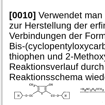
[0010]
Verwendet man 
zur Herstellung der e
Verbindungen der Forme
Bis-(cyclopentyloxycar
thiophen und 2-Methox
Reaktionsverlauf durch
Reaktionsschema wied