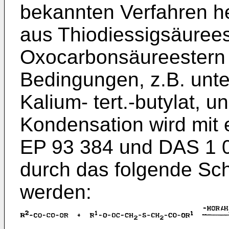
bekannten Verfahren he
aus Thiodiessigsäurees
Oxocarbonsäureestern 
Bedingungen, z.B. unte
Kalium- tert.-butylat, 
Kondensation wird mit 
EP 93 384 und DAS 1 0
durch das folgende Sc
werden: