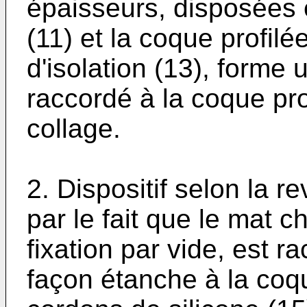
épaisseurs, disposées 
(11) et la coque profil
d'isolation (13), forme 
raccordé à la coque pro
collage.
2. Dispositif selon la r
par le fait que le mat c
fixation par vide, est 
façon étanche à la coqu