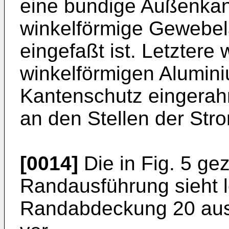
eine bundige Außenkant
winkelförmige Gewebe
eingefaßt ist. Letzter
winkelförmigen Alumini
Kantenschutz eingerahmt
an den Stellen der Str
[0014]
Die in Fig. 5 gez
Randausführung sieht l
Randabdeckung 20 aus