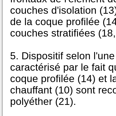
couches d'isolation (13)
de la coque profilée (1
couches stratifiées (18,
5. Dispositif selon l'un
caractérisé par le fait q
coque profilée (14) et 
chauffant (10) sont re
polyéther (21).