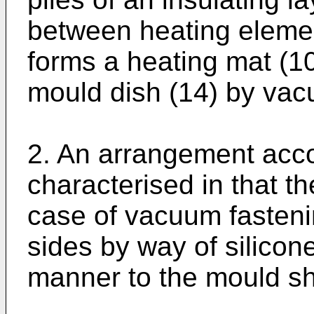
between heating elemen
forms a heating mat (10
mould dish (14) by vac
2. An arrangement acco
characterised in that th
case of vacuum fastenin
sides by way of silicone
manner to the mould she