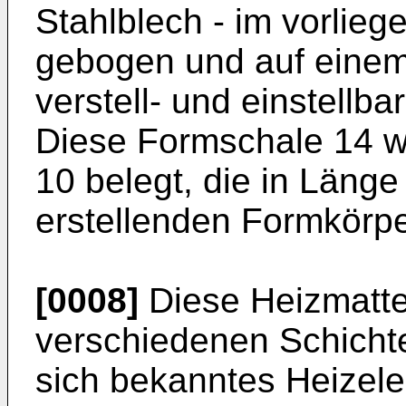
Stahlblech - im vorlieg
gebogen und auf einem
verstell- und einstellba
Diese Formschale 14 wi
10 belegt, die in Läng
erstellenden Formkörpe
[0008]
Diese Heizmatte
verschiedenen Schicht
sich bekanntes Heizel