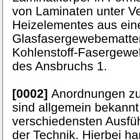
von Laminaten unter V
Heizelementes aus ei
Glasfasergewebematten
Kohlenstoff-Fasergewe
des Ansbruchs 1.
[0002]
Anordnungen zu
sind allgemein bekannt
verschiedensten Ausf
der Technik. Hierbei han