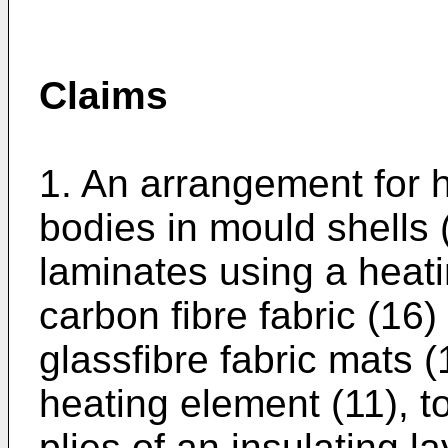
Claims
1. An arrangement for 
bodies in mould shells (
laminates using a heat
carbon fibre fabric (16
glassfibre fabric mats (
heating element (11), t
plies of an insulating 