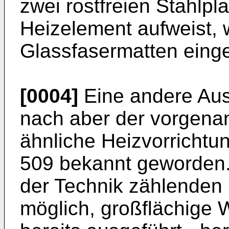
zwei rostfreien Stahlpl
Heizelement aufweist, 
Glassfasermatten eingeb
[0004]
Eine andere Aus
nach aber der vorgenan
ähnliche Heizvorrichtu
509 bekannt geworden.
der Technik zählenden 
möglich, großflächige 