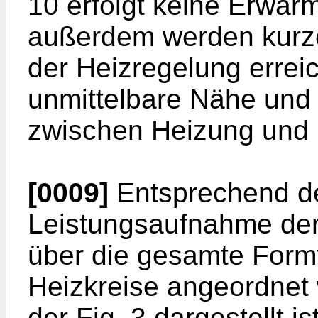
10 erfolgt keine Erwä
außerdem werden kurz
der Heizregelung erreic
unmittelbare Nähe und 
zwischen Heizung und B
[0009]
Entsprechend d
Leistungsaufnahme de
über die gesamte Form
Heizkreise angeordnet 
der Fig. 3 dargestellt i