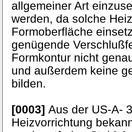
allgemeiner Art einzu
werden, da solche Heiz
Formoberfläche einsetzb
genügende Verschlußfes
Formkontur nicht gena
und außerdem keine g
bilden.
[0003]
Aus der US-A- 3
Heizvorrichtung bekan