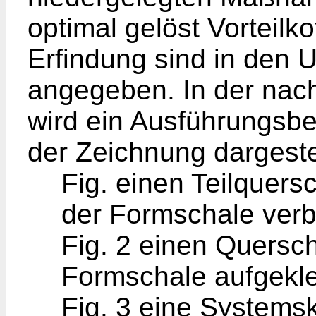
optimal gelöst Vorteilk
Erfindung sind in den 
angegeben. In der nac
wird ein Ausführungsbe
der Zeichnung dargeste
Fig. einen Teilquers
der Formschale ver
Fig. 2 einen Quersch
Formschale aufgekle
Fig. 3 eine Systemsk