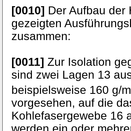
[0010]
Der Aufbau der H
gezeigten Ausführungsb
zusammen:
[0011]
Zur Isolation g
sind zwei Lagen 13 au
beispielsweise 160 g/m
vorgesehen, auf die d
Kohlefasergewebe 16 au
werden ein oder mehr