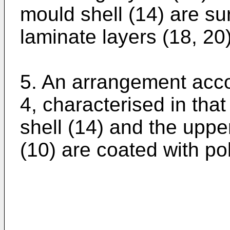
mould shell (14) are s
laminate layers (18, 20)
5. An arrangement acco
4, characterised in that
shell (14) and the uppe
(10) are coated with po