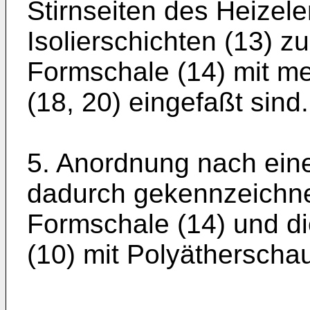
Stirnseiten des Heizel
Isolierschichten (13) 
Formschale (14) mit m
(18, 20) eingefaßt sind.
5. Anordnung nach ein
dadurch gekennzeichnet
Formschale (14) und di
(10) mit Polyätherschau