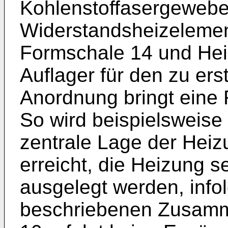
Kohlenstoffasergewebe
Widerstandsheizelemen
Formschale 14 und Hei
Auflager für den zu er
Anordnung bringt eine R
So wird beispielsweise
zentrale Lage der Heiz
erreicht, die Heizung se
ausgelegt werden, info
beschriebenen Zusamm