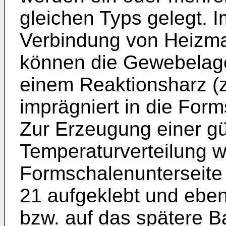
gleichen Typs gelegt. 
Verbindung von Heizma
können die Gewebelage
einem Reaktionsharz (z
imprägniert in die For
Zur Erzeugung einer g
Temperaturverteilung w
Formschalenunterseit
21 aufgeklebt und eben
bzw. auf das spätere Ba