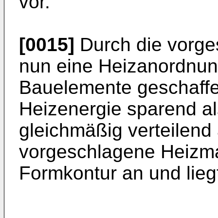
vor.
[0015]
Durch die vorg
nun eine Heizanordnung
Bauelemente geschaffe
Heizenergie sparend a
gleichmäßig verteilend 
vorgeschlagene Heizmat
Formkontur an und liegt