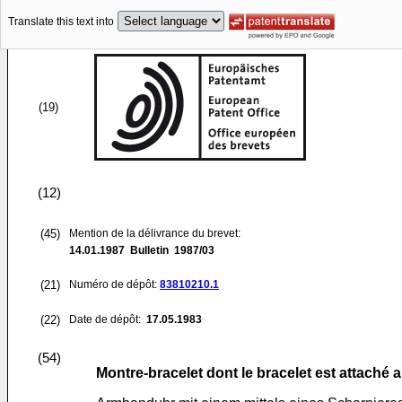
Translate this text into
(19)
(12)
(45)
Mention de la délivrance du brevet:
14.01.1987
Bulletin 1987/03
(21)
Numéro de dépôt:
83810210.1
(22)
Date de dépôt:
17.05.1983
(54)
Montre-bracelet dont le bracelet est attaché 