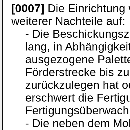
[0007]
Die Einrichtung 
weiterer Nachteile auf:
- Die Beschickungsze
lang, in Abhängigkei
ausgezogene Palette
Förderstrecke bis z
zurückzulegen hat o
erschwert die Ferti
Fertigungsüberwach
- Die neben dem Mob