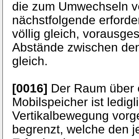
die zum Umwechseln von
nächstfolgende erforde
völlig gleich, vorausges
Abstände zwischen den
gleich.
[0016]
Der Raum über 
Mobilspeicher ist ledig
Vertikalbewegung vorg
begrenzt, welche den j