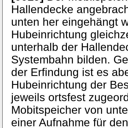
Hallendecke angebrach
unten her eingehängt w
Hubeinrichtung gleichze
unterhalb der Hallend
Systembahn bilden. Ge
der Erfindung ist es abe
Hubeinrichtung der Be
jeweils ortsfest zugeor
Mobitspeicher von unten
einer Aufnahme für de