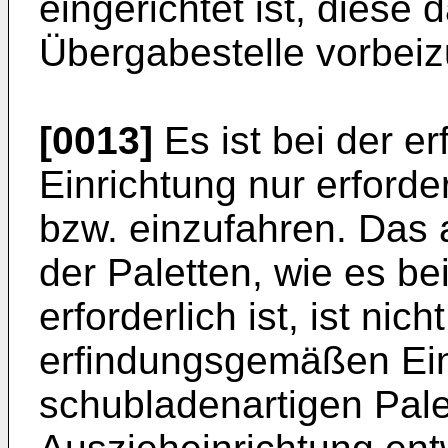
eingerichtet ist, diese
Übergabestelle vorbei
[0013]
Es ist bei der 
Einrichtung nur erforder
bzw. einzufahren. Das
der Paletten, wie es be
erforderlich ist, ist nic
erfindungsgemäßen Ein
schubladenartigen Pale