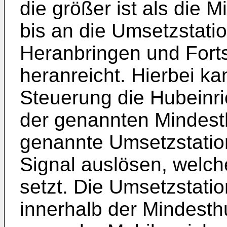
die größer ist als die 
bis an die Umsetzstati
Heranbringen und Forts
heranreicht. Hierbei ka
Steuerung die Hubeinr
der genannten Mindesth
genannte Umsetzstation
Signal auslösen, welch
setzt. Die Umsetzstati
innerhalb der Mindesthu