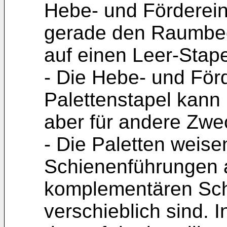
Hebe- und Fördereinr
gerade den Raumbeda
auf einen Leer-Stape
- Die Hebe- und Förd
Palettenstapel kann
aber für andere Zw
- Die Paletten weise
Schienenführungen au
komplementären Sch
verschieblich sind. 