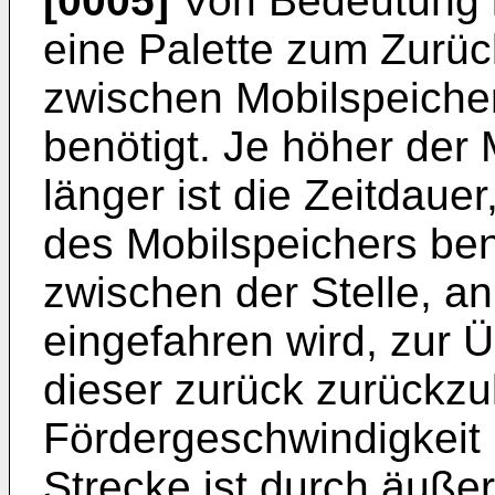
[0005]
Von Bedeutung is
eine Palette zum Zurüc
zwischen Mobilspeiche
benötigt. Je höher der 
länger ist die Zeitdauer
des Mobilspeichers ben
zwischen der Stelle, a
eingefahren wird, zur 
dieser zurück zurückzu
Fördergeschwindigkeit
Strecke ist durch äuß