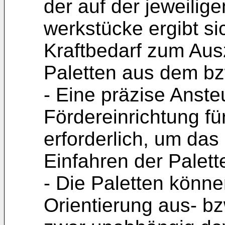
der auf der jeweilig
werkstücke ergibt si
Kraftbedarf zum Aus
Paletten aus dem bz
- Eine präzise Anst
Fördereinrichtung für
erforderlich, um das
Einfahren der Palett
- Die Paletten könne
Orientierung aus- b