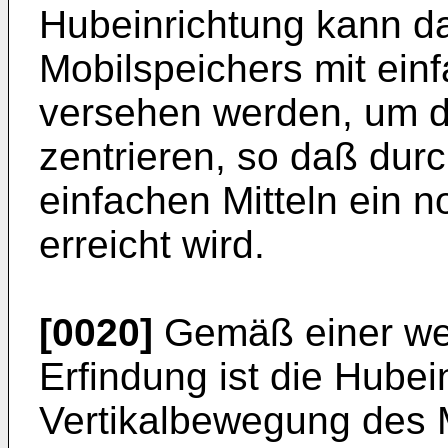
Hubeinrichtung kann d
Mobilspeichers mit ein
versehen werden, um d
zentrieren, so daß du
einfachen Mitteln ein n
erreicht wird.
[0020]
Gemäß einer wei
Erfindung ist die Hubei
Vertikalbewegung des M