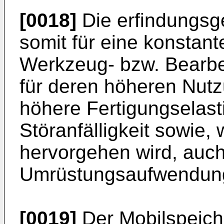
[0018]
Die erfindungsg
somit für eine konstant
Werkzeug- bzw. Bearbe
für deren höheren Nutzu
höhere Fertigungselasti
Störanfälligkeit sowie
hervorgehen wird, auch
Umrüstungsaufwendun
[0019]
Der Mobilspeiche