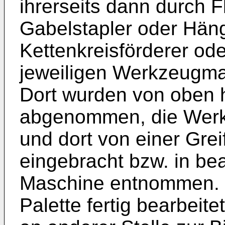
ihrerseits dann durch Fl
Gabelstapler oder Häng
Kettenkreisförderer o
jeweiligen Werkzeugma
Dort wurden von oben h
abgenommen, die Werk
und dort von einer Grei
eingebracht bzw. in be
Maschine entnommen. 
Palette fertig bearbeit