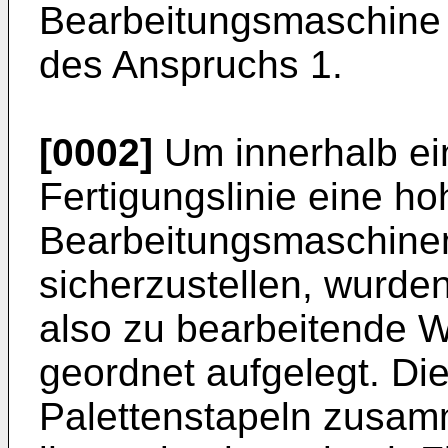
Bearbeitungsmaschine
des Anspruchs 1.
[0002]
Um innerhalb ein
Fertigungslinie eine h
Bearbeitungsmaschine
sicherzustellen, wurde
also zu bearbeitende W
geordnet aufgelegt. Di
Palettenstapeln zusam