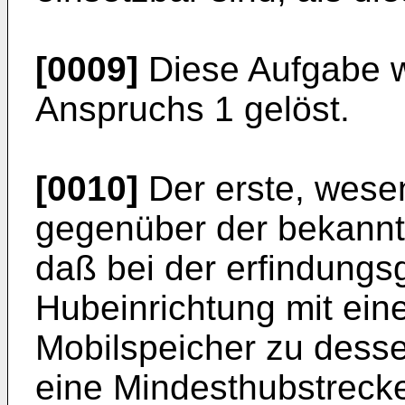
[0009]
Diese Aufgabe w
Anspruchs 1 gelöst.
[0010]
Der erste, wesen
gegenüber der bekannte
daß bei der erfindung
Hubeinrichtung mit ein
Mobilspeicher zu dess
eine Mindesthubstrecke