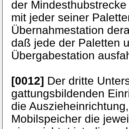
der Mindesthubstrecke 
mit jeder seiner Palett
Übernahmestation derar
daß jede der Paletten u
Übergabestation ausfah
[0012]
Der dritte Unter
gattungsbildenden Einr
die Auszieheinrichtung,
Mobilspeicher die jeweil