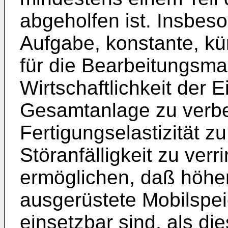
abgeholfen ist. Insbeso
Aufgabe, konstante, k
für die Bearbeitungsma
Wirtschaftlichkeit der 
Gesamtanlage zu verbe
Fertigungselastizität zu
Störanfälligkeit zu ver
ermöglichen, daß höher
ausgerüstete Mobilspeic
einsetzbar sind, als die