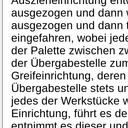
Auszieheinrichtung ent
ausgezogen und dann w
ausgezogen und dann t
eingefahren, wobei je
der Palette zwischen 
der Übergabestelle zum
Greifeinrichtung, dere
Übergabestelle stets unv
jedes der Werkstücke w
Einrichtung, führt es 
entnimmt es dieser und 