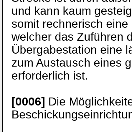
und kann kaum gesteige
somit rechnerisch eine
welcher das Zuführen d
Übergabestation eine lä
zum Austausch eines g
erforderlich ist.
[0006]
Die Möglichkeit
Beschickungseinrichtun