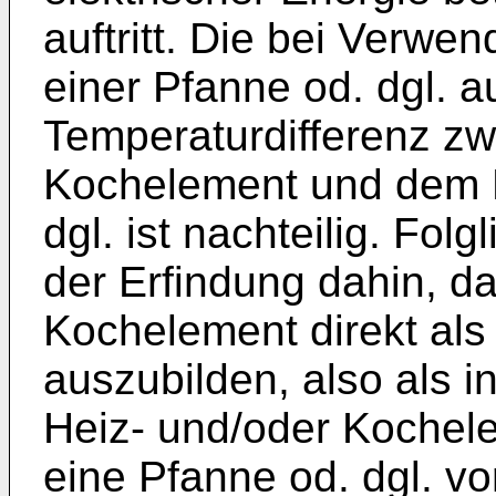
auftritt. Die bei Verwe
einer Pfanne od. dgl. a
Temperaturdifferenz z
Kochelement und dem K
dgl. ist nachteilig. Fol
der Erfindung dahin, d
Kochelement direkt als
auszubilden, also als i
Heiz- und/oder Kochel
eine Pfanne od. dgl. v