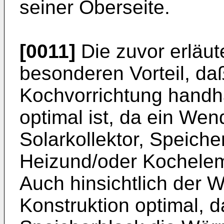
seiner Oberseite.
[0011]
Die zuvor erläut
besonderen Vorteil, da
Kochvorrichtung handh
optimal ist, da ein Wen
Solarkollektor, Speich
Heizund/oder Kocheleme
Auch hinsichtlich der W
Konstruktion optimal, 