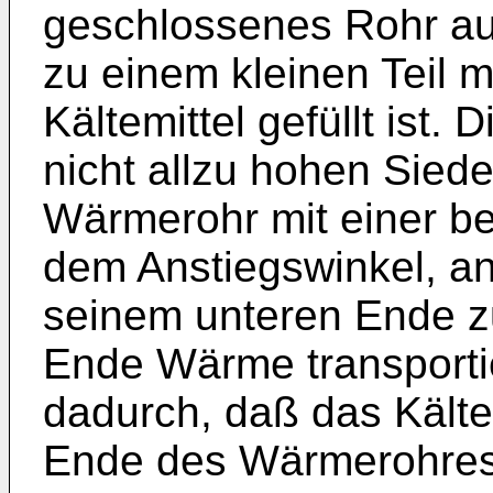
geschlossenes Rohr au
zu einem kleinen Teil m
Kältemittel gefüllt ist. 
nicht allzu hohen Sied
Wärmerohr mit einer b
dem Anstiegswinkel, a
seinem unteren Ende z
Ende Wärme transportie
dadurch, daß das Kält
Ende des Wärmerohres