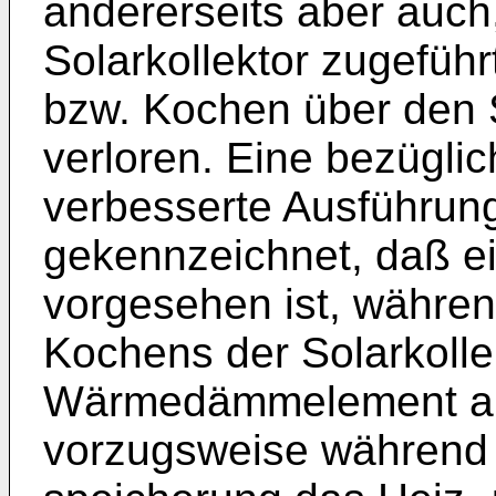
andererseits aber auc
Solarkollektor zugeführ
bzw. Kochen über den 
verloren. Eine bezüglic
verbesserte Ausführung
gekennzeichnet, daß 
vorgesehen ist, währe
Kochens der Solarkolle
Wärmedämmelement ab
vorzugsweise während