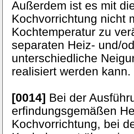
Außerdem ist es mit di
Kochvorrichtung nicht m
Kochtemperatur zu ver
separaten Heiz- und/o
unterschiedliche Neig
realisiert werden kann.
[0014]
Bei der Ausführ
erfindungsgemäßen Hei
Kochvorrichtung, bei d