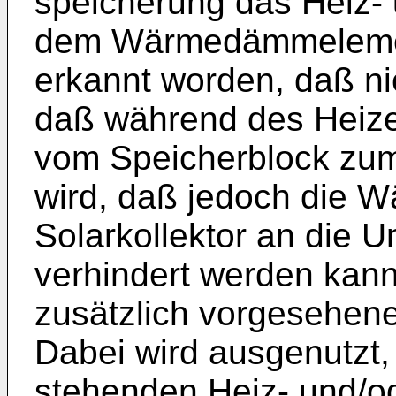
speicherung das Heiz-
dem Wärmedämmelement 
erkannt worden, daß ni
daß während des Heiz
vom Speicherblock zum 
wird, daß jedoch die
Solarkollektor an die 
verhindert werden kann
zusätzlich vorgesehe
Dabei wird ausgenutzt,
stehenden Heiz- und/o