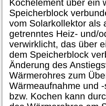
Kochelement über ein 
Speicherblock verbunden
vom Solarkollektor als
getrenntes Heiz- und/
verwirklicht, das über
dem Speicherblock ver
Änderung des Anstiegs
Wärmerohres zum Über
Wärmeaufnahme und -s
bzw. Kochen kann dur