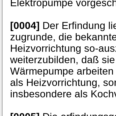
Elektropumpe vorgesch
[0004]
Der Erfindung li
zugrunde, die bekannte
Heizvorrichtung so-aus
weiterzubilden, daß sie
Wärmepumpe arbeiten k
als Heizvorrichtung, s
insbesondere als Kochv