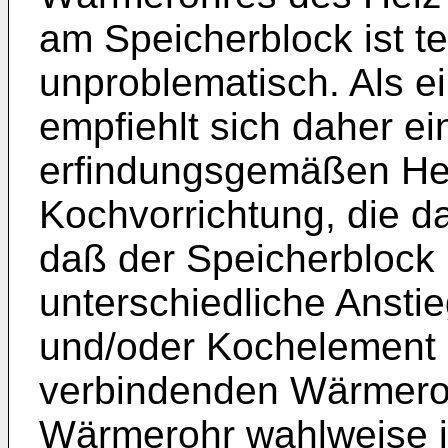
am Speicherblock ist te
unproblematisch. Als ei
empfiehlt sich daher ei
erfindungsgemäßen Hei
Kochvorrichtung, die d
daß der Speicherblock
unterschiedliche Ansti
und/oder Kochelement 
verbindenden Wärmeroh
Wärmerohr wahlweise i