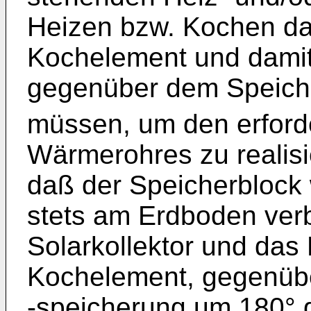
Heizen bzw. Kochen da
Kochelement und damit 
gegenüber dem Speich
müssen, um den erforde
Wärmerohres zu realis
daß der Speicherblock
stets am Erdboden verb
Solarkollektor und das
Kochelement, gegenüb
-speicherung um 180°