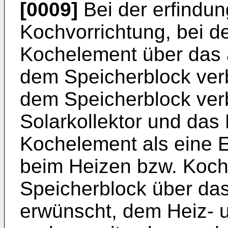
[0009]
Bei der erfindu
Kochvorrichtung, bei d
Kochelement über das a
dem Speicherblock ver
dem Speicherblock verb
Solarkollektor und das
Kochelement als eine Ei
beim Heizen bzw. Koc
Speicherblock über das
erwünscht, dem Heiz- 