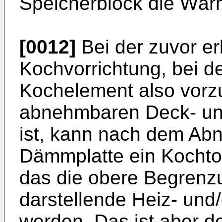
Speicherblock die Wä
[0012]
Bei der zuvor er
Kochvorrichtung, bei d
Kochelement also vorz
abnehmbaren Deck- un
ist, kann nach dem Ab
Dämmplatte ein Kochtop
das die obere Begrenz
darstellende Heiz- und
werden. Das ist aber de