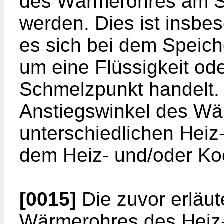
des Wärmerohres am Sp
werden. Dies ist insbe
es sich bei dem Speic
um eine Flüssigkeit ode
Schmelzpunkt handelt. 
Anstiegswinkel des W
unterschiedlichen Heiz
dem Heiz- und/oder Ko
[0015]
Die zuvor erläu
Wärmerohres des Heiz