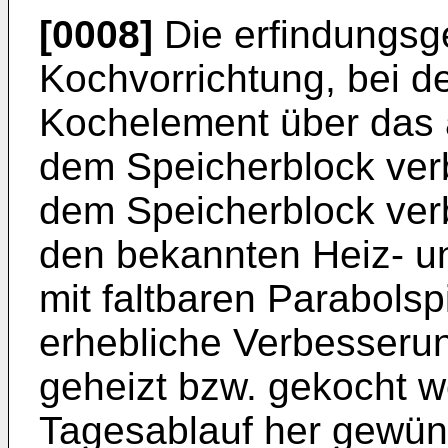
[0008]
Die erfindungsg
Kochvorrichtung, bei d
Kochelement über das a
dem Speicherblock ver
dem Speicherblock verb
den bekannten Heiz- u
mit faltbaren Parabols
erhebliche Verbesserun
geheizt bzw. gekocht 
Tagesablauf her gewünsc