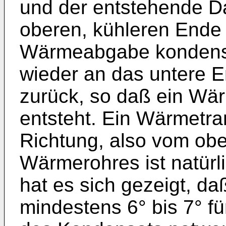
und der entstehende D
oberen, kühleren Ende
Wärmeabgabe kondensie
wieder an das untere 
zurück, so daß ein Wär
entsteht. Ein Wärmetra
Richtung, also vom ob
Wärmerohres ist natürli
hat es sich gezeigt, d
mindestens 6° bis 7° f