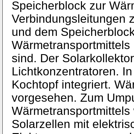
Speicherblock zur Wä
Verbindungsleitungen 
und dem Speicherblock
Wärmetransportmittels 
sind. Der Solarkollekto
Lichtkonzentratoren. In
Kochtopf integriert. Wä
vorgesehen. Zum Ump
Wärmetransportmittels 
Solarzellen mit elektr