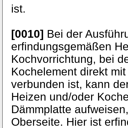
ist.
[0010]
Bei der Ausführ
erfindungsgemäßen Hei
Kochvorrichtung, bei d
Kochelement direkt mi
verbunden ist, kann de
Heizen und/oder Koch
Dämmplatte aufweisen,
Oberseite. Hier ist er