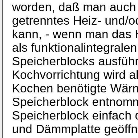
worden, daß man auch 
getrenntes Heiz- und/o
kann, - wenn man das 
als funktionalintegrale
Speicherblocks ausführ
Kochvorrichtung wird a
Kochen benötigte Wärm
Speicherblock entnomm
Speicherblock einfach
und Dämmplatte geöffn