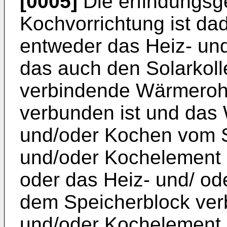
[0005]
Die erfindungsg
Kochvorrichtung ist da
entweder das Heiz- un
das auch den Solarkoll
verbindende Wärmerohr
verbunden ist und das
und/oder Kochen vom S
und/oder Kochelement h
oder das Heiz- und/ od
dem Speicherblock verb
und/oder Kochelement 