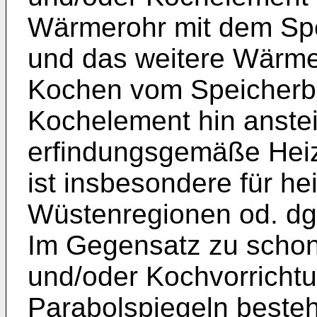
Wärmerohr mit dem Spe
und das weitere Wärme
Kochen vom Speicherbl
Kochelement hin anstei
erfindungsgemäße Heiz
ist insbesondere für he
Wüstenregionen od. dgl
Im Gegensatz zu schon
und/oder Kochvorrichtu
Parabolspiegeln besteh