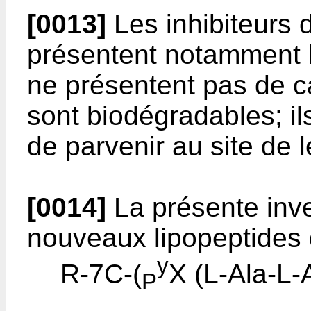
[0013]
Les inhibiteurs d
présentent notamment l
ne présentent pas de ca
sont biodégradables; ils
de parvenir au site de le
[0014]
La présente inve
nouveaux lipopeptides 
y
R-7C-(
X (L-Ala-L-A
P