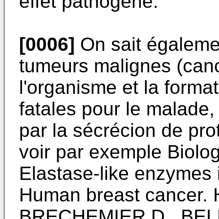
effet pathogène.
[0006]
On sait égaleme
tumeurs malignes (can
l'organisme et la form
fatales pour le malade,
par la sécrécion de pro
voir par exemple Biolog
Elastase-like enzymes i
Human breast cancer
BRECHEMIER D., BELL