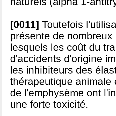
naturels (alpha 1-antitr
[0011]
Toutefois l'utilis
présente de nombreux 
lesquels les coût du tra
d'accidents d'origine i
les inhibiteurs des élas
thérapeutique animale 
de l'emphysème ont l'i
une forte toxicité.