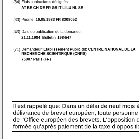
(84)
Etats contractants désignés:
AT BE CH DE FR GB IT LI LU NL SE
(30)
Priorité:
16.05.1983
FR 8308052
(43)
Date de publication de la demande:
21.11.1984
Bulletin 1984/47
(71)
Demandeur:
Etablissement Public dit: CENTRE NATIONAL DE LA
RECHERCHE SCIENTIFIQUE (CNRS)
75007 Paris (FR)
Il est rappelé que: Dans un délai de neuf mois 
délivrance de brevet européen, toute personne 
de l'Office européen des brevets. L'opposition do
formée qu'après paiement de la taxe d'oppositio