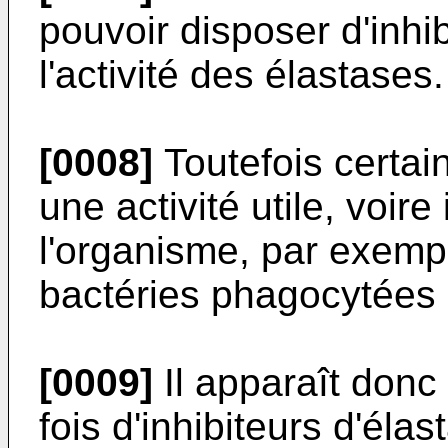
pouvoir disposer d'inhi
l'activité des élastases.
[0008]
Toutefois certai
une activité utile, voir
l'organisme, par exemp
bactéries phagocytées
[0009]
Il apparaît donc
fois d'inhibiteurs d'éla