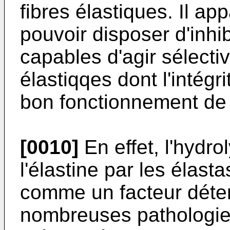
fibres élastiques. Il ap
pouvoir disposer d'inhi
capables d'agir sélecti
élastiqqes dont l'intégr
bon fonctionnement de 
[0010]
En effet, l'hydr
l'élastine par les élast
comme un facteur déte
nombreuses pathologies