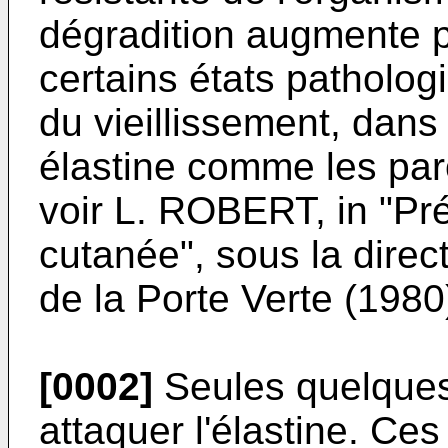
dégradition augmente p
certains états patholog
du vieillissement, dans 
élastine comme les paro
voir L. ROBERT, in "Pré
cutanée", sous la dire
de la Porte Verte (1980
[0002]
Seules quelques
attaquer l'élastine. Ce