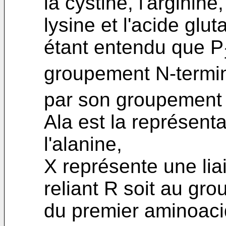
la cystine, l'arginine,
lysine et l'acide glu
étant entendu que P
groupement N-termin
par son groupement 
Ala est la représent
l'alanine,
X représente une lia
reliant R soit au gr
du premier aminoaci