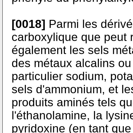
[0018]
Parmi les dériv
carboxylique que peut r
également les sels mét
des métaux alcalins ou 
particulier sodium, pota
sels d'ammonium, et le
produits aminés tels q
l'éthanolamine, la lysine
pyridoxine (en tant que 