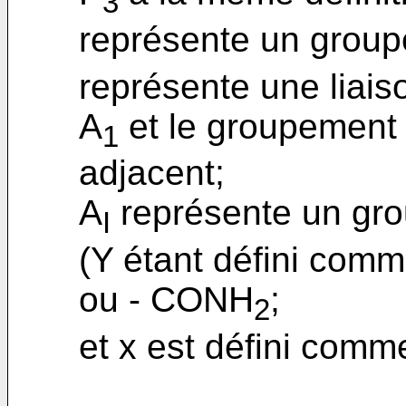
3
représente un group
représente une liais
A
et le groupement
1
adjacent;
A
représente un gr
I
(Y étant défini co
ou - CONH
;
2
et x est défini com