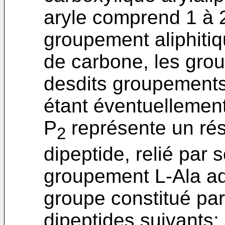
aryle comprend 1 à 2
groupement aliphiti
de carbone, les gro
desdits groupements 
étant éventuellement
P
représente un rés
2
dipeptide, relié par
groupement L-Ala adj
groupe constitué par
dipeptides suivants: