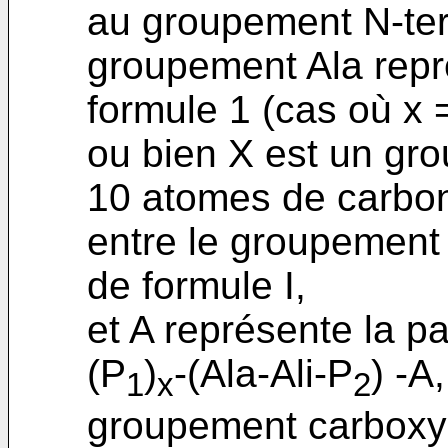
au groupement N-ter
groupement Ala repr
formule 1 (cas où x =
ou bien X est un gro
10 atomes de carbone
entre le groupement 
de formule I,
et A représente la pa
(P
)
-(Ala-Ali-P
) -A
1
x
2
groupement carboxy