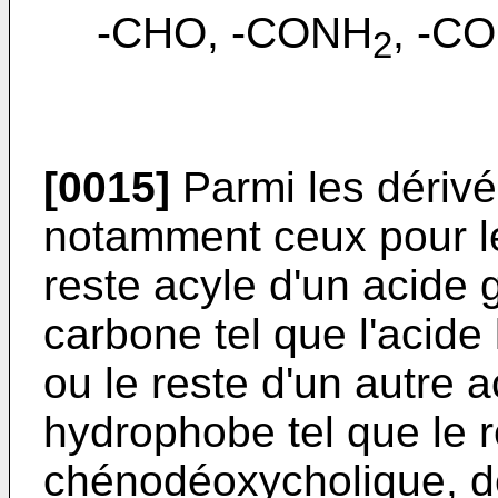
-CHO, -CONH
, -C
2
[0015]
Parmi les dérivé
notamment ceux pour l
reste acyle d'un acide
carbone tel que l'acide 
ou le reste d'un autre 
hydrophobe tel que le r
chénodéoxycholique, de 