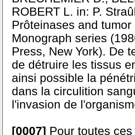
ROBERT L. in: P. Straûll
Prôteinases and tumor 
Monograph series (198
Press, New York). De t
de détruire les tissus 
ainsi possible la pénétr
dans la circulition san
l'invasion de l'organism
[0007]
Pour toutes ces r