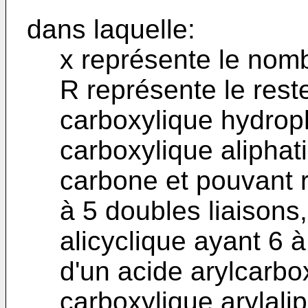
dans laquelle:
x représente le nomb
R représente le rest
carboxylique hydrop
carboxylique alipha
carbone et pouvant 
à 5 doubles liaisons
alicyclique ayant 6 
d'un acide arylcarbo
carboxylique arylali