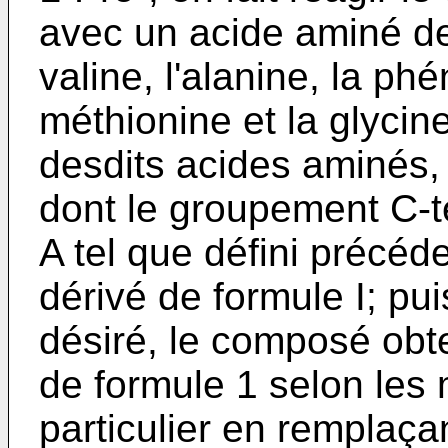
avec un acide aminé de 
valine, l'alanine, la phé
méthionine et la glycin
desdits acides aminés, 
dont le groupement C-t
A tel que défini précéd
dérivé de formule I; pui
désiré, le composé obt
de formule 1 selon les
particulier en remplaça