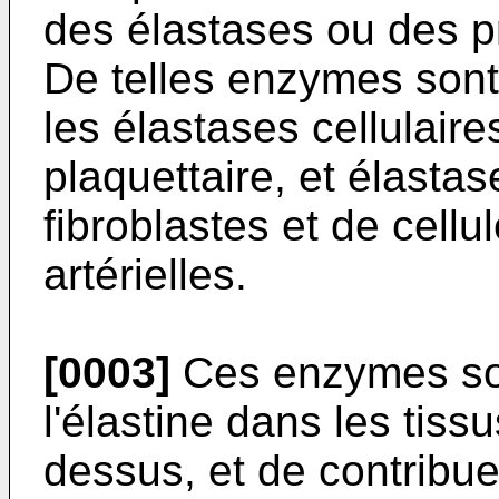
des élastases ou des p
De telles enzymes sont 
les élastases cellulaire
plaquettaire, et élast
fibroblastes et de cellu
artérielles.
[0003]
Ces enzymes so
l'élastine dans les tis
dessus, et de contribu