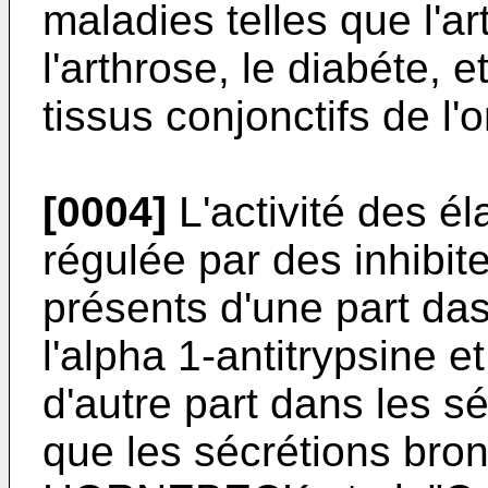
maladies telles que l'a
l'arthrose, le diabéte, 
tissus conjonctifs de l'
[0004]
L'activité des él
régulée par des inhibit
présents d'une part da
l'alpha 1-antitrypsine e
d'autre part dans les sé
que les sécrétions bro