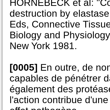
HORNEBECK et al: "Cont
destruction by elastas
Eds, Connective Tissu
Biology and Physiology,
New York 1981.
[0005]
En outre, de no
capables de pénétrer d
également des protéase
l'action contribue d'une