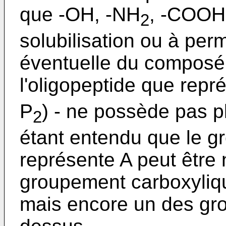
que -OH, -NH
, -COOH,
2
solubilisation ou à perm
éventuelle du composé 
l'oligopeptide que repr
P
) - ne possède pas p
2
étant entendu que le g
représente A peut être
groupement carboxyliq
mais encore un des gro