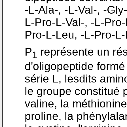
-L-Ala-, -L-Val-, -Gly
L-Pro-L-Val-, -L-Pro-
Pro-L-Leu, -L-Pro-L-
P
représente un rés
1
d'oligopeptide formé
série L, lesdits ami
le groupe constitué pa
valine, la méthionine,
proline, la phénylala