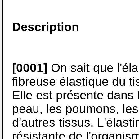
Description
[0001]
On sait que l'éla
fibreuse élastique du ti
Elle est présente dans 
peau, les poumons, les 
d'autres tissus. L'élasti
résistante de l'organis