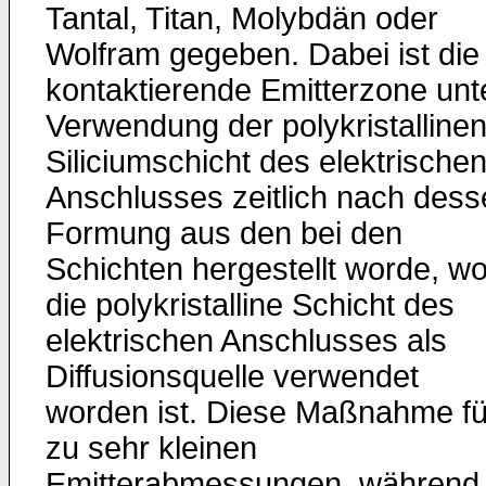
Tantal, Titan, Molybdän oder
Wolfram gegeben. Dabei ist die
kontaktierende Emitterzone unt
Verwendung der polykristalline
Siliciumschicht des elektrische
Anschlusses zeitlich nach dess
Formung aus den bei den
Schichten hergestellt worde, w
die polykristalline Schicht des
elektrischen Anschlusses als
Diffusionsquelle verwendet
worden ist. Diese Maßnahme fü
zu sehr kleinen
Emitterabmessungen, während 