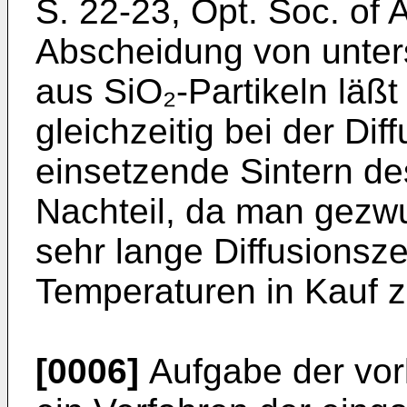
S. 22-23, Opt. Soc. of
Abscheidung von unters
aus SiO₂-Partikeln läßt
gleichzeitig bei der Di
einsetzende Sintern de
Nachteil, da man gezwu
sehr lange Diffusionsze
Temperaturen in Kauf 
[0006]
Aufgabe der vorl