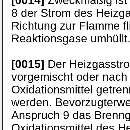
[0014]
Zweckmäßig ist
8 der Strom des Heizga
Richtung zur Flamme f
Reaktionsgase umhüllt
[0015]
Der Heizgasstr
vorgemischt oder nach
Oxidationsmittel getre
werden. Bevorzugterw
Anspruch 9 das Brenng
Oxidationsmittel des 