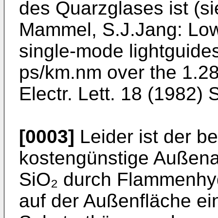
des Quarzglases ist (s
Mammel, S.J.Jang: Low
single-mode lightguide
ps/km.nm over the 1.2
Electr. Lett. 18 (1982)
[0003]
Leider ist der b
kostengünstige Außen
SiO₂ durch Flammenhyd
auf der Außenfläche ei