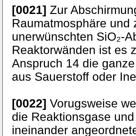
[0021]
Zur Abschirmung
Raumatmosphäre und z
unerwünschten SiO₂-A
Reaktorwänden ist es
Anspruch 14 die ganz
aus Sauerstoff oder Ine
[0022]
Vorugsweise we
die Reaktionsgase und
ineinander angeordnete