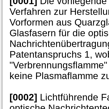
[0001]
Die vorliegende E
Verfahren zur Herstellu
Vorformen aus Quarzgl
Glasfasern für die opti
Nachrichtenübertragun
Patentanspruchs 1, wob
"Verbrennungsflamme"
keine Plasmaflamme zu 
[0002]
Lichtführende Fa
optische Nachrichtent