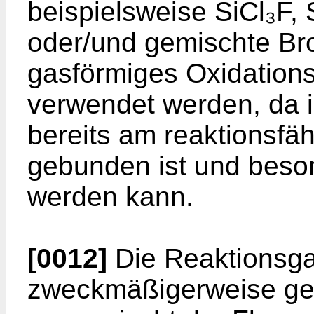
beispielsweise SiCl₃F, 
oder/und gemischte Bro
gasförmiges Oxidations
verwendet werden, da i
bereits am reaktionsfäh
gebunden ist und beson
werden kann.
[0012]
Die Reaktionsg
zweckmäßigerweise g