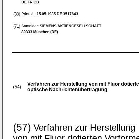
DE FR GB
(30)
Priorität:
15.05.1985
DE 3517643
(71)
Anmelder:
SIEMENS AKTIENGESELLSCHAFT
80333 München (DE)
Verfahren zur Herstellung von mit Fluor dotier
(54)
optische Nachrichtenübertragung
(57)
Verfahren zur Herstellung
von mit Fluor dotierten Vorform