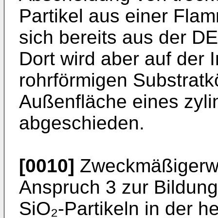
Partikel aus einer Fl
sich bereits aus der D
Dort wird aber auf der 
rohrförmigen Substratk
Außenfläche eines zyli
abgeschieden.
[0010]
Zweckmäßigerw
Anspruch 3 zur Bildung 
SiO₂-Partikeln in der 