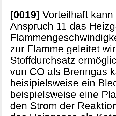
[0019]
Vorteilhaft kan
Anspruch 11 das Heizg
Flammengeschwindigkei
zur Flamme geleitet wir
Stoffdurchsatz ermögli
von CO als Brenngas k
beisipielsweise ein Bl
beispielsweise eine Pla
den Strom der Reaktio