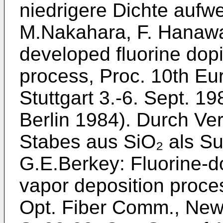
niedrigere Dichte aufwe
M.Nakahara, F. Hanawa
developed fluorine dop
process, Proc. 10th Eu
Stuttgart 3.-6. Sept. 1
Berlin 1984). Durch V
Stabes aus SiO₂ als Su
G.E.Berkey: Fluorine-d
vapor deposition proces
Opt. Fiber Comm., New 