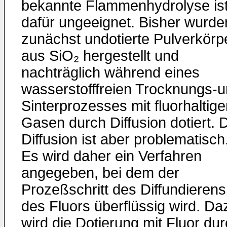
bekannte Flammenhydrolyse is
dafür ungeeignet. Bisher wurde
zunächst undotierte Pulverkörp
aus SiO₂ hergestellt und
nachträglich während eines
wasserstofffreien Trocknungs-
Sinterprozesses mit fluorhaltig
Gasen durch Diffusion dotiert. 
Diffusion ist aber problematisch
Es wird daher ein Verfahren
angegeben, bei dem der
Prozeßschritt des Diffundierens
des Fluors überflüssig wird. Da
wird die Dotierung mit Fluor du