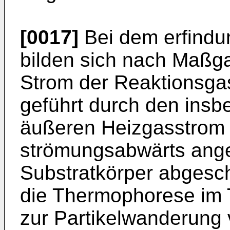
[0017]
Bei dem erfind
bilden sich nach Maßg
Strom der Reaktionsgas
geführt durch den ins
äußeren Heizgasstrom 
strömungsabwärts angeo
Substratkörper abgesch
die Thermophorese im 
zur Partikelwanderung 