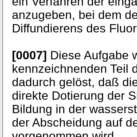
ein Verfahren der eing
anzugeben, bei dem de
Diffundierens des Fluor
[0007]
Diese Aufgabe 
kennzeichnenden Teil 
dadurch gelöst, daß die
direkte Dotierung der 
Bildung in der wassers
der Abscheidung auf d
vorgenommen wird.