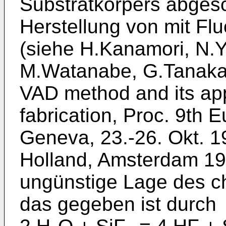
Substratkörpers abgesch
Herstellung von mit Flu
(siehe H.Kanamori, N.Y
M.Watanabe, G.Tanaka: 
VAD method and its appl
fabrication, Proc. 9th 
Geneva, 23.-26. Okt. 1
Holland, Amsterdam 198
ungünstige Lage des c
das gegeben ist durch