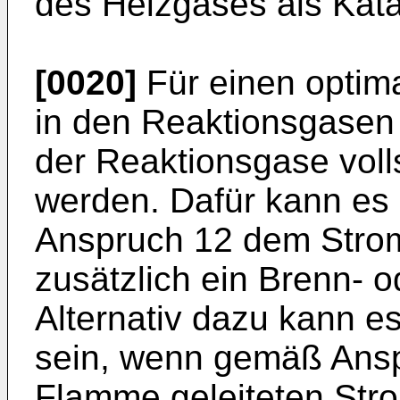
des Heizgases als Kat
[0020]
Für einen optim
in den Reaktionsgasen
der Reaktionsgase voll
werden. Dafür kann es
Anspruch 12 dem Stro
zusätzlich ein Brenn- 
Alternativ dazu kann 
sein, wenn gemäß Ansp
Flamme geleiteten Str