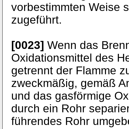
vorbestimmten Weise 
zugeführt.
[0023]
Wenn das Brenn
Oxidationsmittel des 
getrennt der Flamme zu
zweckmäßig, gemäß An
und das gasförmige Oxi
durch ein Rohr separie
führendes Rohr umgebe