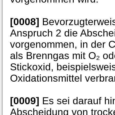
[0008]
Bevorzugterweis
Anspruch 2 die Absche
vorgenommen, in der 
als Brenngas mit O₂ o
Stickoxid, beispielswe
Oxidationsmittel verbra
[0009]
Es sei darauf h
Abscheidung von trock