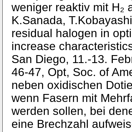
weniger reaktiv mit H₂
K.Sanada, T.Kobayashi,
residual halogen in opt
increase characteristic
San Diego, 11.-13. Febr
46-47, Opt, Soc. of Ame
neben oxidischen Dotie
wenn Fasern mit Mehrfa
werden sollen, bei den
eine Brechzahl aufweisen