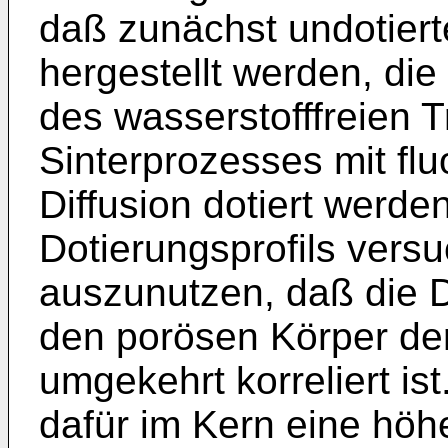
daß zunächst undotiert
hergestellt werden, di
des wasserstofffreien 
Sinterprozesses mit fl
Diffusion dotiert werde
Dotierungsprofils ver
auszunutzen, daß die Di
den porösen Körper der
umgekehrt korreliert is
dafür im Kern eine höh