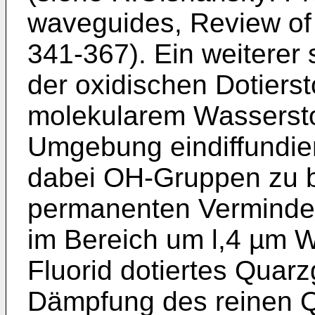
waveguides, Review of
341-367). Ein weiterer
der oxidischen Dotiersto
molekularem Wasserstof
Umgebung eindiffundier
dabei OH-Gruppen zu bi
permanenten Verminder
im Bereich um l,4 µm W
Fluorid dotiertes Quarzg
Dämpfung des reinen Q