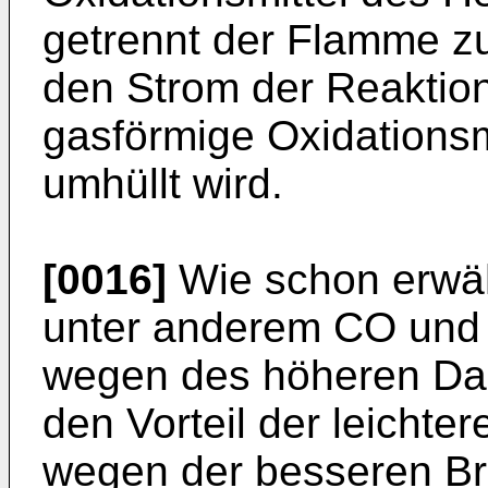
getrennt der Flamme zu
den Strom der Reaktio
gasförmige Oxidations
umhüllt wird.
[0016]
Wie schon erwä
unter anderem CO und 
wegen des höheren Da
den Vorteil der leichte
wegen der besseren Br