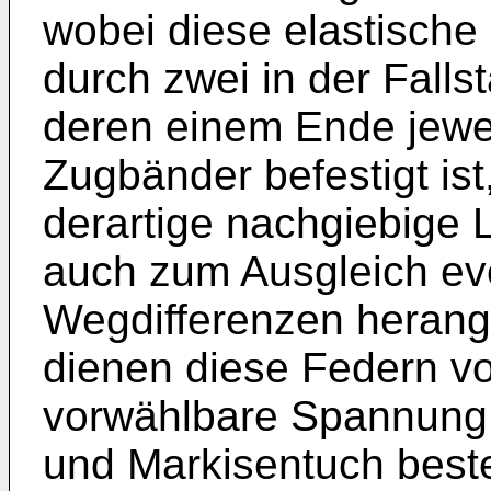
wobei diese elastisch
durch zwei in der Falls
deren einem Ende jewei
Zugbänder befestigt ist
derartige nachgiebige
auch zum Ausgleich eve
Wegdifferenzen heran
dienen diese Federn vo
vorwählbare Spannung
und Markisentuch best