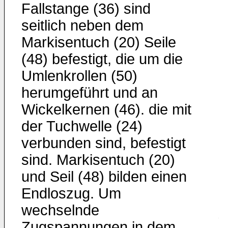
Fallstange (36) sind
seitlich neben dem
Markisentuch (20) Seile
(48) befestigt, die um die
Umlenkrollen (50)
herumgeführt und an
Wickelkernen (46). die mit
der Tuchwelle (24)
verbunden sind, befestigt
sind. Markisentuch (20)
und Seil (48) bilden einen
Endloszug. Um
wechselnde
Zugspannungen in dem