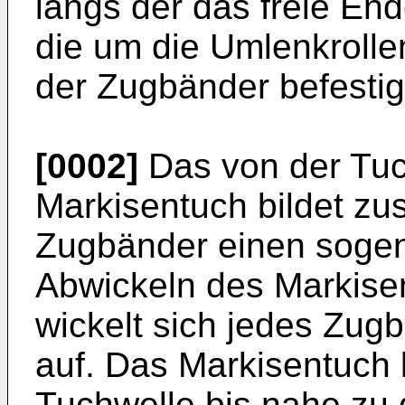
längs der das freie En
die um die Umlenkroll
der Zugbänder befestigt
[0002]
Das von der Tuc
Markisentuch bildet z
Zugbänder einen soge
Abwickeln des Markise
wickelt sich jedes Zug
auf. Das Markisentuch 
Tuchwelle bis nahe zu 