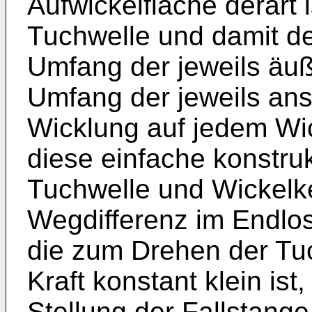
Aufwickelfläche derart 
Tuchwelle und damit de
Umfang der jeweils äu
Umfang der jeweils an
Wicklung auf jedem Wic
diese einfache konstru
Tuchwelle und Wickelke
Wegdifferenz im Endlos
die zum Drehen der T
Kraft konstant klein is
Stellung der Fallstange