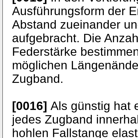
Ausführungsform der E
Abstand zueinander un
aufgebracht. Die Anzah
Federstärke bestimmen
möglichen Längenänder
Zugband.
[0016]
Als günstig hat 
jedes Zugband innerhal
hohlen Fallstange elast