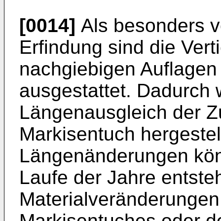
[0014]
Als besonders vo
Erfindung sind die Vert
nachgiebigen Auflagen
ausgestattet. Dadurch 
Längenausgleich der 
Markisentuch hergestel
Längenänderungen kön
Laufe der Jahre entst
Materialveränderungen
Markisentuches oder de