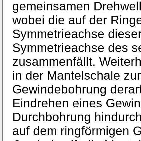
gemeinsamen Drehwelle 
wobei die auf der Rin
Symmetrieachse dieser 
Symmetrieachse des s
zusammenfällt. Weiterhi
in der Mantelschale zu
Gewindebohrung derart
Eindrehen eines Gewind
Durchbohrung hindurch
auf dem ringförmigen G