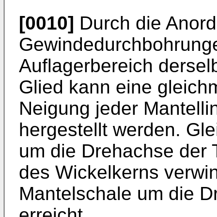
[0010]
Durch die Anord
Gewindedurchbohrungen
Auflagerbereich dersel
Glied kann eine gleic
Neigung jeder Mantelli
hergestellt werden. Gle
um die Drehachse der 
des Wickelkerns verwi
Mantelschale um die D
erreicht.