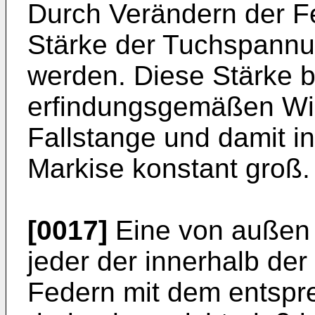
Durch Verändern der F
Stärke der Tuchspannun
werden. Diese Stärke bl
erfindungsgemäßen Wic
Fallstange und damit in
Markise konstant groß.
[0017]
Eine von außen
jeder der innerhalb de
Federn mit dem entsp