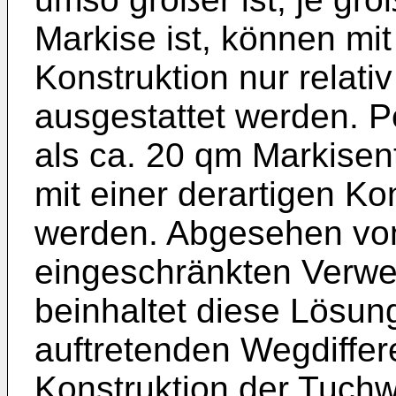
Markise ist, können mit
Konstruktion nur relati
ausgestattet werden. 
als ca. 20 qm Markise
mit einer derartigen Kon
werden. Abgesehen von
eingeschränkten Verwe
beinhaltet diese Lösun
auftretenden Wegdiffe
Konstruktion der Tuchw