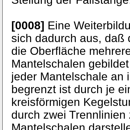
[0008]
Eine Weiterbildu
sich dadurch aus, daß 
die Oberfläche mehrer
Mantelschalen gebildet 
jeder Mantelschale an i
begrenzt ist durch je 
kreisförmigen Kegelst
durch zwei Trennlinien
Mantelschalen darstell