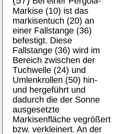
(57)
Bei einer Pergola-
Markise (10) ist das
markisentuch (20) an
einer Fallstange (36)
befestigt. Diese
Fallstange (36) wird im
Bereich zwischen der
Tuchwelle (24) und
Umlenkrollen (50) hin-
und hergeführt und
dadurch die der Sonne
ausgesetzte
Markisenfläche vegrößert
bzw. verkleinert. An der