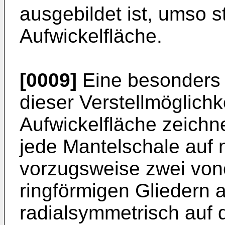
ausgebildet ist, umso st
Aufwickelfläche.
[0009]
Eine besonders v
dieser Verstellmöglichk
Aufwickelfläche zeichn
jede Mantelschale auf
vorzugsweise zwei von
ringförmigen Gliedern au
radialsymmetrisch auf 