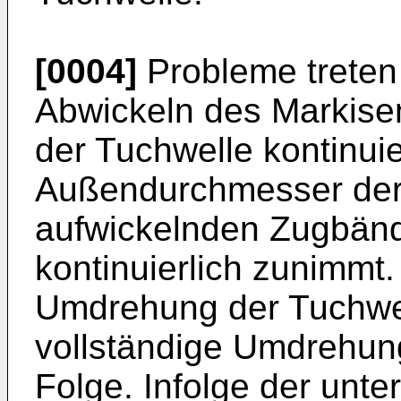
[0004]
Probleme treten
Abwickeln des Markise
der Tuchwelle kontinui
Außendurchmesser der s
aufwickelnden Zugbänd
kontinuierlich zunimmt.
Umdrehung der Tuchwel
vollständige Umdrehun
Folge. Infolge der unt