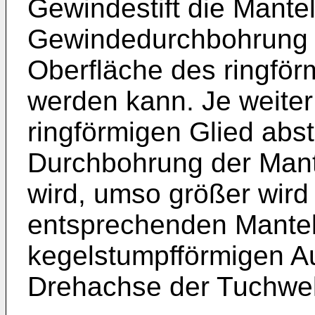
Gewindestift die Mante
Gewindedurchbohrung i
Oberfläche des ringför
werden kann. Je weiter
ringförmigen Glied abst
Durchbohrung der Mant
wird, umso größer wird
entsprechenden Mantell
kegelstumpfförmigen Au
Drehachse der Tuchwel