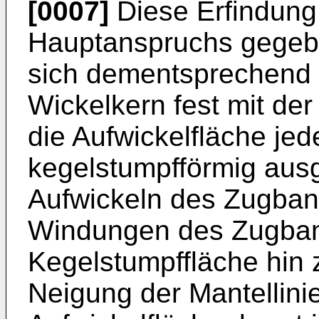
[0007]
Diese Erfindung
Hauptanspruchs gegebe
sich dementsprechend 
Wickelkern fest mit der
die Aufwickelfläche je
kegelstumpfförmig ausg
Aufwickeln des Zugban
Windungen des Zugband
Kegelstumpffläche hin
Neigung der Mantellini