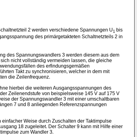
 Schaltnetzteil 2 werden verschiedene Spannungen U
bis
1
angsspannung des primärgetakteten Schaltnetzteils 2 in
Taktung des Spannungswandlers 3 werden diesem aus dem
sich nicht vollständig vermeiden lassen, die gleiche
 Anwendungsfällen des erfindungsgemäßen
ührten Takt zu synchronisieren, welcher in dem mit
ten die Zeilenfrequenz.
ohne hierbei die weiteren Ausgangsspannungen des
 der Zeilenendstufe von beispielsweise 145 V auf 175 V
lsweise der Spannungswandler 3 mit einer umschaltbaren
ingängen 7 und 8 anliegenden Referenzspannungen
 einfacher Weise durch Zuschalten der Taktimpulse
 Ausgang 18 zugeleitet. Der Schalter 9 kann mit Hilfe einer
ktimpulse zum Wandler 3.