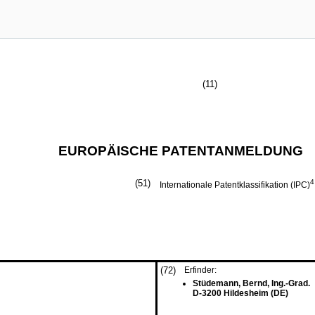
(11)
EUROPÄISCHE PATENTANMELDUNG
(51)
4
Internationale Patentklassifikation (IPC)
(72)
Erfinder:
Stüdemann, Bernd, Ing.-Grad.
D-3200 Hildesheim (DE)