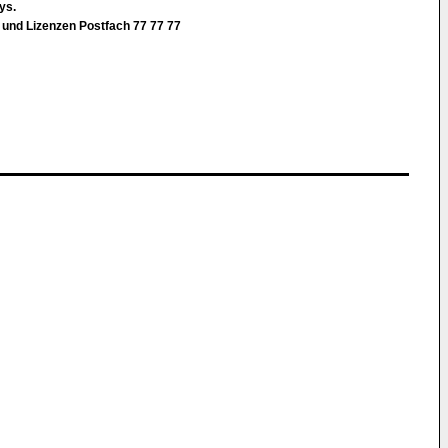
hys.
und Lizenzen Postfach 77 77 77