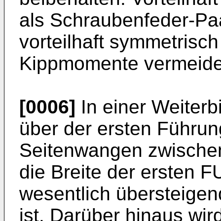
als Schraubenfeder-Paa
vorteilhaft symmetrisch
Kippmomente vermeide
[0006]
In einer Weiterb
über der ersten Führun
Seitenwangen zwischen
die Breite der ersten 
wesentlich übersteigen
ist. Darüber hinaus wi