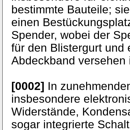
bestimmte Bauteile; sie
einen Bestückungsplatz
Spender, wobei der Spe
für den Blistergurt und
Abdeckband versehen i
[0002]
In zunehmendem
insbesondere elektroni
Widerstände, Kondensat
sogar integrierte Schal