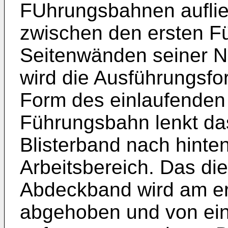
FUhrungsbahnen auflie
zwischen den ersten F
Seitenwänden seiner Nä
wird die Ausführungsf
Form des einlaufenden 
Führungsbahn lenkt da
Blisterband nach hinte
Arbeitsbereich. Das di
Abdeckband wird am er
abgehoben und von eine