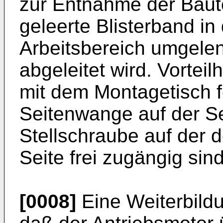
zur Entnahme der Baute
geleerte Blisterband i
Arbeitsbereich umgelen
abgeleitet wird. Vorteil
mit dem Montagetisch 
Seitenwange auf der Se
Stellschraube auf der
Seite frei zugängig sind
[0008]
Eine Weiterbild