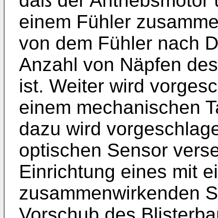
daß der Antriebsmotor 
einem Fühler zusammen
von dem Fühler nach D
Anzahl von Näpfen des
ist. Weiter wird vorges
einem mechanischen Tas
dazu wird vorgeschlage
optischen Sensor verse
Einrichtung eines mit 
zusammenwirkenden Sch
Vorschub des Blisterba