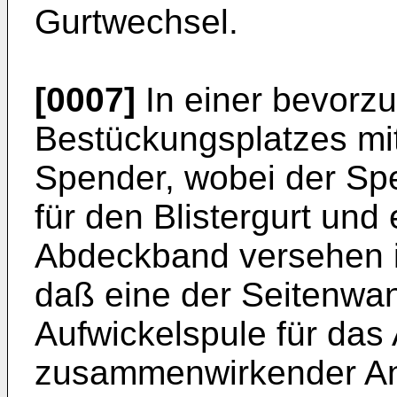
Gurtwechsel.
[0007]
In einer bevorz
Bestückungsplatzes m
Spender, wobei der Spe
für den Blistergurt und
Abdeckband versehen i
daß eine der Seitenwan
Aufwickelspule für da
zusammenwirkender An