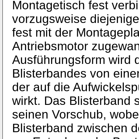
Montagetisch fest verb
vorzugsweise diejenig
fest mit der Montagepla
Antriebsmotor zugewandt
Ausführungsform wird
Blisterbandes von ein
der auf die Aufwickels
wirkt. Das Blisterband 
seinen Vorschub, wobe
Blisterband zwischen d