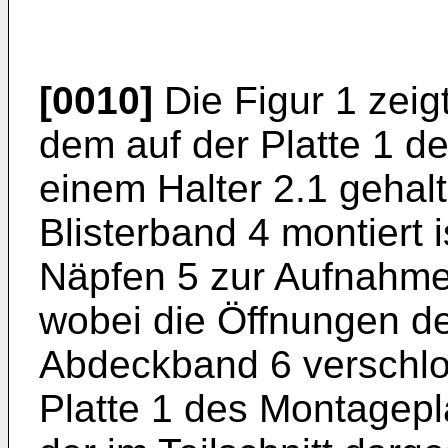
[0010]
Die Figur 1 zeig
dem auf der Platte 1 d
einem Halter 2.1 gehalt
Blisterband 4 montiert i
Näpfen 5 zur Aufnahme
wobei die Öffnungen d
Abdeckband 6 verschlos
Platte 1 des Montagepl