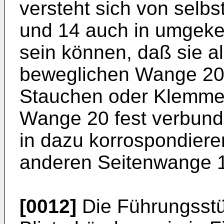
versteht sich von selbs
und 14 auch in umgeke
sein können, daß sie a
beweglichen Wange 20 
Stauchen oder Klemmen
Wange 20 fest verbunde
in dazu korrospondier
anderen Seitenwange 10
[0012]
Die Führungsstü