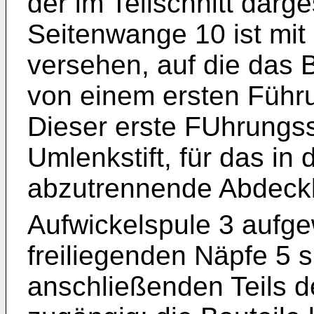
der im Teilschnitt darges
Seitenwange 10 ist mit
versehen, auf die das B
von einem ersten Führun
Dieser erste FUhrungssti
Umlenkstift, für das in 
abzutrennende Abdeck
Aufwickelspule 3 aufge
freiliegenden Näpfe 5 s
anschließenden Teils d