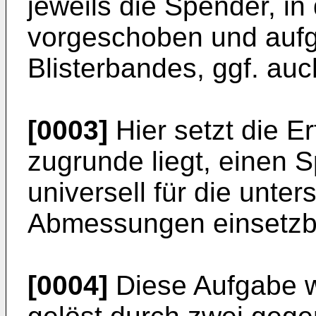
jeweils die Spender, in
vorgeschoben und aufge
Blisterbandes, ggf. au
[0003]
Hier setzt die E
zugrunde liegt, einen 
universell für die unter
Abmessungen einsetzba
[0004]
Diese Aufgabe w