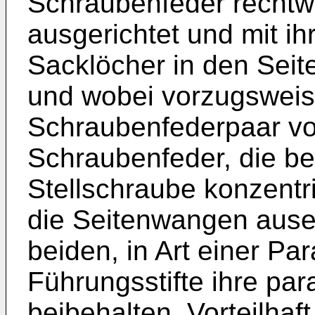
Schraubenfeder rechtw
ausgerichtet und mit ih
Sacklöcher in den Seit
und wobei vorzugsweis
Schraubenfederpaar vo
Schraubenfeder, die be
Stellschraube konzent
die Seitenwangen ausei
beiden, in Art einer Pa
Führungsstifte ihre par
beibehalten. Vorteilhaf