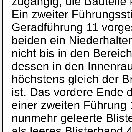
zugängig; die Bauteil
Ein zweiter Führungsst
Geradführung 11 vorg
beiden ein Niederhalter
nicht bis in den Bereic
dessen in den Innenr
höchstens gleich der B
ist. Das vordere Ende 
einer zweiten Führung 
nunmehr geleerte Blist
als leeres Blisterband 