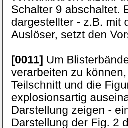
Schalter 9 abschaltet. E
dargestellter - z.B. mi
Auslöser, setzt den Vor
[0011]
Um Blisterbänder
verarbeiten zu können, i
Teilschnitt und die Figu
explosionsartig ause
Darstellung zeigen - ei
Darstellung der Fig. 2 