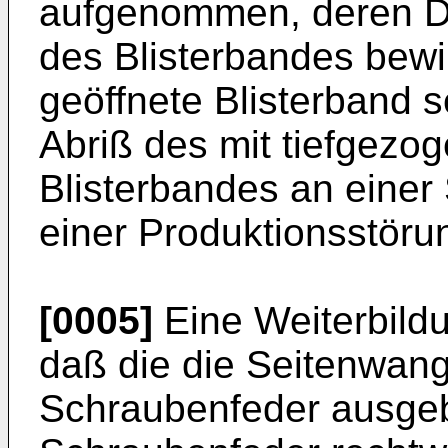
aufgenommen, deren D
des Blisterbandes bewi
geöffnete Blisterband se
Abriß des mit tiefgez
Blisterbandes an einer 
einer Produktionsstöru
[0005]
Eine Weiterbild
daß die die Seitenwan
Schraubenfeder ausgebi