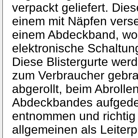
verpackt geliefert. Die
einem mit Näpfen vers
einem Abdeckband, wobe
elektronische Schaltun
Diese Blistergurte wer
zum Verbraucher gebrac
abgerollt, beim Abroll
Abdeckbandes aufgedec
entnommen und richtig p
allgemeinen als Leiterp