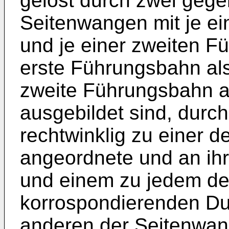
gelöst durch zwei geg
Seitenwangen mit je e
und je einer zweiten F
erste Führungsbahn al
zweite Führungsbahn a
ausgebildet sind, durc
rechtwinklig zu einer 
angeordnete und an ihr
und einem zu jedem der
korrospondierenden Du
anderen der Seitenwan