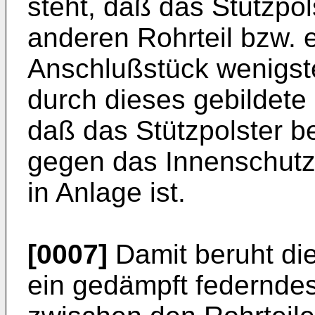
steht, daß das Stütz­p
anderen Rohrteil bzw. 
Anschlußstück wenigste
durch dieses gebildete 
daß das Stützpolster be
gegen das Innenschutzr
in Anlage ist.
[0007]
Damit beruht die
ein gedämpft federnde