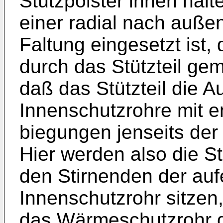
Stütz­polster innen ha
einer radial nach auße
Faltung eingesetzt ist,
durch das Stützteil ge
daß das Stützteil die 
Innenschutzrohre mit e
biegungen jenseits der S
Hier werden also die St
den Stirnenden der auf
Innen­schutzrohr sitzen
das Wärmeschutzrohr g