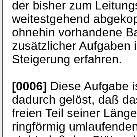
der bisher zum Leitungs
weitestgehend abgekop
ohnehin vorhandene B
zu­sätzlicher Aufgaben 
Steigerung erfahren.
[0006]
Diese Aufgabe i
dadurch gelöst, daß da
freien Teil seiner Läng
ringförmig umlaufenden