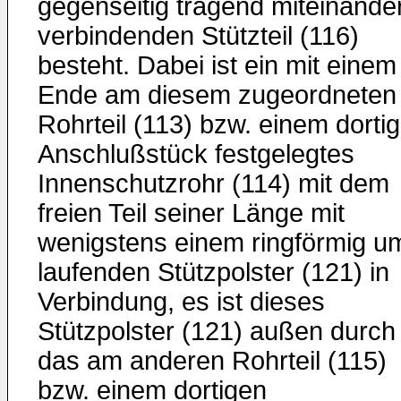
gegenseitig tragend mit­einande
verbindenden Stützteil (116)
besteht. Dabei ist ein mit einem
Ende am diesem zugeordneten
Rohrteil (113) bzw. einem dorti
Anschlußstück fest­gelegtes
Innenschutzrohr (114) mit dem
freien Teil seiner Länge mit
wenigstens einem ringförmig u
laufenden Stützpolster (121) in
Verbindung, es ist dieses
Stützpolster (121) außen durch
das am anderen Rohrteil (115)
bzw. einem dortigen