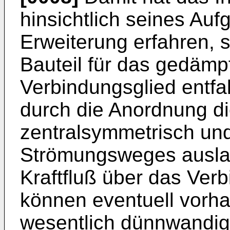
hinsicht­lich seines Au
Erweiterung erfahren, 
Bauteil für das gedämp
Verbindungsglied entf
durch die Anordnung di
zentralsymmetrisch un
Strömungsweges ausla
Kraftfluß über das Verb
können eventuell vorh
wesentlich dünnwandige