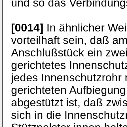
und so das Verbindungs
[0014]
In ähnlicher We
vorteilhaft sein, daß a
Anschlußstück ein zwei
gerichtetes Innen­schutz
jedes Innenschutz­rohr 
gerichteten Aufbiegung
abgestützt ist, daß zwi
sich in die Innenschut