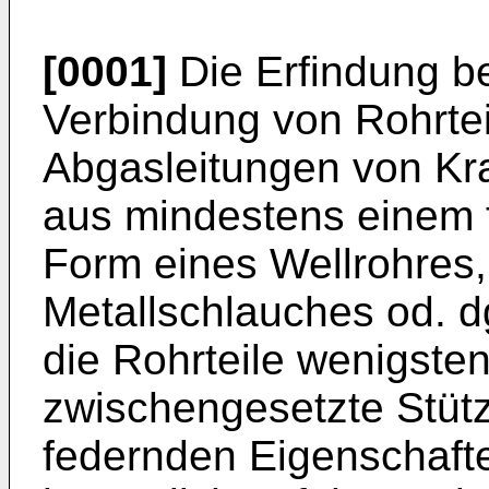
[0001]
Die Erfindung bet
Verbindung von Rohrtei
Abgasleitungen von Kr
aus mindestens einem f
Form eines Wellrohres,
Metallschlauches od. d
die Rohrteile wenigsten
zwischengesetzte Stütz
federnden Eigenschaft