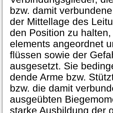
bzw. damit verbundene 
der Mittellage des Lei
den Position zu halten
elements angeordnet un
flüssen sowie der Gef
aus­gesetzt. Sie beding
dende Arme bzw. Stützte
bzw. die damit verbun
ausgeübten Biegemome
starke Ausbildung der 