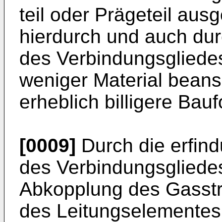
teil oder Prägeteil aus
hierdurch und auch dur
des Verbindungsgliedes 
weniger Material bean
erheblich billigere Bauf
[0009]
Durch die erfin
des Verbin­dungsgliedes
Abkopplung des Gasstr
des Leitungsele­mentes 