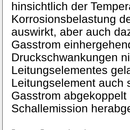
hinsichtlich der Tem­pe
Korrosionsbelastung d
auswirkt, aber auch daz
Gasstrom einhergehend
Druckschwankungen nich
Leitungselementes gel
Leitungselement auch
Gasstrom abgekoppelt i
Schallemission herabge