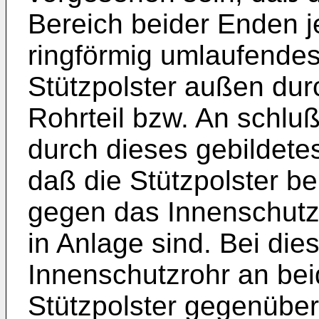
Bereich beider Enden j
ringförmig umlaufendes 
Stützpolster außen dur
Rohrteil bzw. An­ schlu
durch dieses gebil­dete
daß die Stütz­polster be
gegen das Innenschutzr
in Anlage sind. Bei die
Innenschutz­rohr an be
Stützpolster gegenüber