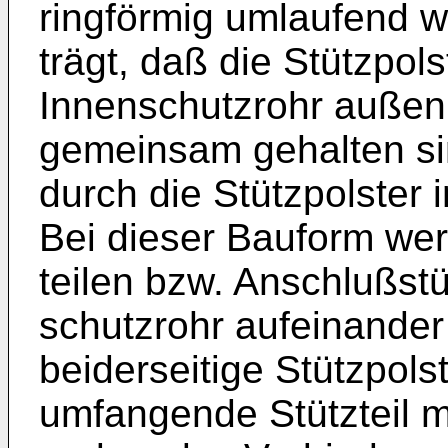
ringförmig um­laufend w
trägt, daß die Stützpo
Innen­schutzrohr außen 
gemeinsam gehalten sin
durch die Stützpolster i
Bei dieser Bauform wer
teilen bzw. Anschlußstü
schutzrohr aufeinander
beiderseitige Stützpol
umfangende Stützteil m