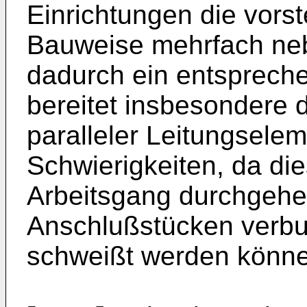
Einrichtungen die vors
Bauweise mehrfach neb
dadurch ein entspreche
bereitet insbesondere 
paralleler Leitungsele
Schwierigkeiten, da die
Arbeitsgang durchgehe
Anschlußstücken verbun
schweißt werden könn