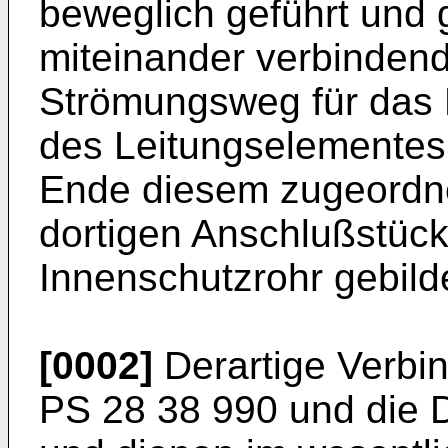
beweg­lich geführt und 
miteinander verbindend
Strömungsweg für das 
des Leitungsele­mentes
Ende diesem zu­geordn
dortigen Anschluß­stück
Innenschutzrohr gebilde
[0002]
Derartige Verbi
PS 28 38 990 und die 