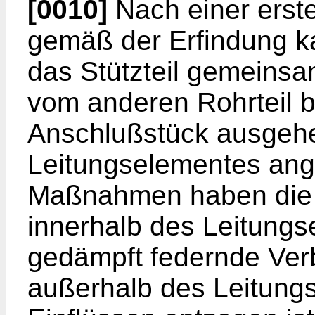
[0010]
Nach einer erst
gemäß der Erfindung k
das Stützteil gemeins
vom anderen Rohrteil b
Anschluß­stück ausgeh
Leitungselementes ange
Maßnahmen haben die 
innerhalb des Leitungs
gedämpft federnde Verb
außerhalb des Leitung