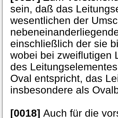
sein, daß das Leitungs
wesentlichen der Umsc
nebeneinanderlie­gen
einschließlich der sie b
wobei bei zweiflutigen 
des Leitungselementes 
Oval entspricht, das L
insbesondere als Ovalba
[0018]
Auch für die vor