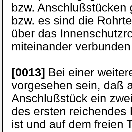
bzw. Anschlußstücken 
bzw. es sind die Rohr­t
über das Innenschutz­r
miteinander verbunden
[0013]
Bei einer weite
vorgesehen sein, daß 
Anschlußstück ein zwei
des ersten rei­chendes 
ist und auf dem freien 