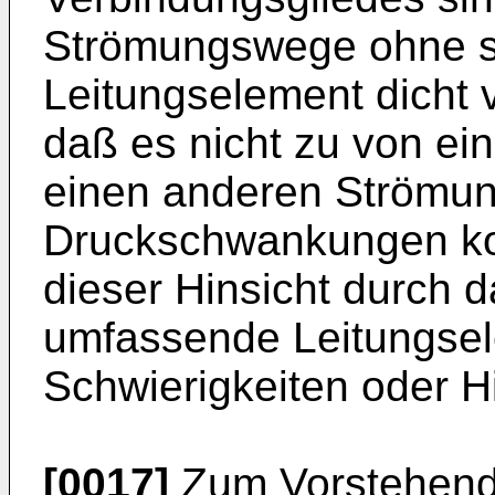
Strömungswege ohne s
Leitungselement dicht 
daß es nicht zu von e
einen anderen Strömu
Druck­schwankungen k
dieser Hinsicht durch 
umfassende Leitungsel
Schwierigkeiten oder Hi
[0017]
Zum Vorstehend