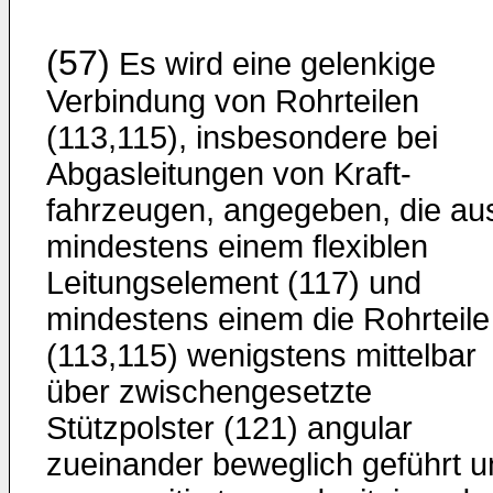
(57)
Es wird eine gelenkige
Verbindung von Rohrtei­len
(113,115), insbesondere bei
Abgasleitungen von Kraft­
fahrzeugen, angegeben, die au
mindestens einem flexiblen
Leitungselement (117) und
mindestens einem die Rohrteile
(113,115) wenigstens mittelbar
über zwi­schengesetzte
Stützpolster (121) angular
zueinander beweglich geführt u