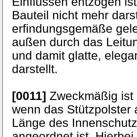
Einflüssen entzogen is
Bauteil nicht mehr dars
erfindungsgemäße gelen
außen durch das Leitu
und damit glatte, eleg
darstellt.
[0011]
Zweckmäßig ist 
wenn das Stützpolster a
Länge des Innenschut
angeordnet ist. Hierbei 