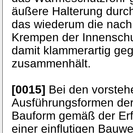
äußere Halterung durch
das wiederum die nach
Krempen der Innenschut
damit klammer­artig geg
zusammenhält.
[0015]
Bei den vorsteh
Ausführungsformen der
Bauform gemäß der Erfi
einer einflutigen Bauw