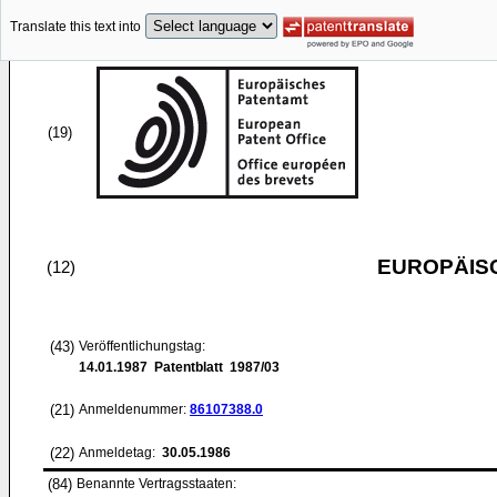
Translate this text into
(19)
EUROPÄIS
(12)
(43)
Veröffentlichungstag:
14.01.1987
Patentblatt 1987/03
(21)
Anmeldenummer:
86107388.0
(22)
Anmeldetag:
30.05.1986
(84)
Benannte Vertragsstaaten: