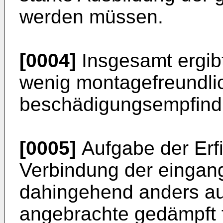
werden müssen.
[0004]
Insgesamt ergibt
wenig montagefreundli
beschädigungsempfind
[0005]
Aufgabe der Erfi
Ver­bindung der eingan
dahingehend anders au
angebrachte ge­dämpft