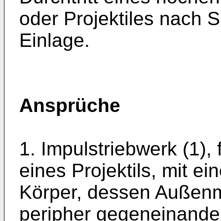
oder Projektiles nach 
Einlage.
Ansprüche
1. Impulstriebwerk (1),
eines Projektils, mit e
Körper, dessen Außenm
peripher gegeneinander