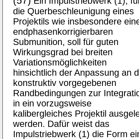
(57)
Ein Impulstriebwerk (1), fü
die Querbeschleunigung eines
Projektils wie insbesondere ein
endphasenkorrigierbaren
Submunition, soll für guten
Wirkungsgrad bei breiten
Variationsmöglichkeiten
hinsichtlich der Anpassung an d
konstruktiv vorgegebenen
Randbedingungen zur Integrati
in ein vorzugsweise
kalibergleiches Projektil ausgel
werden. Dafür weist das
Impulstriebwerk (1) die Form ei