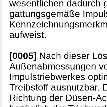
wesentlichen dadurch g
gattungsgemäße Impuls
Kennzeichnungsmerkma
aufweist.
[0005]
Nach dieser Lös
Außenabmessungen ve
Impulstriebwerkes opti
Treibstoff ausnutzbar. 
Richtung der Düsen-Ach