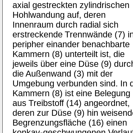
axial gestreckten zylindrischen
Hohlwandung auf, deren
Innenraum durch radial sich
erstreckende Trennwände (7) i
peripher einander benachbarte
Kammern (8) unterteilt ist, die
jeweils über eine Düse (9) durc
die Außenwand (3) mit der
Umgebung verbunden sind. In 
Kammern (8) ist eine Belegung
aus Treibstoff (14) angeordnet,
deren zur Düse (9) hin weisend
Begrenzungsfläche (16) einen
konkav-geschwungenen Verlau