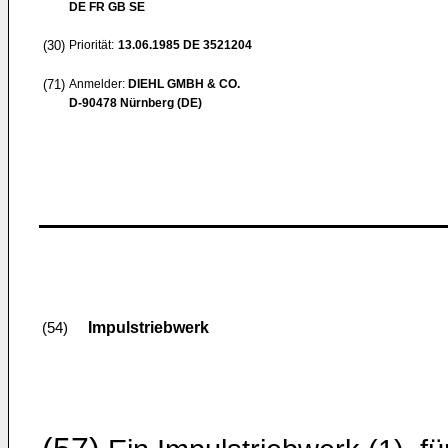
DE FR GB SE
(30)
Priorität:
13.06.1985
DE 3521204
(71)
Anmelder:
DIEHL GMBH & CO.
D-90478 Nürnberg (DE)
Impulstriebwerk
(54)