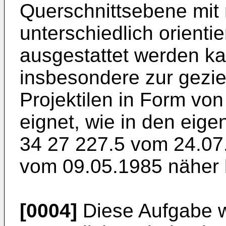
Querschnittsebene mit r
unterschiedlich orienti
ausgestattet werden k
insbesondere zur gezie
Projektilen in Form vo
eignet, wie in den eig
34 27 227.5 vom 24.07
vom 09.05.1985 näher 
[0004]
Diese Aufgabe w