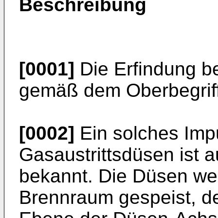
Beschreibung
[0001]
Die Erfindung bet
gemäß dem Oberbegriff
[0002]
Ein solches Imp
Gasaustrittsdüsen ist 
bekannt. Die Düsen wer
Brennraum gespeist, der