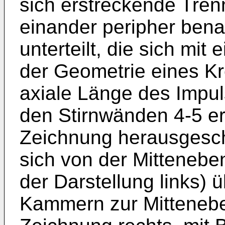
sich erstreckende Tren
einander peripher ben
unterteilt, die sich mi
der Geometrie eines Kr
axiale Länge des Impul
den Stirnwänden 4-5 er
Zeichnung herausgeschn
sich von der Mittenebe
der Darstellung links) 
Kammern zur Mittenebe