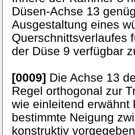
Düsen-Achse 13 genüge
Ausgestaltung eines 
Querschnittsverlaufes 
der Düse 9 verfügbar z
[0009]
Die Achse 13 der
Regel orthogonal zur 
wie einleitend erwähnt
bestimmte Neigung zwi
konstruktiv vorgegeben