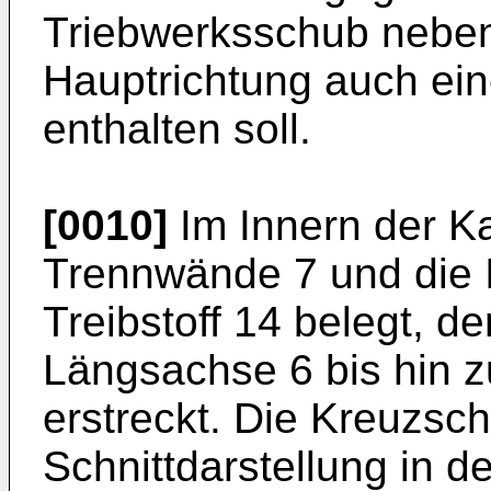
Triebwerksschub neben
Hauptrichtung auch ei
enthalten soll.
[0010]
Im Innern der K
Trennwände 7 und die 
Treibstoff 14 belegt, der
Längsachse 6 bis hin z
erstreckt. Die Kreuzschr
Schnittdarstellung in d