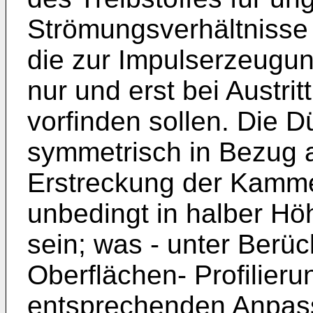
Strömungsverhältnisse
die zur Impulserzeugun
nur und erst bei Austrit
vorfinden sollen. Die 
symmetrisch in Bezug a
Erstreckung der Kammer
unbedingt in halber H
sein; was - unter Berüc
Oberflächen- Profilieru
entsprechenden Anpas