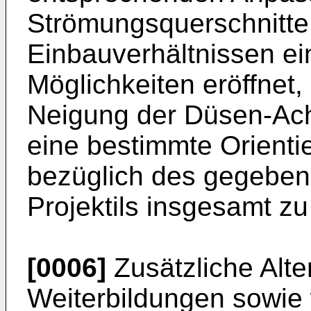
Strömungsquerschnitte
Einbauverhältnissen ei
Möglichkeiten eröffnet
Neigung der Düsen-Ach
eine bestimmte Orienti
bezüglich des gegebe
Projektils insgesamt z
[0006]
Zusätzliche Alte
Weiterbildungen sowie