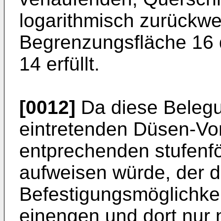
logarithmisch zurückw
Begrenzungsfläche 16 d
14 erfüllt.
[0012]
Da diese Belegu
eintretenden Düsen-Vo
entprechenden stufenf
aufweisen würde, der d
Befestigungsmöglichkeit
einengen und dort nur