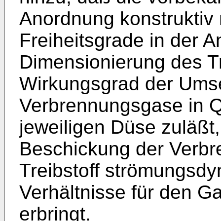
Anordnung konstruktiv n
Freiheitsgrade in der 
Dimensionierung des Tr
Wirkungsgrad der Ums
Verbrennungsgase in Q
jeweiligen Düse zuläßt,
Beschickung der Verb
Treibstoff strömungsd
Verhältnisse für den 
erbringt.