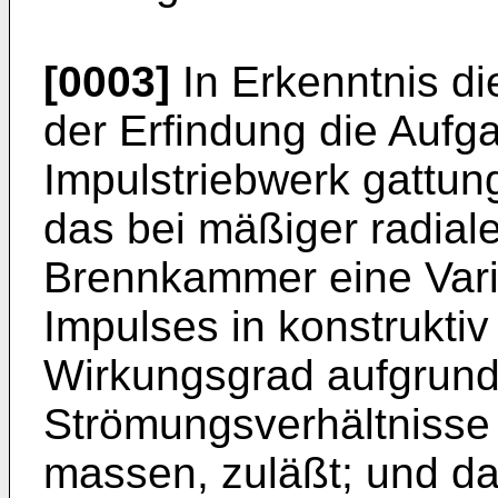
[0003]
In Erkenntnis di
der Erfindung die Aufg
Impulstriebwerk gattun
das bei mäßiger radial
Brennkammer eine Vari
Impulses in konstrukti
Wirkungsgrad aufgrund
Strömungsverhältnisse 
massen, zuläßt; und da