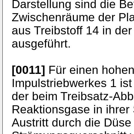
Darstellung sind die B
Zwischenräume der Pla
aus Treibstoff 14 in de
ausgeführt.
[0011]
Für einen hohen
Impulstriebwerkes 1 is
der beim Treibsatz-Abb
Reaktionsgase in ihre
Austritt durch die Düs