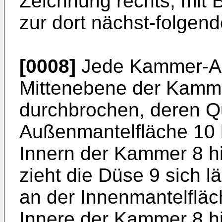
Zeichnung rechts, mit 
zur dort nächst-folgen
[0008]
Jede Kammer-Auß
Mittenebene der Kamme
durchbrochen, deren Qu
Außenmantelfläche 10 
Innern der Kammer 8 hi
zieht die Düse 9 sich 
an der Innenmantelflä
Innere der Kammer 8 hi