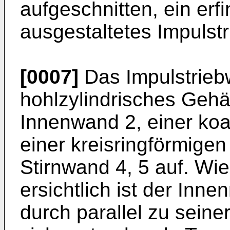
aufgeschnitten, ein e
ausgestaltetes Impulst
[0007]
Das Impulstriebw
hohlzylindrisches Gehä
Innenwand 2, einer ko
einer kreisringförmige
Stirnwand 4, 5 auf. Wie
ersichtlich ist der In
durch parallel zu seine