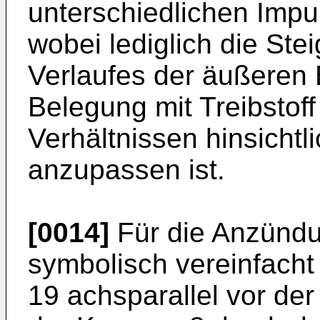
unterschiedlichen Imp
wobei lediglich die Ste
Verlaufes der äußeren
Belegung mit Treibstof
Verhältnissen hinsich
anzupassen ist.
[0014]
Für die Anzündun
symbolisch vereinfacht
19 achsparallel vor de