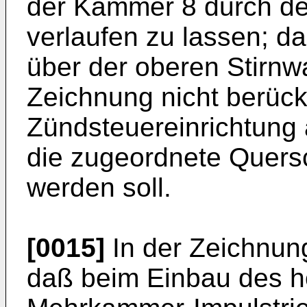
der Kammer 8 durch den
verlaufen zu lassen; d
über der oberen Stirnw
Zeichnung nicht berücks
Zündsteuereinrichtung 
die zugeordnete Quer
werden soll.
[0015]
In der Zeichnung 
daß beim Einbau des h