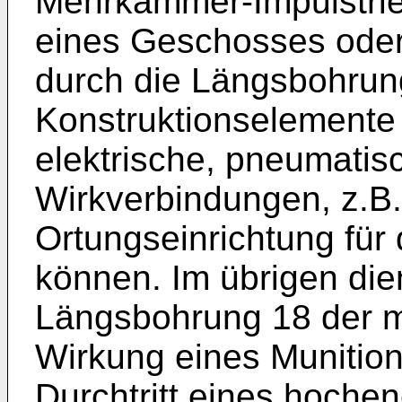
Mehrkammer-Impulstrieb
eines Geschosses oder 
durch die Längsbohru
Konstruktionselemente 
elektrische, pneumatis
Wirkverbindungen, z.B.
Ortungseinrichtung für 
können. Im übrigen die
Längsbohrung 18 der m
Wirkung eines Munition
Durchtritt eines hochen