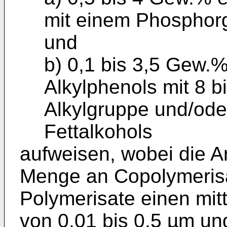
mit einem Phosphor
und
b) 0,1 bis 3,5 Gew.%
Alkylphenols mit 8 b
Alkylgruppe und/oder
Fettalkohols
aufweisen, wobei die 
Menge an Copolymerisat
Polymerisate einen mit
von 0,01 bis 0,5 µm un