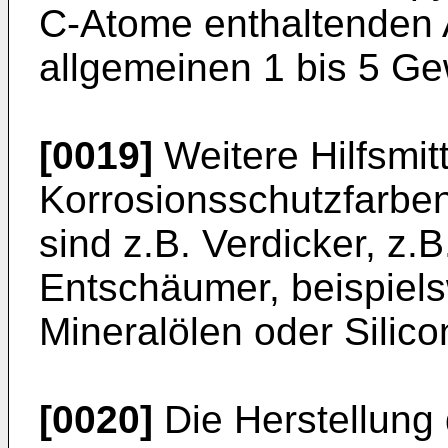
C-Atome enthaltenden 
allgemeinen 1 bis 5 G
[0019]
Weitere Hilfsmitt
Korrosionsschutzfarben
sind z.B. Verdicker, z.
Entschäumer, bei­spiel
Mineralölen oder Silico
[0020]
Die Herstellung 