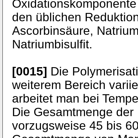
Oxidationskomponente 
den üblichen Reduktio
Ascorbinsäure, Natrium
Natriumbisulfit.
[0015]
Die Polymerisat
weiterem Bereich varii
arbeitet man bei Tempe
Die Ge­samtmenge der
vorzugsweise 45 bis 6