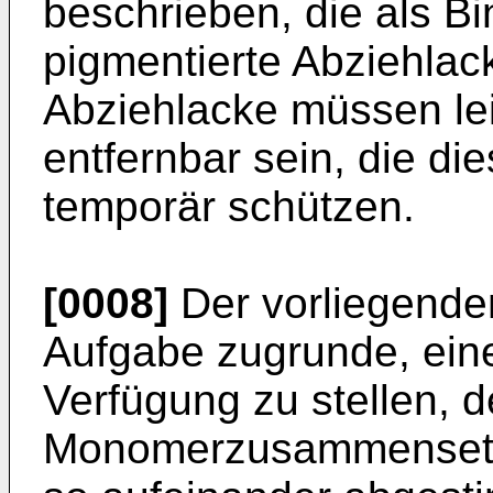
beschrieben, die als Bin
pigmentierte Abziehlac
Abziehlacke müssen lei
entfernbar sein, die d
temporär schützen.
[0008]
Der vorliegenden
Aufgabe zugrunde, eine
Verfügung zu stellen, 
Monomerzusammensetz