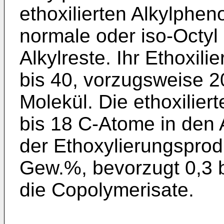
ethoxilierten Alkylphe
normale oder iso-Octyl
Alkylreste. Ihr Ethoxili
bis 40, vorzugsweise 20
Molekül. Die ethoxilier
bis 18 C-Atome in den 
der Ethoxylierungsprodu
Gew.%, bevorzugt 0,3 
die Copolymerisate.