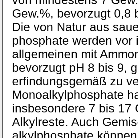
Gew.%, bevorzugt 0,8 b
Die von Natur aus saue
phosphate werden vor 
allgemeinen mit Ammoni
bevorzugt pH 8 bis 9, ge
erfindungsgemäß zu v
Monoalkylphosphate hab
insbesondere 7 bis 17
Alkylreste. Auch Gemi
alkylphosphate können