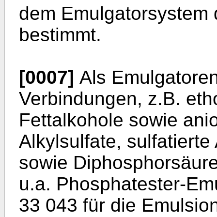
dem Emulgatorsystem d
bestimmt.
[0007]
Als Emulgatoren
Verbindungen, z.B. etho
Fettalkohole sowie ani
Alkyl­sulfate, sulfatier
sowie Diphosphorsäure
u.a. Phosphatester-Em
33 043 für die Emulsion