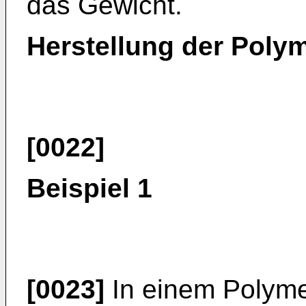
das Gewicht.
Herstellung der Poly
[0022]
Beispiel 1
[0023]
In einem Polyme