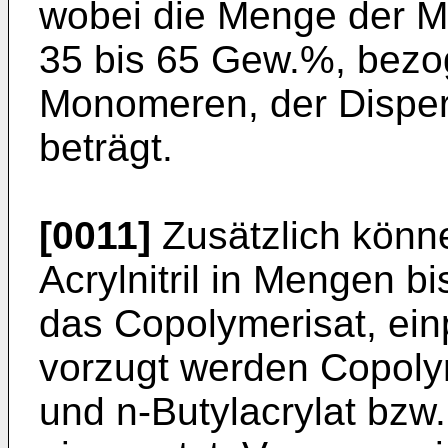
wobei die Menge der M
35 bis 65 Gew.%, bezo
Monome­ren, der Disper
beträgt.
[0011]
Zusätzlich könn
Acrylnitril in Mengen 
das Copolymerisat, einp
vorzugt werden Copolym
und n-Butylacrylat bzw.