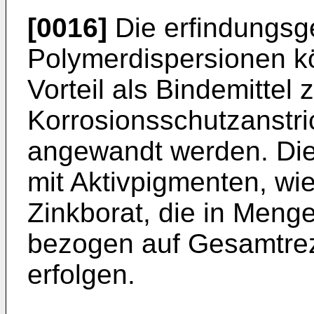
[0016]
Die erfindungs
Polymerdispersionen 
Vorteil als Bindemittel 
Korrosionsschutzanstri
angewandt werden. Die
mit Aktivpigmen­ten, w
Zinkborat, die in Meng
bezogen auf Gesamtrez
erfolgen.