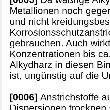
Metallionen noch gegen 
und nicht kreidungsbest
Korrosionsschutzanstri
gebrauchen. Auch wirkt 
Konzentrationen bis ca
Alkydharz in diesen Bi
ist, ungünstig auf die 
[0006]
Anstrichstoffe a
Dispersionen trocknen 