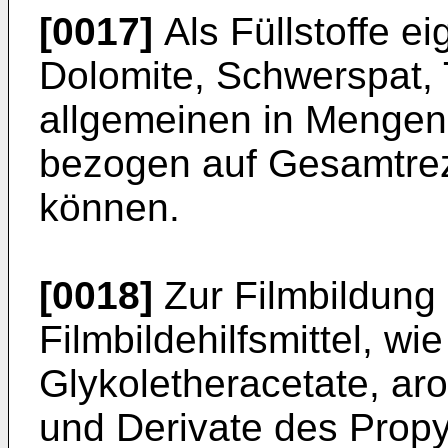
[0017]
Als Füllstoffe ei
Dolomite, Schwerspat, 
allgemeinen in Mengen
bezogen auf Gesamtre
können.
[0018]
Zur Filmbildung
Filmbildehilfsmittel, wi
Glykoletheracetate, ar
und Derivate des Propy­