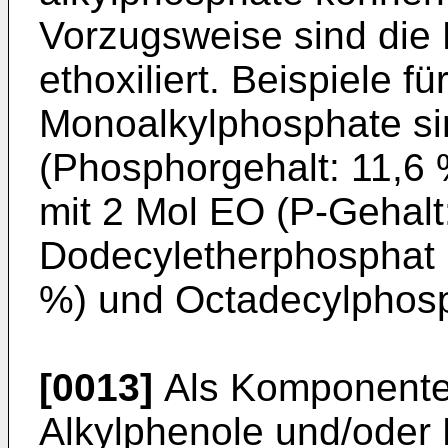
Vorzugsweise sind die 
ethoxiliert. Beispiele f
Monoalkylphosphate s
(Phosphorgehalt: 11,6
mit 2 Mol EO (P-Gehalt
Dodecyletherphosphat m
%) und Octadecylphosp
[0013]
Als Komponente 
Alkylphenole und/oder 