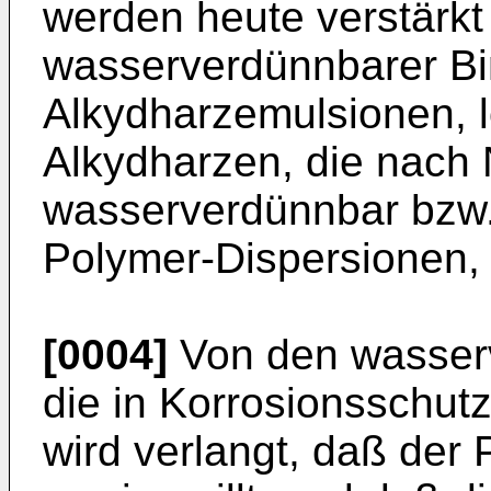
werden heute verstärkt
wasserverdünnbarer Bin
Alkydharzemulsionen, lö
Alkydharzen, die nach 
wasserverdünnbar bzw.
Polymer-Dispersionen, h
[0004]
Von den wasserv
die in Korrosionsschut
wird verlangt, daß der 