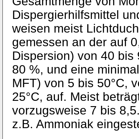
Gesamtmenge von Mo
Dispergierhilfsmittel u
weisen meist Lichtduch
gemessen an der auf 
Dispersion) von 40 bis
80 %, und eine minimal
MFT) von 5 bis 50°C, v
25°C, auf. Meist beträgt
vorzugsweise 7 bis 8,5
z.B. Ammoniak ein­geste