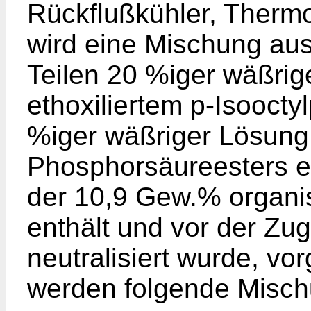
Rückflußkühler, Therm
wird eine Mischung aus
Teilen 20 %iger wäßrig
ethoxiliertem p-Isoocty
%iger wäßriger Lösung
Phosphorsäureesters ei
der 10,9 Gew.% organ
enthält und vor der Z
neutralisiert wurde, vor
werden folgende Mischu