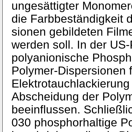
ungesättigter Monomere
die Farbbeständigkeit 
sionen gebildeten Film
werden soll. In der US
polyanionische Phosph
Poly­mer-Dispersionen 
Elektrotauchlackierung 
Abscheidung der Polym
beeinflussen. Schließl
030 phosphorhaltige P