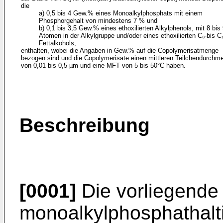
die
a) 0,5 bis 4 Gew.% eines Monoalkylphosphats mit einem
Phosphorgehalt von mindestens 7 % und
b) 0,1 bis 3,5 Gew.% eines ethoxilierten Alkylphenols, mit 8 bis
Atomen in der Alkylgruppe und/oder eines ethoxilierten C₈-bis C₁
Fettalkohols,
enthalten, wobei die Angaben in Gew.% auf die Copolymerisatmenge
bezogen sind und die Copolymerisate einen mittleren Teilchendurchm
von 0,01 bis 0,5 µm und eine MFT von 5 bis 50°C haben.
Beschreibung
[0001]
Die vorliegende E
monoalkylphosphathalti