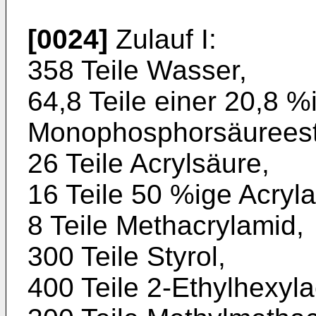
[0024]
Zulauf I:
358 Teile Wasser,
64,8 Teile einer 20,8 
Monophosphorsäureest
26 Teile Acrylsäure,
16 Teile 50 %ige Acryl
8 Teile Methacrylamid,
300 Teile Styrol,
400 Teile 2-Ethylhexyla