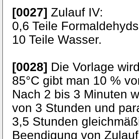
[0027]
Zulauf IV:
0,6 Teile Formaldehydsu
10 Teile Wasser.
[0028]
Die Vorlage wird
85°C gibt man 10 % von 
Nach 2 bis 3 Minuten w
von 3 Stunden und paral
3,5 Stunden gleich­mäß
Beendigung von Zulauf 