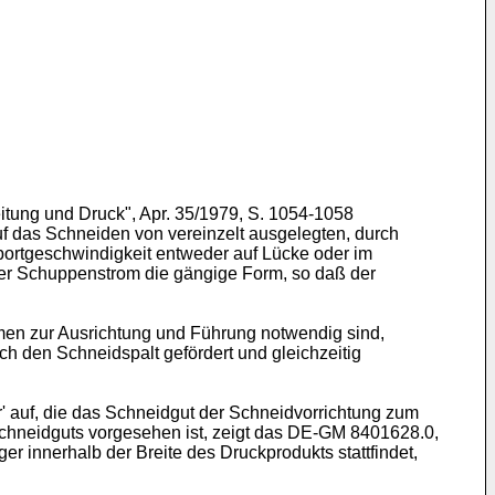
itung und Druck", Apr. 35/1979, S. 1054-1058
f das Schneiden von vereinzelt ausgelegten, durch
ortgeschwindigkeit entweder auf Lücke oder im
der Schuppenstrom die gängige Form, so daß der
n zur Ausrichtung und Führung notwendig sind,
ch den Schneidspalt gefördert und gleichzeitig
 auf, die das Schneidgut der Schneidvorrichtung zum
Schneidguts vorgesehen ist, zeigt das DE-GM 8401628.0,
er innerhalb der Breite des Druckprodukts stattfindet,