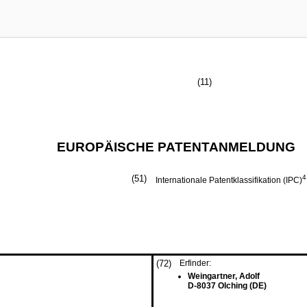
(11)
EUROPÄISCHE PATENTANMELDUNG
(51)
4
Internationale Patentklassifikation (IPC)
(72)
Erfinder:
Weingartner, Adolf
D-8037 Olching (DE)