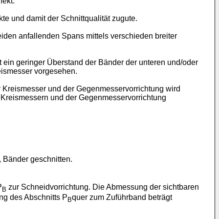
ekt.
e und damit der Schnittqualität zugute.
eiden anfallenden Spans mittels verschieden breiter
t ein geringer Überstand der Bänder der unteren und/oder
reismesser vorgesehen.
er Kreismesser und der Gegenmesservorrichtung wird
n Kreismessern und der Gegenmesservorrichtung
, Bänder geschnitten.
P
zur Schneidvorrichtung. Die Abmessung der sichtbaren
B
ung des Abschnitts P
quer zum Zuführband beträgt
B