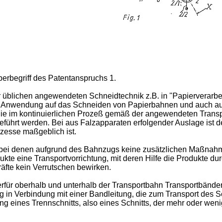
berbegriff des Patentanspruchs 1.
 üblichen angewendeten Schneidtechnik z.B. in "Papierverarbe
ihre Anwendung auf das Schneiden von Papierbahnen und auch au
ie im kontinuierlichen Prozeß gemäß der angewendeten Transp
ührt werden. Bei aus Falzapparaten erfolgender Auslage ist 
zesse maßgeblich ist.
ei denen aufgrund des Bahnzugs keine zusätzlichen Maßnahme
kte eine Transportvorrichtung, mit deren Hilfe die Produkte dur
äfte kein Verrutschen bewirken.
ür oberhalb und unterhalb der Transportbahn Transportbänder'
g in Verbindung mit einer Bandleitung, die zum Transport des 
ng eines Trennschnitts, also eines Schnitts, der mehr oder wenig