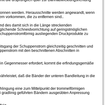
ewonnen werden. Herausschnitte werden angewandt, wenn
rn vorkommen, die zu entfernen sind..
nd des damit sich in die Länge streckenden
öglichende Schneidvorrichtung auf geringstmöglichen
schuppenstromförmig ausliegenden Druckprodukte zu
itsgang der Schuppenstrom gleichzeitig geschnitten und
uppenstrom mit den beschnittenen Abschnitten in
 ein Gegenmesser erfordert, kommt die erfindungsgemäße
rleistet, daß die Bänder der unteren Bandleitung in die
hlingung eine zum Mittelpunkt der trommelförmigen
i gradlinig geführten Bändern ausgeübten Anpressung