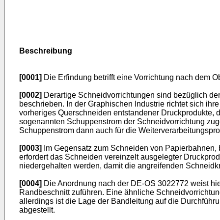
Beschreibung
[0001]
Die Erfindung betrifft eine Vorrichtung nach dem O
[0002]
Derartige Schneidvorrichtungen sind bezüglich der
beschrieben. In der Graphischen Industrie richtet sich 
vorheriges Querschneiden entstandener Druckprodukte, d
sogenannten Schuppenstrom der Schneidvorrichtung zugef
Schuppenstrom dann auch für die Weiterverarbeitungspro
[0003]
Im Gegensatz zum Schneiden von Papierbahnen, b
erfordert das Schneiden vereinzelt ausgelegter Druckprodu
niedergehalten werden, damit die angreifenden Schneidkr
[0004]
Die Anordnung nach der DE-OS 3022772 weist hierf
Randbeschnitt zuführen. Eine ähnliche Schneidvorrichtun
allerdings ist die Lage der Bandleitung auf die Durchführu
abgestellt.