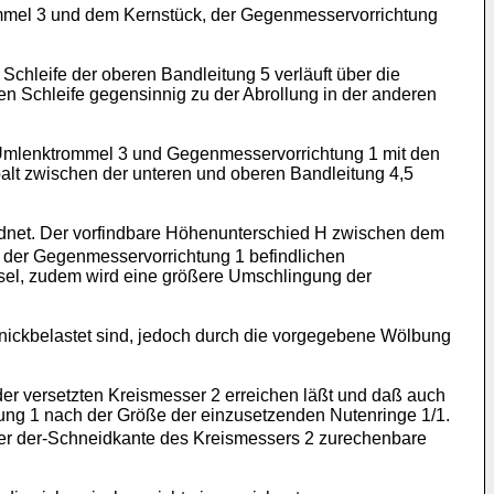
ommel 3 und dem Kernstück, der Gegenmesservorrichtung
Schleife der oberen Bandleitung 5 verläuft über die
en Schleife gegensinnig zu der Abrollung in der anderen
e Umlenktrommel 3 und Gegenmesservorrichtung 1 mit den
alt zwischen der unteren und oberen Bandleitung 4,5
dnet. Der vorfindbare Höhenunterschied H zwischen dem
b der Gegenmesservorrichtung 1 befindlichen
hsel, zudem wird eine größere Umschlingung der
nickbelastet sind, jedoch durch die vorgegebene Wölbung
r versetzten Kreismesser 2 erreichen läßt und daß auch
htung 1 nach der Größe der einzusetzenden Nutenringe 1/1.
ls der der-Schneidkante des Kreismessers 2 zurechenbare