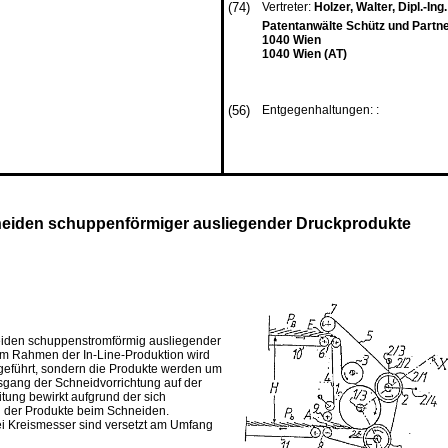
(74)
Vertreter:
Holzer, Walter, Dipl.-Ing.
Patentanwälte Schütz und Partn
1040 Wien
1040 Wien (AT)
(56)
Entgegenhaltungen: :
neiden schuppenförmiger ausliegender Druckprodukte
hneiden schuppenstromförmig ausliegender
 im Rahmen der In-Line-Produktion wird
hgeführt, sondern die Produkte werden um
gang der Schneidvorrichtung auf der
tung bewirkt aufgrund der sich
 der Produkte beim Schneiden.
wei Kreismesser sind versetzt am Umfang