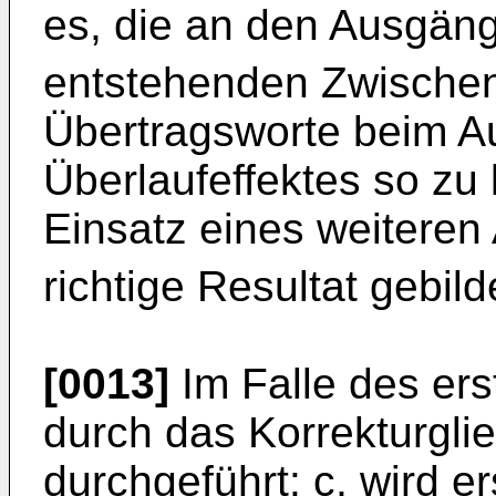
es, die an den Ausgän
entstehenden Zwisch
Übertragsworte beim Au
Überlaufeffektes so zu
Einsatz eines weiteren
richtige Resultat gebild
[0013]
Im Falle des ers
durch das Korrekturgli
durchgeführt: c, wird e