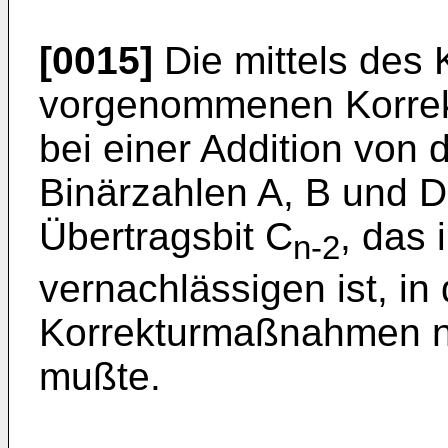
[0015]
Die mittels des 
vorgenommenen Korre
bei einer Addition von 
Binärzahlen A, B und D
Übertragsbit C
, das 
n-2
vernachlässigen ist, in
Korrekturmaßnahmen n
mußte.