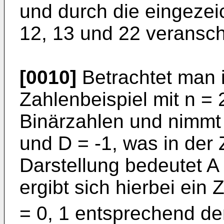
und durch die eingeze
12, 13 und 22 veransch
[0010]
Betrachtet man 
Zahlenbeispiel mit n = 2
Binärzahlen und nimmt 
und D = -1, was in der
Darstellung bedeutet A
ergibt sich hierbei ei
= 0, 1 entsprechend de