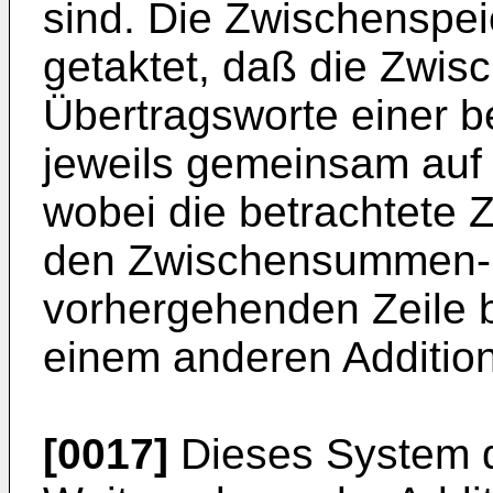
sind. Die Zwischenspe
getaktet, daß die Zwi
Übertragsworte einer b
jeweils gemeinsam auf 
wobei die betrachtete Z
den Zwischensummen-u
vorhergehenden Zeile b
einem anderen Additio
[0017]
Dieses System d