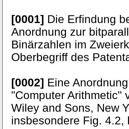
[0001]
Die Erfindung be
Anordnung zur bitparall
Binärzahlen im Zweie
Oberbegriff des Patent
[0002]
Eine Anordnung 
"Computer Arithmetic"
Wiley and Sons, New Yo
insbesondere Fig. 4.2, 