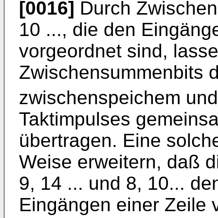
[0016]
Durch Zwischensp
10 ..., die den Eingänge
vorgeordnet sind, lass
Zwischensummenbits d
zwischenspeichem und 
Taktimpulses gemeinsa
übertragen. Eine solche
Weise erweitern, daß d
9, 14 ... und 8, 10... d
Eingängen einer Zeile 