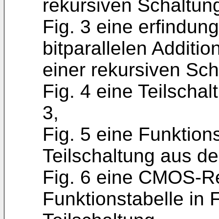
rekursiven Schaltun
Fig. 3 eine erfindu
bitparallelen Additio
einer rekursiven Sc
Fig. 4 eine Teilscha
3,
Fig. 5 eine Funktion
Teilschaltung aus de
Fig. 6 eine CMOS-Re
Funktionstabelle in 