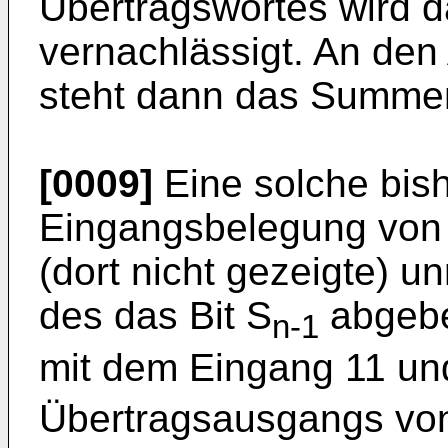
Übertragswortes wird d
vernachlässigt. An den
steht dann das Summen
[0009]
Eine solche bish
Eingangsbelegung von 
(dort nicht gezeigte) u
des das Bit S
abgebe
n-1
mit dem Eingang 11 un
Übertragsausgangs vo