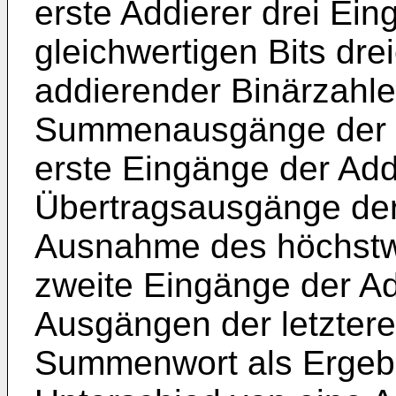
erste Addierer drei Eing
gleichwertigen Bits dre
addierender Binärzahle
Summenausgänge der er
erste Eingänge der Addi
Übertragsausgänge der 
Ausnahme des höchstwe
zweite Eingänge der Ad
Ausgängen der letztere
Summenwort als Ergebn