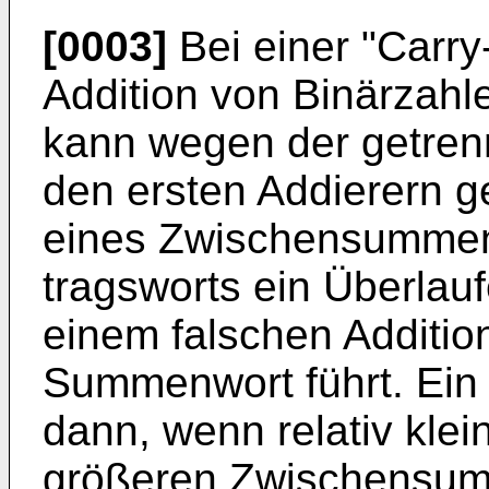
[0003]
Bei einer "Carr
Addition von Binärzah
kann wegen der getrenn
den ersten Addierern g
eines Zwischensummen
tragsworts ein Überlauf
einem falschen Additio
Summenwort führt. Ein 
dann, wenn relativ kl
größeren Zwischensu