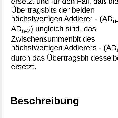
ersetzt und für den Fall, daß di
Übertragsbits der beiden
höchstwertigen Addierer - (AD
n
AD
) ungleich sind, das
n-2
Zwischensummenbit des
höchstwertigen Addierers - (AD
durch das Übertragsbit dessel
ersetzt.
Beschreibung