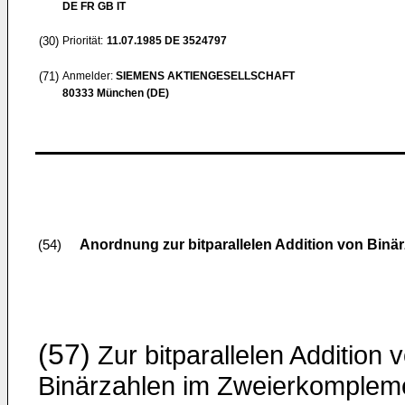
DE FR GB IT
(30)
Priorität:
11.07.1985
DE 3524797
(71)
Anmelder:
SIEMENS AKTIENGESELLSCHAFT
80333 München (DE)
Anordnung zur bitparallelen Addition von Binä
(54)
(57)
Zur bitparallelen Addition 
Binärzahlen im Zweierkomplem