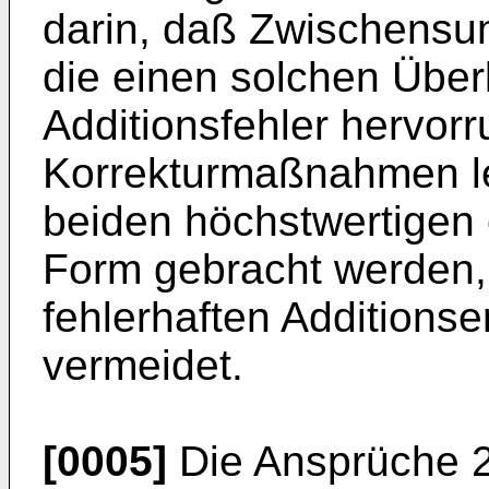
darin, daß Zwischensu
die einen solchen Über
Additionsfehler hervor
Korrekturmaßnahmen le
beiden höchstwertigen 
Form gebracht werden, 
fehlerhaften Additions
vermeidet.
[0005]
Die Ansprüche 2