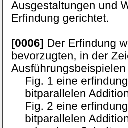
Ausgestaltungen und W
Erfindung gerichtet.
[0006]
Der Erfindung w
bevorzugten, in der Ze
Ausführungsbeispielen n
Fig. 1 eine erfindu
bitparallelen Additio
Fig. 2 eine erfindu
bitparallelen Additio