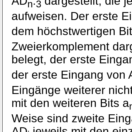
AD
.
dargestellt, die 
n
3
aufweisen. Der erste 
dem höchstwertigen Bit
Zweierkomplement darge
belegt, der erste Eing
der erste Eingang von
Eingänge weiterer nicht
mit den weiteren Bits a
Weise sind zweite Eing
AD
jeweils mit den ein