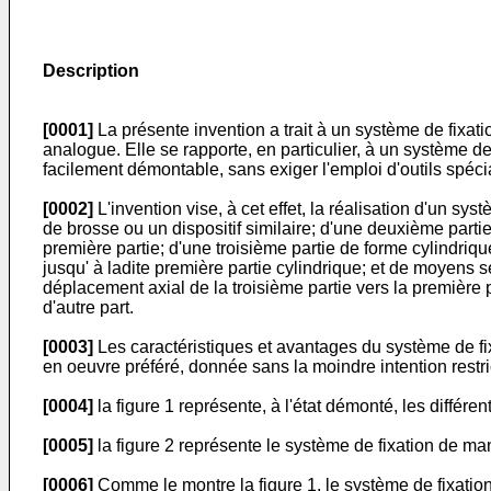
Description
[0001]
La présente invention a trait à un système de fixat
analogue. Elle se rapporte, en particulier, à un système de 
facilement démontable, sans exiger l'emploi d'outils spéci
[0002]
L'invention vise, à cet effet, la réalisation d'un s
de brosse ou un dispositif similaire; d'une deuxième parti
première partie; d'une troisième partie de forme cylindriq
jusqu' à ladite première partie cylindrique; et de moyens 
déplacement axial de la troisième partie vers la première p
d'autre part.
[0003]
Les caractéristiques et avantages du système de fix
en oeuvre préféré, donnée sans la moindre intention restr
[0004]
la figure 1 représente, à l'état démonté, les différe
[0005]
la figure 2 représente le système de fixation de man
[0006]
Comme le montre la figure 1, le système de fixation