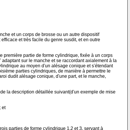
nche et un corps de brosse ou un autre dispositif
efficace et très facile du genre susdit, et en outre
e première partie de forme cylindrique, fixée à un corps
s' adaptant sur le manche et se raccordant axialement à la
 cylindrique au moyen d'un alésage conique et s'étendant
oisième parties cylindriques, de manière à permettre le
aroi dudit alésage conique, d'une part, et le manche,
 de la description détaillée suivant(d'un exemple de mise
 et
is parties de forme cylindrique 1,2 et 3, servant à