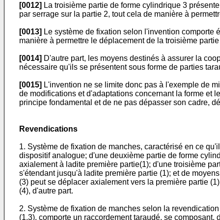
[0012]
La troisième partie de forme cylindrique 3 présente
par serrage sur la partie 2, tout cela de manière à permett
[0013]
Le système de fixation selon l'invention comporte é
manière à permettre le déplacement de la troisième partie
[0014]
D'autre part, les moyens destinés à assurer la coo
nécessaire qu'ils se présentent sous forme de parties tara
[0015]
L'invention ne se limite donc pas à l'exemple de mis
de modifications et d'adaptations concernant la forme et
principe fondamental et de ne pas dépasser son cadre, déf
Revendications
1. Système de fixation de manches, caractérisé en ce qu'il
dispositif analogue; d'une deuxième partie de forme cylind
axialement à ladite première partie(1); d'une troisième pa
s'étendant jusqu'à ladite première partie (1); et de moyens
(3) peut se déplacer axialement vers la première partie (1)
(4), d'autre part.
2. Système de fixation de manches selon la revendication 
(1,3), comporte un raccordement taraudé, se composant, d'une