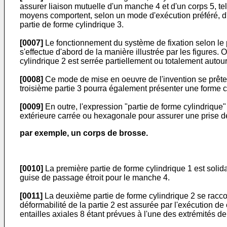
assurer liaison mutuelle d'un manche 4 et d'un corps 5, tel
moyens comportent, selon un mode d'exécution préféré, d' un
partie de forme cylindrique 3.
[0007]
Le fonctionnement du système de fixation selon le 
s'effectue d'abord de la manière illustrée par les figures. 
cylindrique 2 est serrée partiellement ou totalement aut
[0008]
Ce mode de mise en oeuvre de l'invention se prête 
troisième partie 3 pourra également présenter une forme c
[0009]
En outre, l'expression "partie de forme cylindrique"
extérieure carrée ou hexagonale pour assurer une prise de 
par exemple, un corps de brosse.
[0010]
La première partie de forme cylindrique 1 est solid
guise de passage étroit pour le manche 4.
[0011]
La deuxième partie de forme cylindrique 2 se racco
déformabilité de la partie 2 est assurée par l'exécution d
entailles axiales 8 étant prévues à l'une des extrémités de 