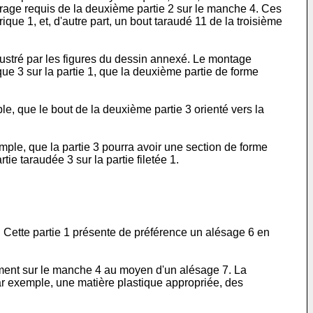
serrage requis de la deuxième partie 2 sur le manche 4. Ces
que 1, et, d'autre part, un bout taraudé 11 de la troisième
lustré par les figures du dessin annexé. Le montage
ique 3 sur la partie 1, que la deuxième partie de forme
, que le bout de la deuxième partie 3 orienté vers la
emple, que la partie 3 pourra avoir une section de forme
e taraudée 3 sur la partie filetée 1.
i. Cette partie 1 présente de préférence un alésage 6 en
tement sur le manche 4 au moyen d'un alésage 7. La
par exemple, une matière plastique appropriée, des