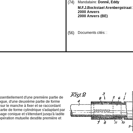
(74)
Mandataire:
Donné, Eddy
M.F.J.Bockstael Arenbergstraat 
2000 Anvers
2000 Anvers (BE)
(56)
Documents cités: :
ssentiellement d'une première partie de
alogue, d'une deuxième partie de forme
sur le manche à fixer et se raccordant
artie de forme cylindrique s'adaptant par
age conique et s'étendant jusqu'à ladite
opération mutuelle desdite première et