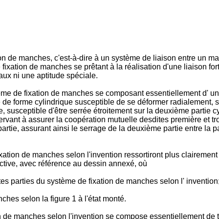
ion de manches, c'est-à-dire à un système de liaison entre un ma
fixation de manches se prêtant à la réalisation d'une liaison fort 
aux ni une aptitude spéciale.
ystème de fixation de manches se composant essentiellement d' un
e de forme cylindrique susceptible de se déformer radialement, 
ue, susceptible d'être serrée étroitement sur la deuxième partie
servant à assurer la coopération mutuelle desdites première et tr
artie, assurant ainsi le serrage de la deuxième partie entre la p
ation de manches selon l'invention ressortiront plus clairement
ictive, avec référence au dessin annexé, où
ntes parties du système de fixation de manches selon l' invention;
ches selon la figure 1 à l'état monté.
 de manches selon l'invention se compose essentiellement de tro