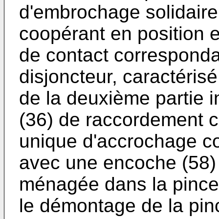
d'embrochage solidaire 
coopérant en position
de contact corresponda
disjoncteur, carac­téris
de la deuxième partie i
(36) de raccordement c
unique d'accrochage co
avec une encoche (58)
ménagée dans la pince 
le démontage de la pinc