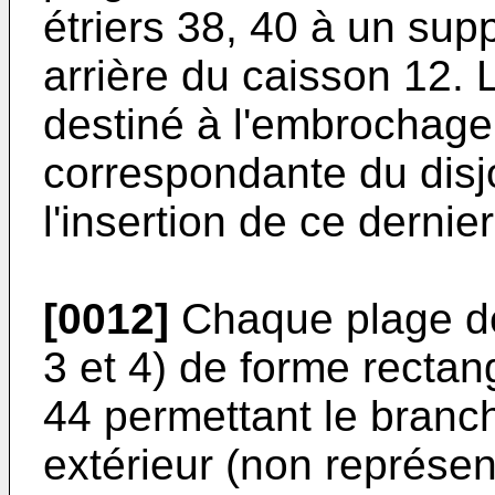
étriers 38, 40 à un supp
arrière du caisson 12. 
destiné à l'embrochage
correspondante du disjo
l'insertion de ce dernie
[0012]
Chaque plage de
3 et 4) de forme rec­tan
44 permettant le branc
extérieur (non représent