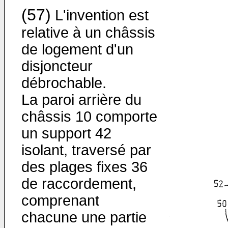
(57)
L'invention est
relative à un châssis
de logement d'un
disjonc­teur
débrochable.
La paroi arrière du
châssis 10 comporte
un support 42
isolant, traversé par
des plages fixes 36
de raccordement,
comprenant
chacune une partie