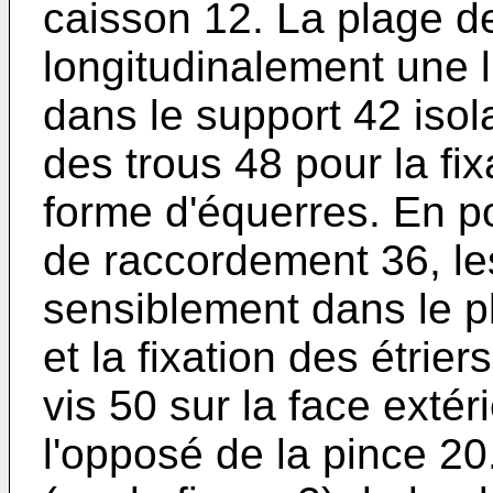
caisson 12. La plage d
longitudina­lement une 
dans le support 42 isol
des trous 48 pour la fix
forme d'équerres. En p
de raccordement 36, les
sensiblement dans le pl
et la fixation des étrier
vis 50 sur la face exté
l'opposé de la pince 20