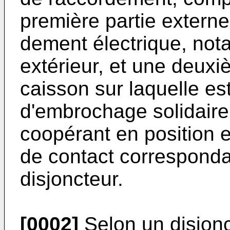
première partie externe
dement électrique, not
extérieur, et une deuxi
caisson sur laquelle e
d'embrochage solidaire 
coopérant en position
de contact corresponda
disjoncteur.
[0002]
Selon un disjon