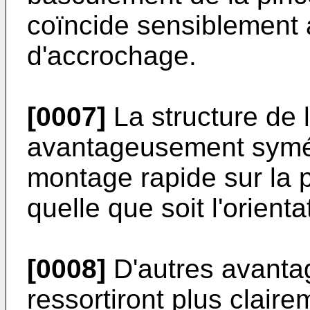
coïncide sensiblement 
d'accrochage.
[0007]
La structure de 
avantageusement symé­t
montage rapide sur la 
quelle que soit l'orienta
[0008]
D'autres avantag
ressortiront plus claire