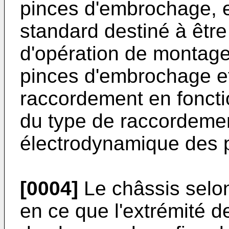
pinces d'embrochage, et
standard destiné à être
d'opération de montage
pinces d'embrochage e
raccordement en fonctio
du type de raccordemen
électrodynamique des 
[0004]
Le châssis selon 
en ce que l'extré­mité d