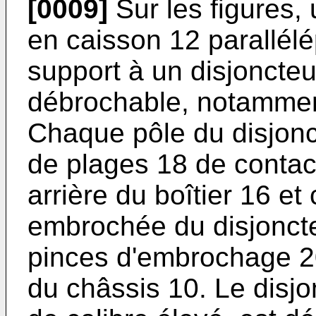
[0009]
Sur les figures,
en caisson 12 paral­lél
support à un disjoncteur
débrochable, notamment
Chaque pôle du disjonc
de plages 18 de contact,
arrière du boîtier 16 et
embrochée du disjonct
pinces d'embrochage 2
du châssis 10. Le disjo