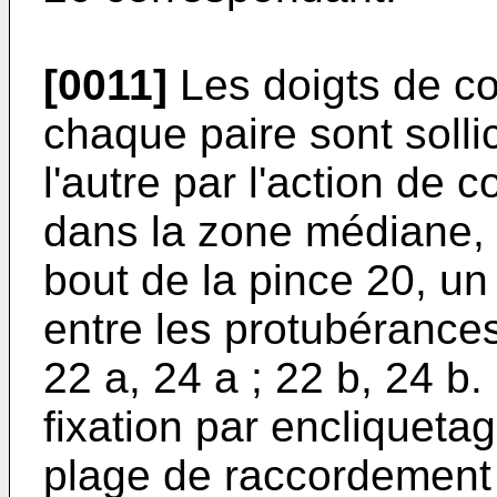
[0011]
Les doigts de co
chaque paire sont solli­
l'autre par l'action de
dans la zone médiane,
bout de la pince 20, un 
entre les pro­tubérance
22 a, 24 a ; 22 b, 24 b. 
fixation par encliqueta
plage de raccordement