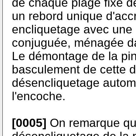
de chaque plage fixe 
un rebord unique d'acc
encliquetage avec une
conjuguée, ménagée da
Le démontage de la pin
basculement de cette d
désenclique­tage autom
l'encoche.
[0005]
On remarque que 