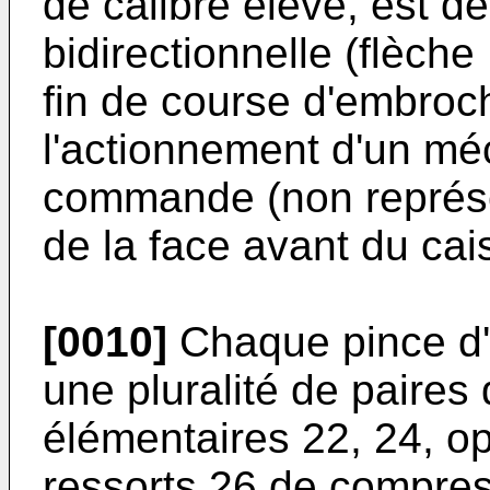
de calibre élevé, est dé
bidirectionnelle (flèche
fin de course d'embroch
l'actionnement d'un mé
commande (non repré­se
de la face avant du cai
[0010]
Chaque pince d
une pluralité de paires
élémentaires 22, 24, 
ressorts 26 de compre