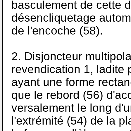
basculement de cette d
désenclique­tage automa
de l'encoche (58).
2. Disjoncteur multipol
revendication 1, ladit
ayant une forme rectang
que le rebord (56) d'ac
versalement le long d'
l'extrémité (54) de la 