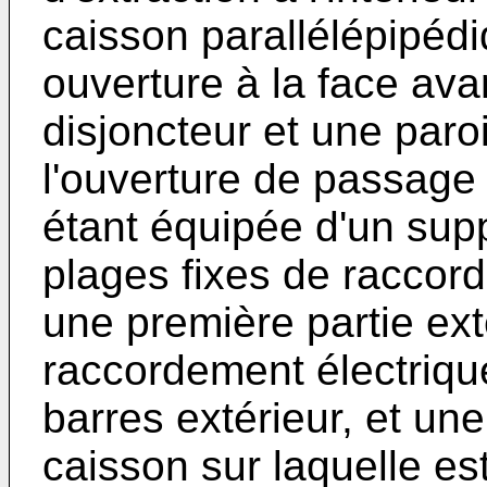
caisson parallélépipéd
ouverture à la face avan
disjoncteur et une paro
l'ouverture de passage 
étant équipée d'un supp
plages fixes de racco
une première partie ext
raccordement électriqu
barres extérieur, et un
caisson sur laquelle e