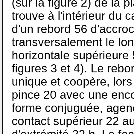
(sur la figure 2) de la
trouve à l'intérieur du 
d'un rebord 56 d'accro
transversalement le lo
horizontale supérieure 
figures 3 et 4). Le reb
unique et coopère, lors
pince 20 avec une enc
forme conjuguée, agen
contact supérieur 22 a