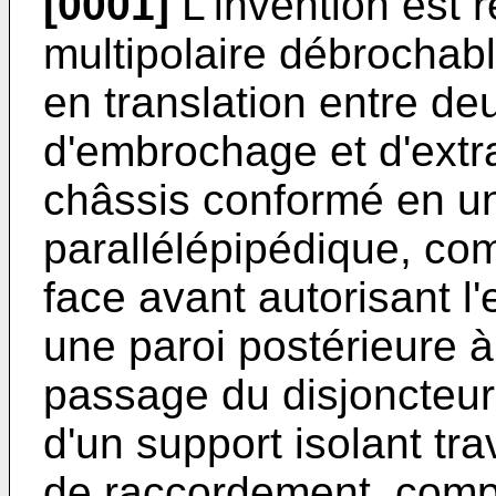
[0001]
L'invention est r
multipolaire débrochabl
en translation entre de
d'embrochage et d'extrac
châssis conformé en u
parallélépipédique, co
face avant autorisant l'
une paroi postérieure à
passage du disjoncteur,
d'un support isolant tr
de raccordement, comp