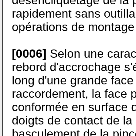
désencliquetage de la p
rapidement sans outillag
opérations de montage 
[0006]
Selon une caracté
rebord d'accrochage s'
long d'une grande face 
raccordement, la face p
conformée en surface d
doigts de contact de la 
basculement de la pin