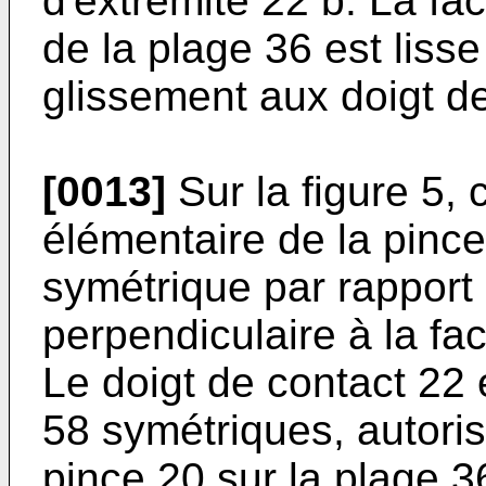
d'extrémité 22 b. La fac
de la plage 36 est lisse
glissement aux doigt de
[0013]
Sur la figure 5,
élémentaire de la pince
symétrique par rapport 
perpendiculaire à la fa
Le doigt de contact 22
58 symétriques, autoris
pince 20 sur la plage 3