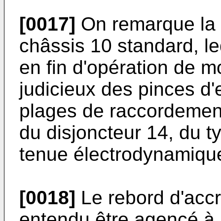
[0017]
On remarque la po
châssis 10 standard, le
en fin d'opération de 
judicieux des pinces d
plages de raccordement
du disjoncteur 14, du t
tenue électrodynamique 
[0018]
Le rebord d'accr
entendu être agencé à l