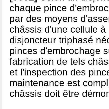
chaque pince d'embroch
par des moyens d'assem
châssis d'une cellule à
disjoncteur triphasé né
pinces d'embrochage su
fabrication de tels châs
et l'inspection des pinc
maintenance est compliq
châssis doit être démon