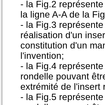
- la Fig.2 représent
la ligne A-A de la Fig
- la Fig.3 représen
réalisation d'un inse
constitution d'un ma
l'invention;
- la Fig.4 représent
rondelle pouvant êt
extrémité de l'insert
- la Fig.5 représent