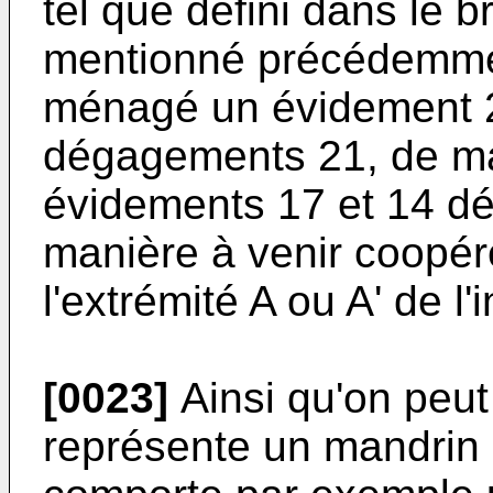
tel que défini dans le 
mentionné précédemmen
ménagé un évidement 2
dégagements 21, de m
évidements 17 et 14 d
manière à venir coopér
l'extrémité A ou A' de l
[0023]
Ainsi qu'on peut 
représente un mandrin 