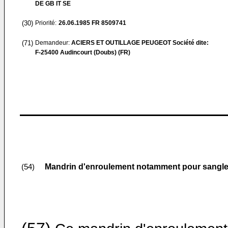
DE GB IT SE
(30)
Priorité:
26.06.1985
FR 8509741
(71)
Demandeur:
ACIERS ET OUTILLAGE PEUGEOT Société dite:
F-25400 Audincourt (Doubs) (FR)
Mandrin d'enroulement notamment pour sangle 
(54)