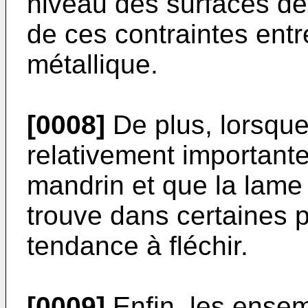
niveau des surfaces de
de ces contraintes entr
métallique.
[0008]
De plus, lorsque
relativement importante
mandrin et que la lame 
trouve dans certaines p
tendance à fléchir.
[0009]
Enfin, les ensemb