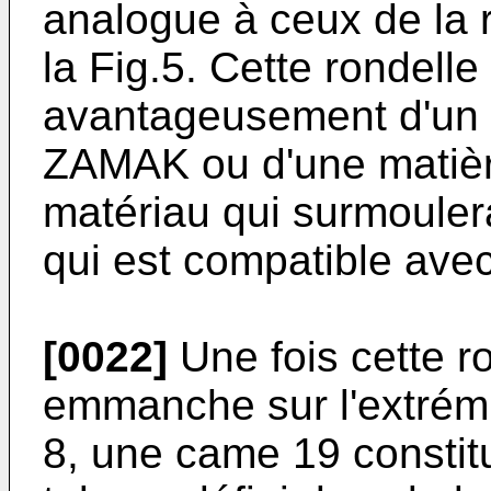
analogue à ceux de la 
la Fig.5. Cette rondelle
avantageusement d'un m
ZAMAK ou d'une matière
matériau qui surmouler
qui est compatible ave
[0022]
Une fois cette r
emmanche sur l'extrémit
8, une came 19 constit