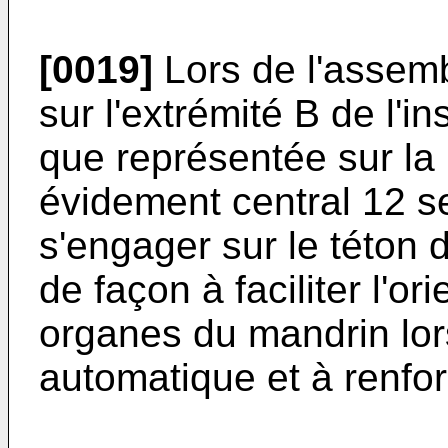
[0019]
Lors de l'assem
sur l'extrémité B de l'in
que représentée sur la
évidement central 12 s
s'engager sur le téton 
de façon à faciliter l'or
organes du mandrin lo
automatique et à renfo