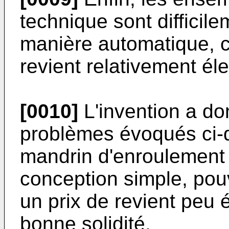
technique sont diffici
manière automatique, c
revient relativement él
[0010]
L'invention a do
problèmes évoqués ci-d
mandrin d'enroulement 
conception simple, pou
un prix de revient peu 
bonne solidité.