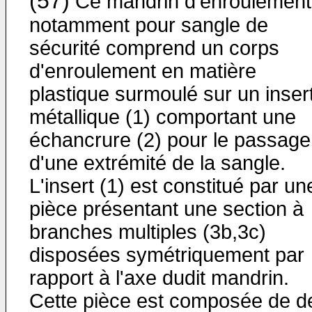
(57)
Ce mandrin d'enroulement
notamment pour sangle de
sécurité comprend un corps
d'enroulement en matière
plastique surmoulé sur un inser
métallique (1) comportant une
échancrure (2) pour le passage
d'une extrémité de la sangle.
L'insert (1) est constitué par un
pièce présentant une section à
branches multiples (3b,3c)
disposées symétriquement par
rapport à l'axe dudit mandrin.
Cette pièce est composée de d