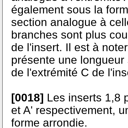
également sous la form
section analogue à celle
branches sont plus cour
de l'insert. Il est à not
présente une longueur 
de l'extrémité C de l'ins
[0018]
Les inserts 1,8 
et A' respectivement, 
forme arrondie.