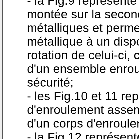
- la Fig.9 représent
montée sur la second
métalliques et permet
métallique à un dispo
rotation de celui-ci, 
d'un ensemble enrou
sécurité;
- les Fig.10 et 11 r
d'enroulement assem
d'un corps d'enroule
- la Fig.12 représen