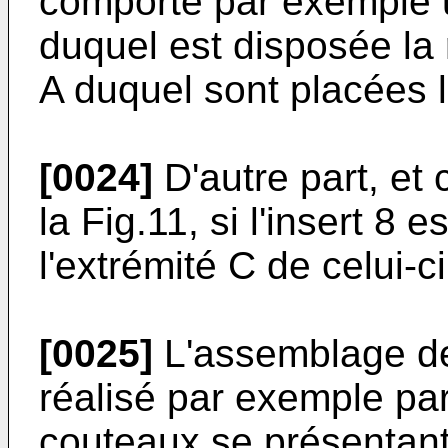
comporte par exemple un
duquel est disposée la r
A duquel sont placées l
[0024]
D'autre part, et
la Fig.11, si l'insert 8 e
l'extrémité C de celui-ci
[0025]
L'assemblage de
réalisé par exemple p
couteaux se présentant