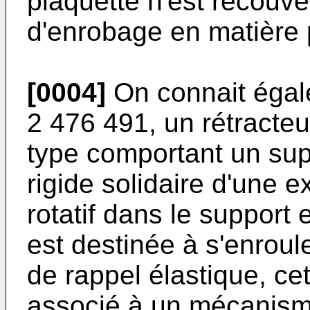
plaquette n'est recouv
d'enrobage en matière 
[0004]
On connait égale
2 476 491, un rétracteu
type comportant un sup
rigide solidaire d'une 
rotatif dans le support 
est destinée à s'enroule
de rappel élastique, ce
associé à un mécanism