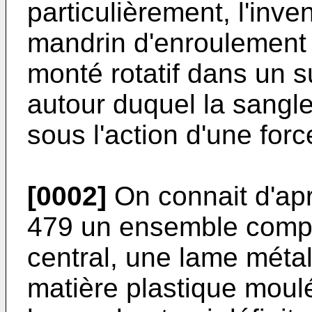
particulièrement, l'inve
mandrin d'enroulement 
monté rotatif dans un s
autour duquel la sangle
sous l'action d'une forc
[0002]
On connait d'ap
479 un ensemble compo
central, une lame méta
matière plastique moul