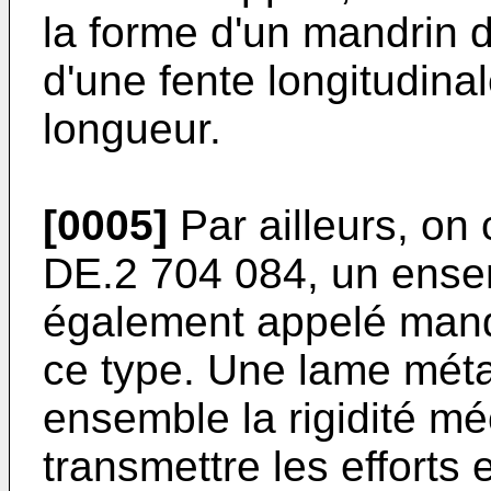
la forme d'un mandrin d
d'une fente longitudina
longueur.
[0005]
Par ailleurs, on
DE.2 704 084, un ensem
également appelé mandr
ce type. Une lame méta
ensemble la rigidité m
transmettre les efforts