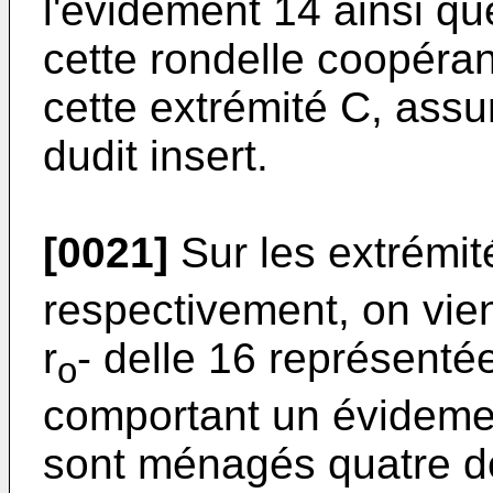
l'évidement 14 ainsi q
cette rondelle coopéran
cette extrémité C, assu
dudit insert.
[0021]
Sur les extrémit
respectivement, on vi
r
- delle 16 représenté
o
comportant un évidemen
sont ménagés quatre 