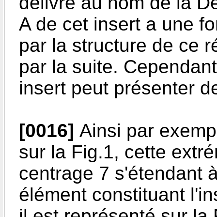
délivré au nom de la 
A de cet insert a une 
par la structure de ce r
par la suite. Cependant
insert peut présenter d
[0016]
Ainsi par exempl
sur la Fig.1, cette ext
centrage 7 s'étendant à
élément constituant l'i
il est représenté sur la 