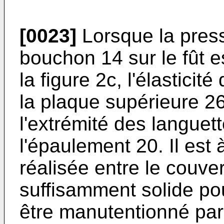
[0023]
Lorsque la pres
bouchon 14 sur le fût e
la figure 2c, l'élasticit
la plaque supérieure 
l'extrémité des lan­gue
l'épaulement 20. Il est 
réalisée entre le couver
suffisamment solide po
être manutentionné par