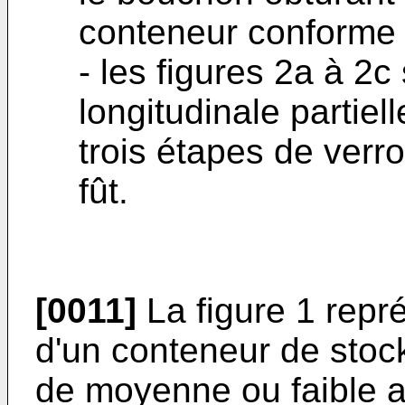
conteneur conforme à 
- les figures 2a à 2
longitudinale partiel
trois étapes de verro
fût.
[0011]
La figure 1 repré
d'un conteneur de stoc
de moyenne ou faible ac