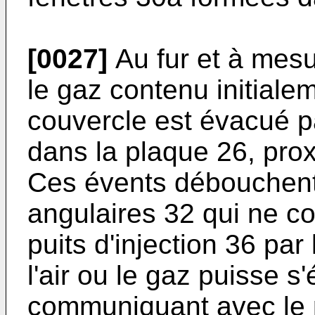
[0027]
Au fur et à mesu
le gaz contenu initialem
cou­vercle est évacué 
dans la plaque 26, proxi
Ces évents débouchent
angulaires 32 qui ne 
puits d'injection 36 par
l'air ou le gaz puisse 
communiquant avec le p