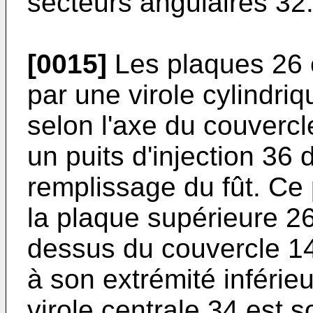
secteurs angulaires 32
[0015]
Les plaques 26 e
par une virole cylindri
selon l'axe du couvercle
un puits d'injection 36
remplissage du fût. Ce p
la plaque supérieure 2
dessus du couvercle 14.
à son extrémité inférie
virole centrale 34 est s