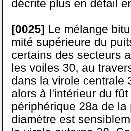
décrite plus en détail e
[0025]
Le mélange bitum
mité supérieure du puit
certains des secteurs a
les voiles 30, au trave
dans la virole centrale
alors à l'inté­rieur du f
périphérique 28a de la p
diamètre est sensibleme