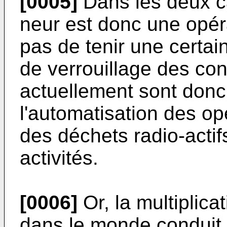
[0005]
Dans les deux ca
neur est donc une opér
pas de tenir une certai
de ver­rouillage des con
actuellement sont donc
l'automatisation des op
des déchets radio-actif
activités.
[0006]
Or, la multiplica
dans le monde conduit 