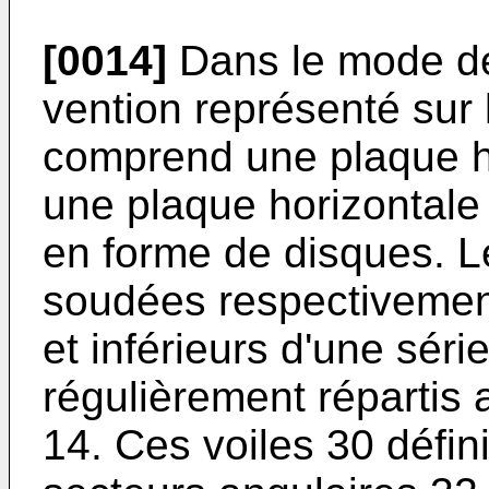
[0014]
Dans le mode de r
vention représenté sur l
comprend une plaque ho
une plaque horizontale 
en forme de disques. L
soudées respecti­vemen
et inférieurs d'une séri
régulièrement répartis 
14. Ces voiles 30 défin