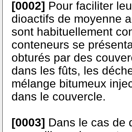
[0002]
Pour faciliter le
dioactifs de moyenne act
sont habituellement co
conteneurs se présenta
obturés par des cou­ver
dans les fûts, les dé­c
mélange bitumeux inject
dans le couvercle.
[0003]
Dans le cas de dé