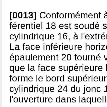
[0013]
Conformément à l
férentiel 18 est soudé s
cylindrique 16, à l'extr
La face inférieure hori
épaulement 20 tourné ver
que la face supérieure 
forme le bord supérieur
cylindrique 24 du jonc 1
l'ouverture dans la­quel