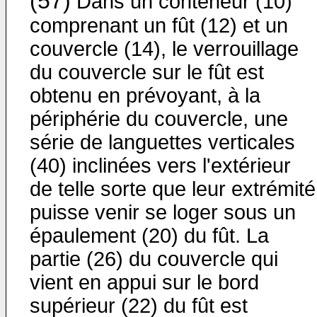
(57)
Dans un conteneur (10)
comprenant un fût (12) et un
couvercle (14), le verrouillage
du couvercle sur le fût est
obtenu en prévoyant, à la
périphérie du cou­vercle, une
série de languettes verticales
(40) incli­nées vers l'extérieur
de telle sorte que leur extrémité
puisse venir se loger sous un
épaulement (20) du fût. La
partie (26) du couvercle qui
vient en appui sur le bord
supérieur (22) du fût est