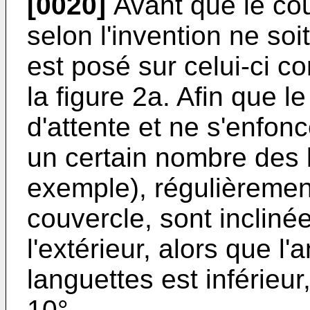
[0020]
Avant que le co
selon l'invention ne soit 
est posé sur celui-ci com
la figure 2a. Afin que l
d'attente et ne s'enfonc
un certain nombre des 
exem­ple), régulièremen
couvercle, sont incliné
l'extérieur, alors que l'
languettes est infé­rieu
10°.