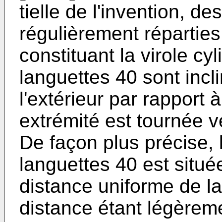
tielle de l'invention, d
régulièrement réparties
cons­tituant la virole c
languet­tes 40 sont inc
l'extérieur par rapport à
extrémité est tournée v
De façon plus précise,
languettes 40 est situ
distance uniforme de la
distance étant légèremen