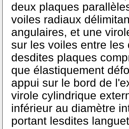
deux plaques parallèles
voiles radiaux délimita
angulaires, et une virol
sur les voiles entre le
desdites plaques compr
que élastiquement défo
appui sur le bord de l'e
virole cylindri­que exte
inférieur au diamètre in
portant lesdites langue