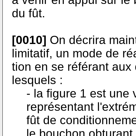
du fût.
[0010]
On décrira maint
limitatif, un mode de ré
tion en se référant au
lesquels :
- la figure 1 est une
représentant l'extré
fût de conditionneme
le bouchon obturant 