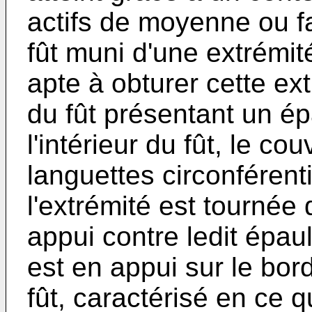
actifs de moyenne ou fa
fût muni d'une extrémit
apte à obturer cette ext
du fût présentant un é
l'intérieur du fût, le co
languettes circonféren­
l'extrémité est tournée
appui contre ledit épau
est en appui sur le bord
fût, caractérisé en ce 