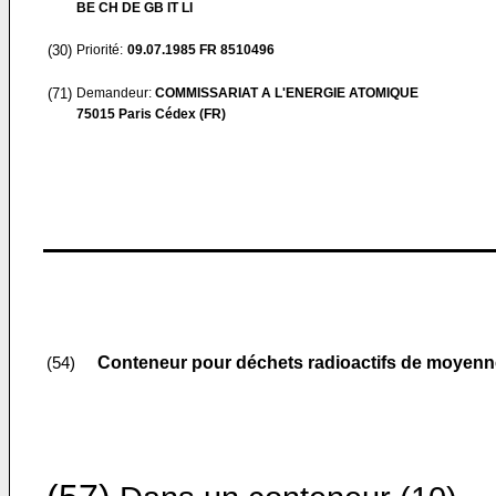
BE CH DE GB IT LI
(30)
Priorité:
09.07.1985
FR 8510496
(71)
Demandeur:
COMMISSARIAT A L'ENERGIE ATOMIQUE
75015 Paris Cédex (FR)
Conteneur pour déchets radioactifs de moyenne 
(54)