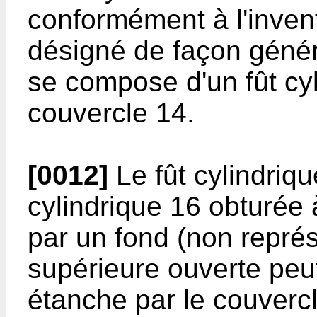
conformément à l'in­ven
désigné de façon généra
se compose d'un fût cyl
couvercle 14.
[0012]
Le fût cylindriq
cy­lindrique 16 obturée 
par un fond (non représ
supérieure ouverte peu
étanche par le cou­verc