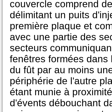
couvercle comprend de 
délimitant un puits d'inj
première plaque et co
avec une partie des sec
sec­teurs communiquant
fenêtres for­mées dans l
du fût par au moins un
périphérie de l'autre p
étant munie à proximité 
d'évents débouchant da