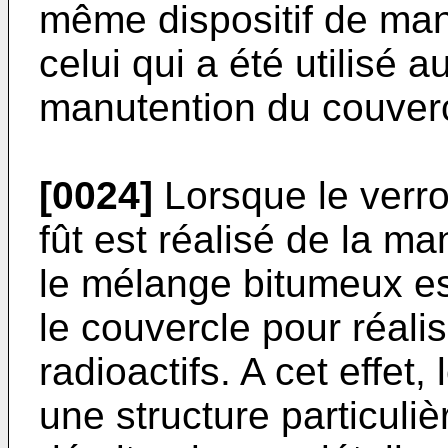
même dispositif de ma
celui qui a été utilisé 
manutention du couverc
[0024]
Lorsque le verro
fût est réalisé de la man
le mélange bitumeux est
le couvercle pour réali
radioac­tifs. A cet effet
une struc­ture particuli