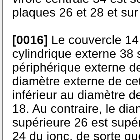
plaques 26 et 28 et sur
[0016]
Le couvercle 14 
cylindrique externe 38 
périphérique externe de
diamètre externe de cet
inférieur au diamètre d
18. Au contraire, le dia
supérieure 26 est supér
24 du jonc, de sorte que