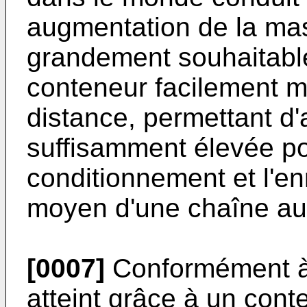
augmentation de la mas
grandement souhai­tabl
conteneur facilement ma
distance, permettant d'
suffisamment élevée po
conditionnement et l'e
moyen d'une chaîne au
[0007]
Conformément à l
atteint grâce à un cont