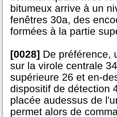
bitumeux arrive à un ni
fenêtres 30a, des enco
formées à la partie sup
[0028]
De préférence, 
sur la virole centrale 3
supé­rieure 26 et en-d
dispositif de détection
placée au­dessus de l'
permet alors de comm