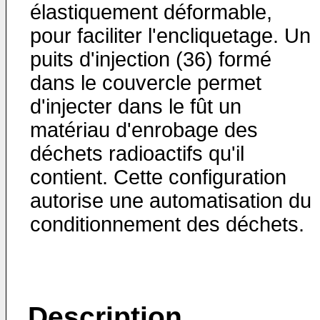
élastiquement déforma­ble,
pour faciliter l'encliquetage. Un
puits d'injec­tion (36) formé
dans le couvercle permet
d'injecter dans le fût un
matériau d'enrobage des
déchets radio­actifs qu'il
contient. Cette configuration
autorise une automatisation du
conditionnement des déchets.
Description