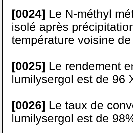
[0024]
Le N-méthyl mét
isolé après précipitatio
température voisine de
[0025]
Le rendement e
lumilysergol est de 96 
[0026]
Le taux de conv
lumilysergol est de 98