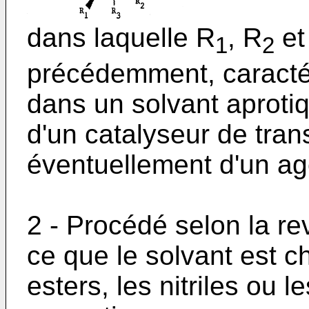
dans laquelle R
, R
et
1
2
précédemment, caractér
dans un solvant aproti
d'un catalyseur de tran
éventuellement d'un ag
2 - Procédé selon la re
ce que le solvant est ch
esters, les nitriles ou 