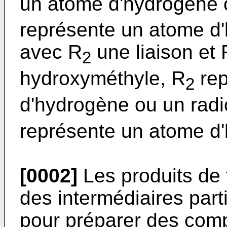
un atome d'hydrogène o
représente un atome d
avec R
une liaison et 
2
hydroxyméthyle, R
rep
2
d'hydrogène ou un radi
représente un atome d
[0002]
Les produits de 
des intermédiaires part
pour préparer des comp