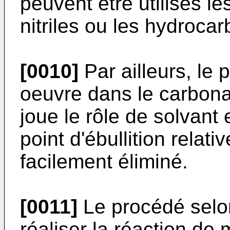
peuvent être utilisés les
nitriles ou les hydroca
[0010]
Par ailleurs, le 
oeuvre dans le carbona
joue le rôle de solvant
point d'ébullition relat
facilement éliminé.
[0011]
Le procédé selon
réaliser la réaction de