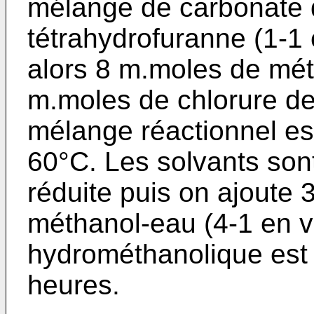
mélange de carbonate 
tétrahydrofuranne (1-1
alors 8 m.moles de mét
m.moles de chlorure d
mélange réactionnel es
60°C. Les solvants son
réduite puis on ajoute
méthanol-eau (4-1 en v
hydrométhanolique est
heures.