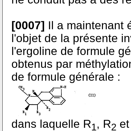
[0007]
Il a maintenant ét
l'objet de la présente i
l'ergoline de formule gé
obtenus par méthylation
de formule générale :
dans laquelle R
, R
et
1
2