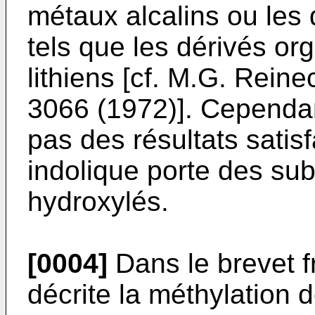
métaux alcalins ou les
tels que les dérivés o
lithiens [cf. M.G. Rein
3066 (1972)]. Cependa
pas des résultats satis
indolique porte des sub
hydroxylés.
[0004]
Dans le brevet f
décrite la méthylation 