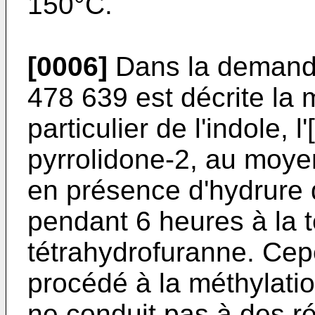
150°C.
[0006]
Dans la demande
478 639 est décrite la 
particulier de l'indole, l
pyrrolidone-2, au moye
en présence d'hydrure
pendant 6 heures à la 
tétrahydrofuranne. Cepe
procédé à la méthylatio
ne conduit pas à des ré