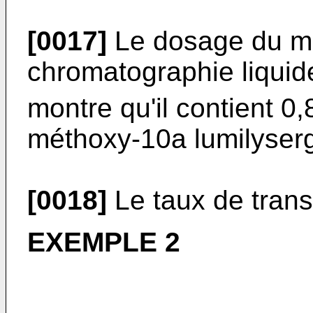
[0017]
Le dosage du mé
chromatographie liquid
montre qu'il contient 0,
méthoxy-10a lumilyserg
[0018]
Le taux de trans
EXEMPLE 2