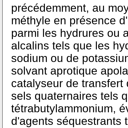
précédemment, au moy
méthyle en présence d'
parmi les hydrures ou 
alcalins tels que les h
sodium ou de potassiu
solvant aprotique apol
catalyseur de transfert
sels quaternaires tels 
tétrabutylammonium, é
d'agents séquestrants t