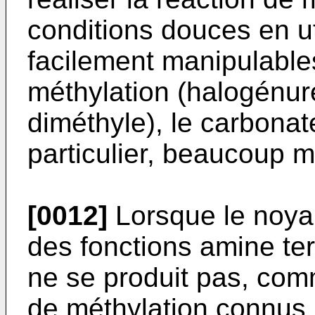
conditions douces en ut
facilement manipulable
méthylation (halogénur
diméthyle), le carbonat
particulier, beaucoup m
[0012]
Lorsque le noyau
des fonctions amine tert
ne se produit pas, com
de méthylation connus,