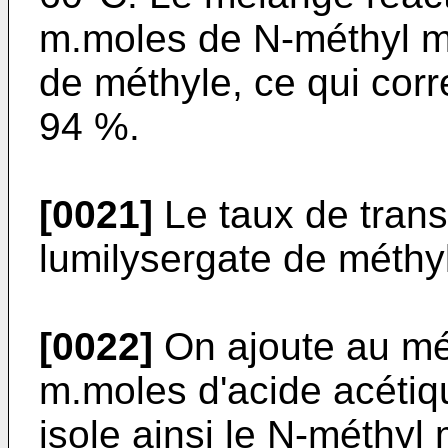
m.moles de N-méthyl m
de méthyle, ce qui cor
94 %.
[0021]
Le taux de tran
lumilysergate de méthy
[0022]
On ajoute au mé
m.moles d'acide acétique
isole ainsi le N-méthyl