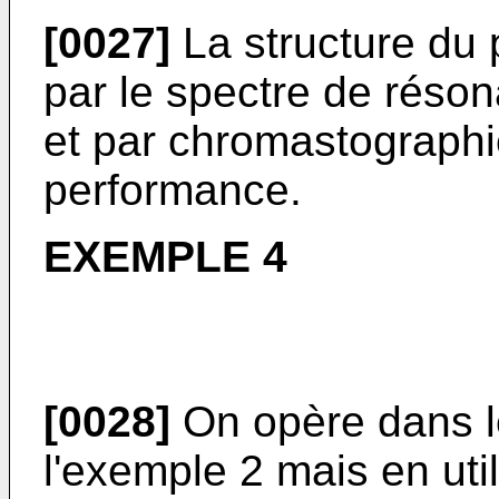
[0027]
La structure du 
par le spectre de réso
et par chromastographi
performance.
EXEMPLE 4
[0028]
On opère dans le
l'exemple 2 mais en utili