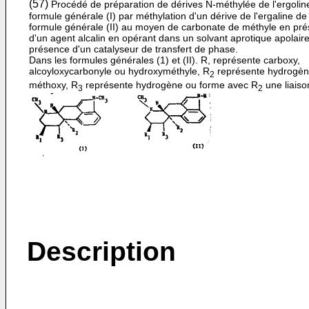
(57)
Procédé de préparation de dérives N-méthylée de l'ergolin
formule générale (I) par méthylation d'un dérive de l'ergaline de
formule générale (II) au moyen de carbonate de méthyle en pr
d'un agent alcalin en opérant dans un solvant aprotique apolair
présence d'un catalyseur de transfert de phase.
Dans les formules générales (1) et (II). R, représente carboxy,
alcoyloxycarbonyle ou hydroxyméthyle, R
représente hydrogèn
2
méthoxy, R
représente hydrogène ou forme avec R
une liaiso
3
2
Description