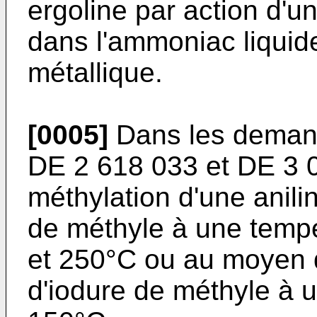
ergoline par action d'
dans l'ammoniac liqui
métallique.
[0005]
Dans les demand
DE 2 618 033 et DE 3 0
méthylation d'une anil
de méthyle à une temp
et 250°C ou au moyen 
d'iodure de méthyle à 