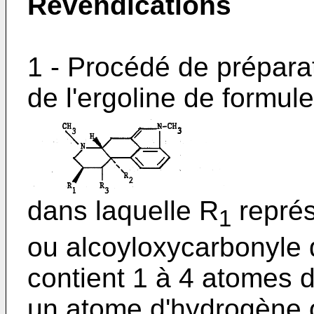
Revendications
1 - Procédé de prépara
de l'ergoline de formule
dans laquelle R
représ
1
ou alcoyloxycarbonyle d
contient 1 à 4 atomes 
un atome d'hydrogène o