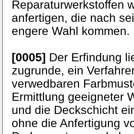
Reparaturwerkstoffen wi
anfertigen, die nach se
engere Wahl kommen. D
[0005]
Der Erfindung li
zugrunde, ein Verfahre
verwedbaren Farbmuster
Ermittlung geeigneter W
und die Deckschicht ei
ohne die Anfertigung vo