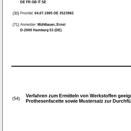
DE FR GB IT SE
(30)
Priorität:
04.07.1985
DE 3523982
(71)
Anmelder:
Mühlbauer, Ernst
D-2000 Hamburg 53 (DE)
Verfahren zum Ermitteln von Werkstoffen geeig
(54)
Prothesenfacette sowie Mustersatz zur Durchf