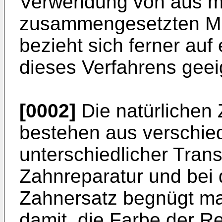
Verwendung von aus m
zusammengesetzten Mus
bezieht sich ferner auf
dieses Verfahrens geei
[0002]
Die natürlichen
bestehen aus verschie
unterschiedlicher Tran
Zahnreparatur und bei 
Zahnersatz begnügt ma
damit, die Farbe der R