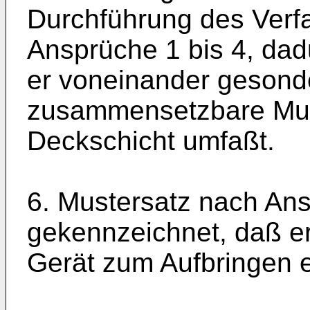
Durchführung des Verf
Ansprüche 1 bis 4, da
er voneinander gesonder
zusammensetzbare Must
Deckschicht umfaßt.
6. Mustersatz nach An
gekennzeichnet, daß er
Gerät zum Aufbringen e