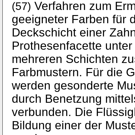
Verfahren zum Ermi
(57)
geeigneter Farben für 
Deckschicht einer Zahn
Prothesenfacette unte
mehreren Schichten z
Farbmustern. Für die G
werden gesonderte Mus
durch Benetzung mittels
verbunden. Die Flüssig
Bildung einer der Mus