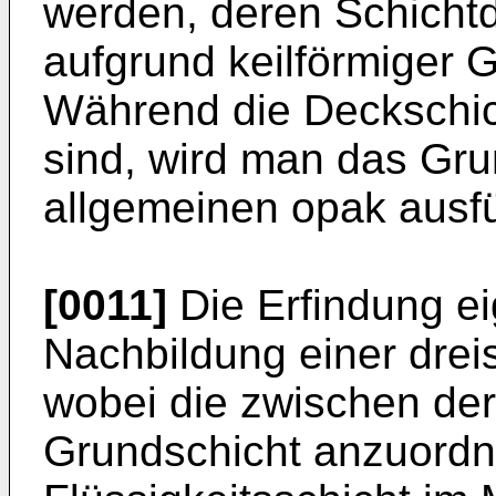
werden, deren Schichtd
aufgrund keilförmiger Ge
Während die Deckschi
sind, wird man das Gr
allgemeinen opak ausf
[0011]
Die Erfindung ei
Nachbildung einer drei
wobei die zwischen der
Grundschicht anzuordn