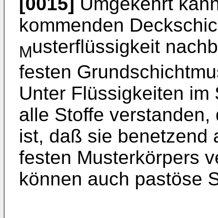
[0015]
Umgekehrt kann 
kommenden Deckschich
usterflüssigkeit nachb
M
festen Grundschichtmu
Unter Flüssigkeiten im
alle Stoffe verstanden, 
ist, daß sie benetzend 
festen Musterkörpers v
können auch pastöse S