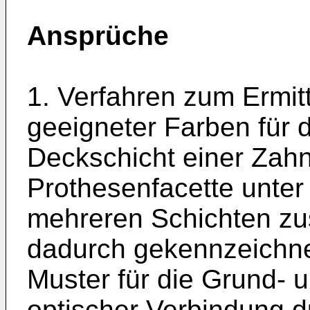
Ansprüche
1. Verfahren zum Ermit
geeigneter Farben für 
Deckschicht einer Zahn
Prothesenfacette unte
mehreren Schichten z
dadurch gekennzeichne
Muster für die Grund- 
optischer Verbindung d