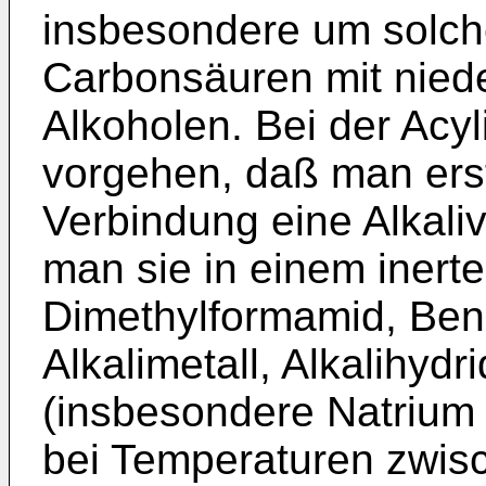
insbesondere um solc
Carbonsäuren mit niede
Alkoholen. Bei der Acy
vorgehen, daß man ers
Verbindung eine Alkaliv
man sie in einem inert
Dimethylformamid, Benz
Alkalimetall, Alkalihyd
(insbesondere Natrium
bei Temperaturen zwis