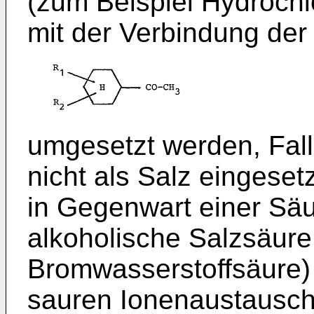
(zum Beispiel Hydrochl
mit der Verbindung der
umgesetzt werden, Fall
nicht als Salz eingeset
in Gegenwart einer Säu
alkoholische Salzsäure
Bromwasserstoffsäure)
sauren Ionenaustausche