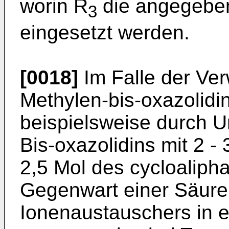
worin R
die angegebe
3
eingesetzt werden.
[0018]
Im Falle der Ve
Methylen-bis-oxazolidin
beispielsweise durch 
Bis-oxazolidins mit 2 -
2,5 Mol des cycloaliph
Gegenwart einer Säure
Ionenaustauschers in e