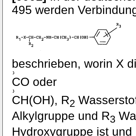
495 werden Verbindung
beschrieben, worin X d
CO oder
CH(OH), R
Wasserstof
2
Alkylgruppe und R
Was
3
Hydroxygruppe ist und