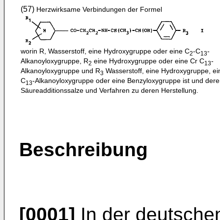
(57)
Herzwirksame Verbindungen der Formel
worin R, Wasserstoff, eine Hydroxygruppe oder eine C
-C
-
2
13
Alkanoyloxygruppe, R
eine Hydroxygruppe oder eine Cr C
-
2
13
Alkanoyloxygruppe und R
Wasserstoff, eine Hydroxygruppe, ei
3
C
-Alkanoyloxygruppe oder eine Benzyloxygruppe ist und der
13
Säureadditionssalze und Verfahren zu deren Herstellung.
Beschreibung
[0001]
In der deutschen