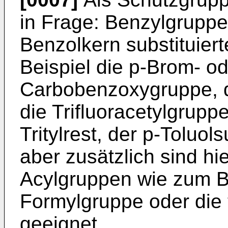
in Frage: Benzylgruppe
Benzolkern substituier
Beispiel die p-Brom- od
Carbobenzoxygruppe, d
die Trifluoracetylgruppe
Tritylrest, der p-Toluol
aber zusätzlich sind hi
Acylgruppen wie zum Be
Formylgruppe oder die 
geeignet.