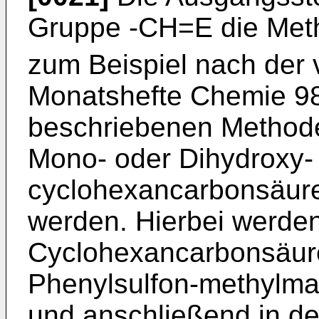
Gruppe -CH=E die Met
zum Beispiel nach der 
Monatshefte Chemie 98,
beschriebenen Method
Mono- oder Dihydroxy-
cyclohexancarbonsäuree
werden. Hierbei werde
Cyclohexancarbonsäure
Phenylsulfon-methylm
und anschließend in de