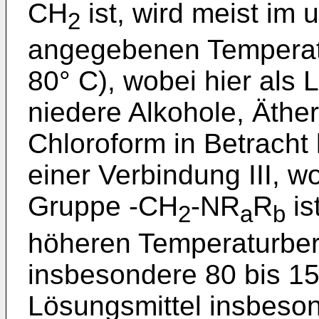
CH
ist, wird meist im 
2
angegebenen Temperatu
80° C), wobei hier als
niedere Alkohole, Äthe
Chloroform in Betrach
einer Verbindung III, w
Gruppe -CH
-NR
R
is
2
a
b
höheren Temperaturbere
insbesondere 80 bis 15
Lösungsmittel insbeso