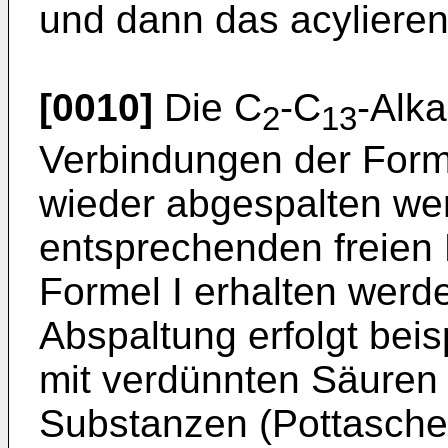
und dann das acylieren
[0010]
Die C
-C
-Alk
2
13
Verbindungen der Forme
wieder abgespalten we
entsprechenden freien
Formel I erhalten werde
Abspaltung erfolgt bei
mit verdünnten Säuren 
Substanzen (Pottasche