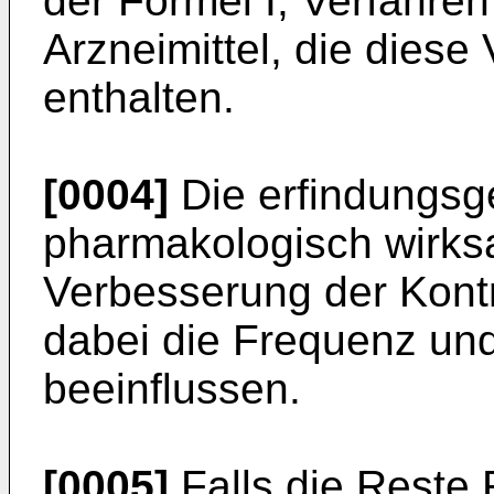
der Formel I, Verfahre
Arzneimittel, die diese
enthalten.
[0004]
Die erfindungs
pharmakologisch wirks
Verbesserung der Kontr
dabei die Frequenz und
beeinflussen.
[0005]
Falls die Reste 