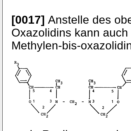
[0017]
Anstelle des o
Oxazolidins kann auch
Methylen-bis-oxazolidi