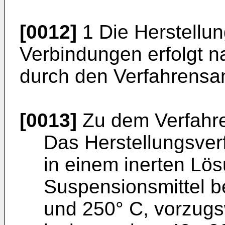
[0012]
1 Die Herstellu
Verbindungen erfolgt n
durch den Verfahrensan
[0013]
Zu dem Verfahr
Das Herstellungsver
in einem inerten Lö
Suspensionsmittel b
und 250° C, vorzugs