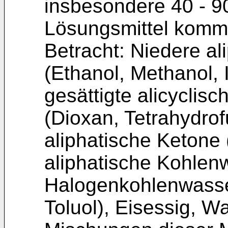
insbesondere 40 - 90
Lösungsmittel komme
Betracht: Niedere al
(Ethanol, Methanol, 
gesättigte alicyclis
(Dioxan, Tetrahydrof
aliphatische Ketone 
aliphatische Kohlen
Halogenkohlenwasser
Toluol), Eisessig, 