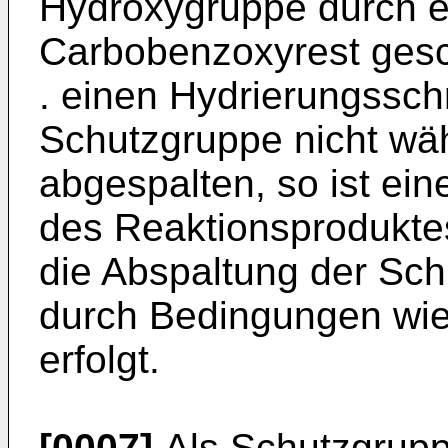
Hydroxygruppe durch e
Carbobenzoxyrest gesch
. einen Hydrierungsschri
Schutzgruppe nicht wä
abgespalten, so ist ei
des Reaktionsproduktes
die Abspaltung der Sch
durch Bedingungen wie
erfolgt.
[0007]
Als Schutzgrup