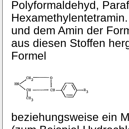
Polyformaldehyd, Para
Hexamethylentetramin.
und dem Amin der Forme
aus diesen Stoffen herg
Formel
beziehungsweise ein M