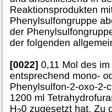
Reaktionsprodukten mi
Phenylsulfongruppe ab
der Phenylsulfongrupp
der folgenden allgemein
[0022]
0,11 Mol des im
entsprechend mono- ode
Phenylsulfon-2-oxo-2-c
1200 ml Tetrahydrofur
H
0 zugesetzt hat. Zu
2