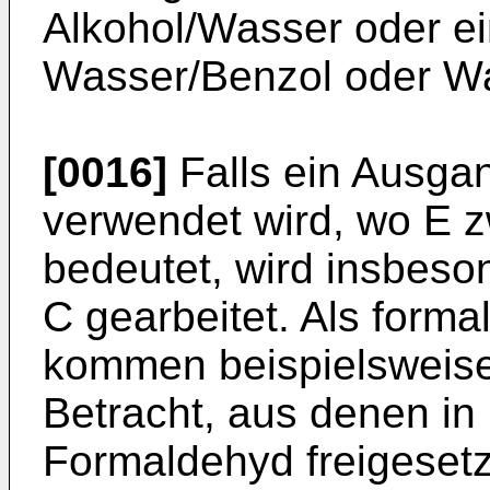
Alkohol/Wasser oder e
Wasser/Benzol oder Wa
[0016]
Falls ein Ausgan
verwendet wird, wo E 
bedeutet, wird insbes
C gearbeitet. Als form
kommen beispielsweise
Betracht, aus denen i
Formaldehyd freigesetz