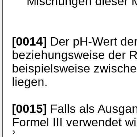
Mischungen dieser Mi
[0014]
Der pH-Wert der
beziehungsweise der R
beispielsweise zwische
liegen.
[0015]
Falls als Ausgan
Formel III verwendet w