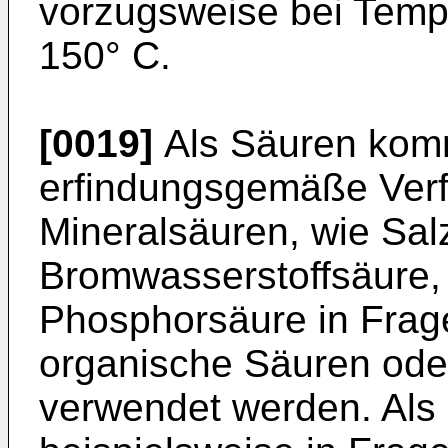
vorzugsweise bei Temp
150° C.
[0019]
Als Säuren kom
erfindungsgemäße Ver
Mineralsäuren, wie Sal
Bromwasserstoffsäure,
Phosphorsäure in Frag
organische Säuren ode
verwendet werden. Al