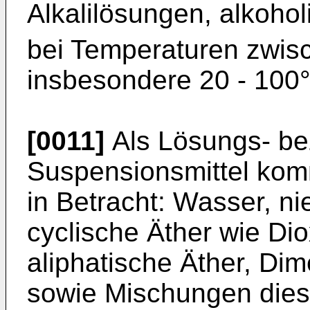
Alkalilösungen, alkoho
bei Temperaturen zwis
insbesondere 20 - 100°
[0011]
Als Lösungs- b
Suspensionsmittel komm
in Betracht: Wasser, ni
cyclische Äther wie Dio
aliphatische Äther, Di
sowie Mischungen diese