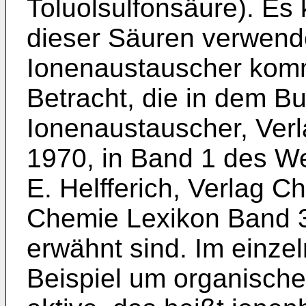
Toluolsulfonsäure). E
dieser Säuren verwend
Ionenaustauscher komm
Betracht, die in dem Bu
Ionenaustauscher, Verl
1970, in Band 1 des W
E. Helfferich, Verlag 
Chemie Lexikon Band 3
erwähnt sind. Im einze
Beispiel um organisch