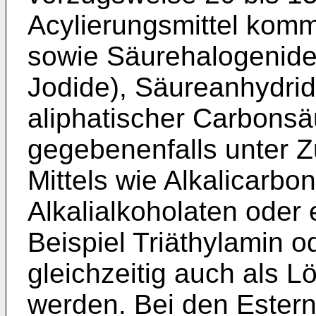
Acylierungsmittel komm
sowie Säurehalogenide 
Jodide), Säureanhydrid
aliphatischer Carbonsä
gegebenenfalls unter 
Mittels wie Alkalicarbo
Alkalialkoholaten oder 
Beispiel Triäthylamin o
gleichzeitig auch als 
werden. Bei den Estern