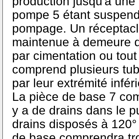
production jusqu'à une 
pompe 5 étant suspendu
pompage. Un réceptacl
maintenue à demeure d
par cimentation ou tout
comprend plusieurs tu
par leur extrémité infér
La pièce de base 7 comp
y a de drains dans le pu
drains disposés à 120° 
de base comprendra tro