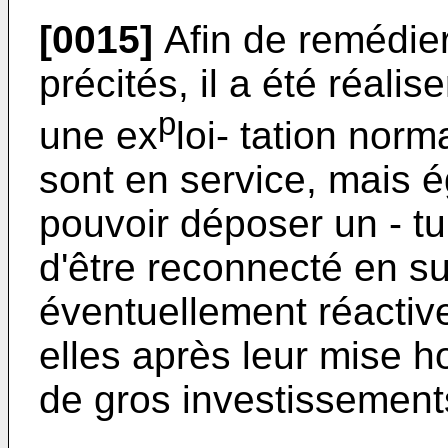
[0015]
Afin de remédie
précités, il a été réalis
p
une ex
loi- tation norm
sont en service, mais 
pouvoir déposer un - t
d'être reconnecté en s
éventuellement réactive
elles après leur mise h
de gros investissement