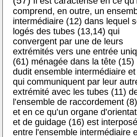
(57)
Il est caractérisé en ce qu'i
comprend, en outre, un ensemb
intermédiaire (12) dans lequel s
logés des tubes (13,14) qui
convergent par une de leurs
extrémités vers une entrée uni
(61) ménagée dans la tête (15)
dudit ensemble intermédiaire et
qui communiquent par leur autr
extrémité avec les tubes (11) d
l'ensemble de raccordement (8)
et en ce qu'un organe d'orientat
et de guidage (16) est interpos
entre l'ensemble intermédiaire e