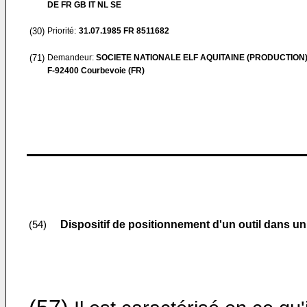
DE FR GB IT NL SE
(30)
Priorité:
31.07.1985
FR 8511682
(71)
Demandeur:
SOCIETE NATIONALE ELF AQUITAINE (PRODUCTION
F-92400 Courbevoie (FR)
Dispositif de positionnement d'un outil dans un 
(54)