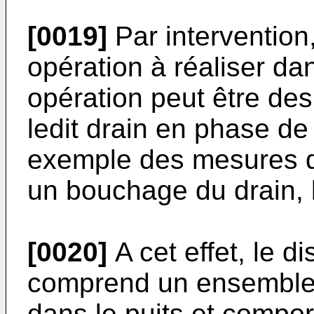
[0019]
Par intervention,
opération à réaliser da
opération peut être de
ledit drain en phase d
exemple des mesures d'
un bouchage du drain, 
[0020]
A cet effet, le di
comprend un ensemble d
dans le puits et compor