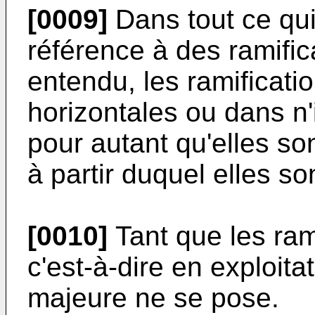
[0009]
Dans tout ce qui
référence à des ramific
entendu, les ramificati
horizontales ou dans n'
pour autant qu'elles so
à partir duquel elles so
[0010]
Tant que les ram
c'est-à-dire en exploita
majeure ne se pose.