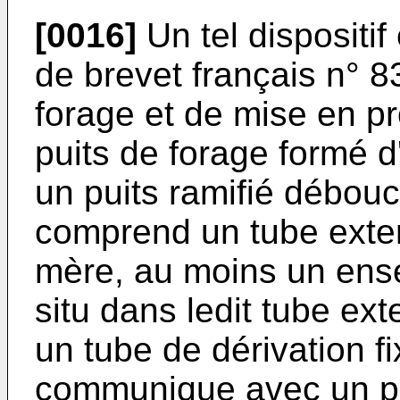
[0016]
Un tel dispositi
de brevet français n° 8
forage et de mise en pr
puits de forage formé d
un puits ramifié débouc
comprend un tube exter
mère, au moins un ense
situ dans ledit tube ex
un tube de dérivation fi
communique avec un pu