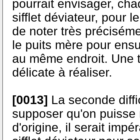
pourrait envisager, ch
sifflet déviateur, pour l
de noter très précisé
le puits mère pour ensu
au même endroit. Une te
délicate à réaliser.
[0013]
La seconde diffic
supposer qu'on puisse r
d'origine, il serait impé