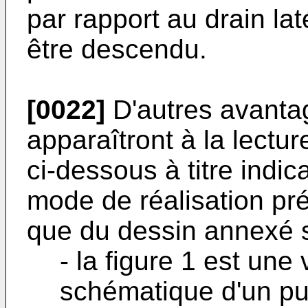
par rapport au drain laté
être descendu.
[0022]
D'autres avantag
apparaîtront à la lectu
ci-dessous à titre indica
mode de réalisation préf
que du dessin annexé s
- la figure 1 est une
schématique d'un pui