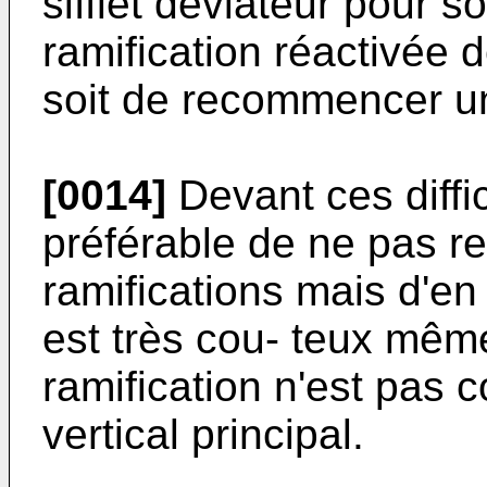
sifflet déviateur pour s
ramification réactivée 
soit de recommencer un
[0014]
Devant ces diffic
préférable de ne pas re
ramifications mais d'en
est très cou- teux même
ramification n'est pas 
vertical principal.