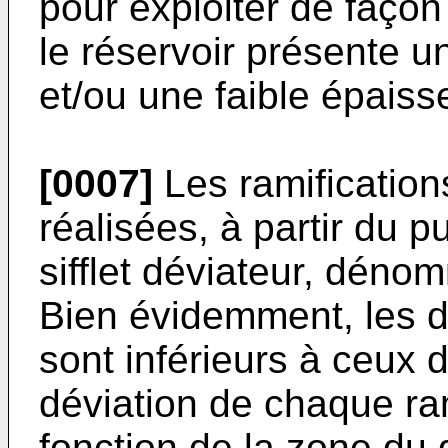
pour exploiter de façon
le réservoir présente un 
et/ou une faible épaiss
[0007]
Les ramification
réalisées, à partir du 
sifflet déviateur, déno
Bien évidemment, les d
sont inférieurs à ceux d
déviation de chaque ram
fonction de la zone du 