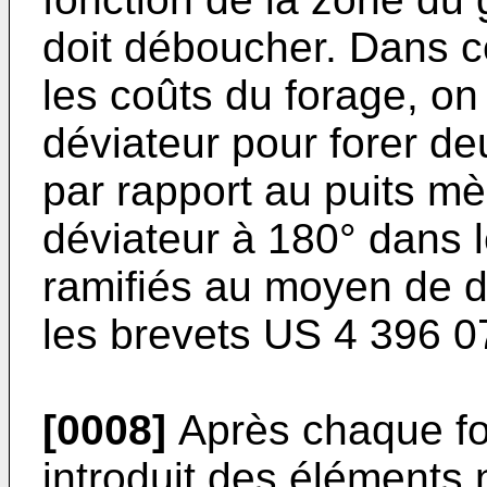
doit déboucher. Dans c
les coûts du forage, on 
déviateur pour forer de
par rapport au puits mèr
déviateur à 180° dans l
ramifiés au moyen de d
les brevets US 4 396 0
[0008]
Après chaque for
introduit des éléments 