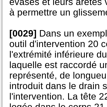
évasés et leurs arêtes
à permettre un glisseme
[0029]
Dans un exemple 
outil d'intervention 20
l'extrémité inférieure 
laquelle est raccordé u
représenté, de longueur
introduit dans le drain 
l'intervention. La tête 
logée dans le corps 21 