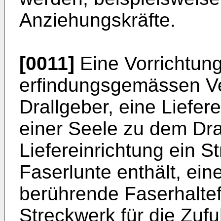
Anziehungskräfte.
[0011]
Eine Vorrichtun
erfindungsgemässen Ve
Drallgeber, eine Liefere
einer Seele zu dem Dra
Liefereinrichtung ein S
Faserlunte enthält, ein
berührende Faserhaltef
Streckwerk für die Zufu