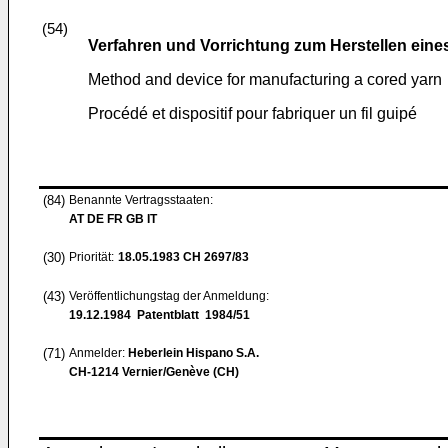
(54)
Verfahren und Vorrichtung zum Herstellen ei
Method and device for manufacturing a cored yarn
Procédé et dispositif pour fabriquer un fil guipé
(84)
Benannte Vertragsstaaten:
AT DE FR GB IT
(30)
Priorität:
18.05.1983
CH 2697/83
(43)
Veröffentlichungstag der Anmeldung:
19.12.1984
Patentblatt 1984/51
(71)
Anmelder:
Heberlein Hispano S.A.
CH-1214 Vernier/Genève (CH)