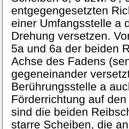
entgegengesetzten Ric
einer Umfangsstelle a 
Drehung versetzen. Vo
5a und 6a der beiden 
Achse des Fadens (sen
gegeneinander versetzt
Berührungsstelle a auch
Förderrichtung auf den
sind die beiden Reibsc
starre Scheiben, die a