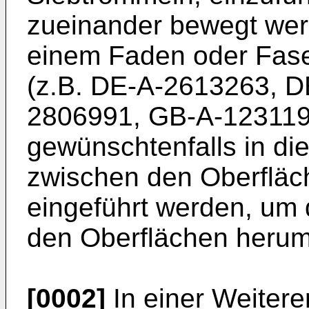
zueinander bewegt wer
einem Faden oder Fa
(z.B. DE-A-2613263, 
2806991, GB-A-123119
gewünschtenfalls in di
zwischen den Oberfläc
eingeführt werden, um
den Oberflächen herum
[0002]
In einer Weitere