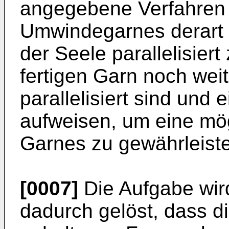
angegebene Verfahren 
Umwindegarnes derart 
der Seele parallelisier
fertigen Garn noch wei
parallelisiert sind und
aufweisen, um eine mög
Garnes zu gewährleist
[0007]
Die Aufgabe wir
dadurch gelöst, dass di