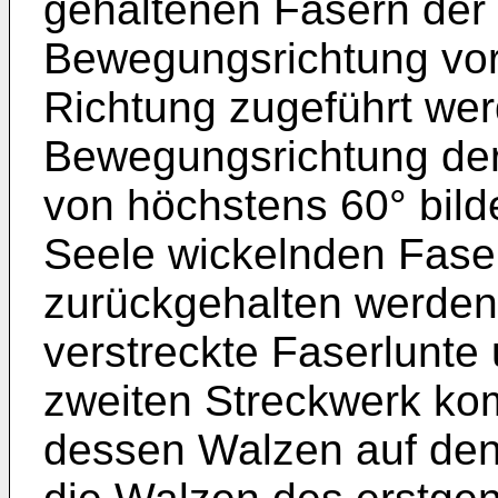
gehaltenen Fasern der 
Bewegungsrichtung vor 
Richtung zugeführt werd
Bewegungsrichtung der
von höchstens 60° bilde
Seele wickelnden Faser
zurückgehalten werden,
verstreckte Faserlunte
zweiten Streckwerk ko
dessen Walzen auf den