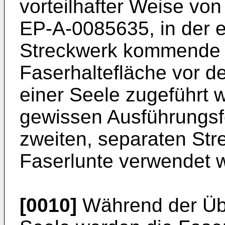
vorteilhafter Weise von 
EP-A-0085635, in der e
Streckwerk kommende 
Faserhaltefläche vor d
einer Seele zugeführt 
gewissen Ausführungsf
zweiten, separaten S
Faserlunte verwendet 
[0010]
Während der Übe