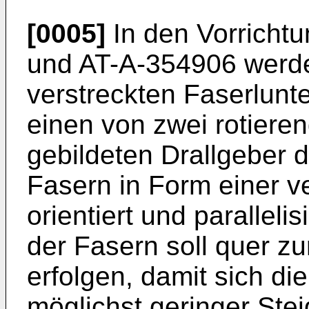
[0005]
In den Vorricht
und AT-A-354906 werde
verstreckten Faserlunt
einen von zwei rotier
gebildeten Drallgeber d
Fasern in Form einer v
orientiert und paralleli
der Fasern soll quer z
erfolgen, damit sich di
möglichst geringer Stei