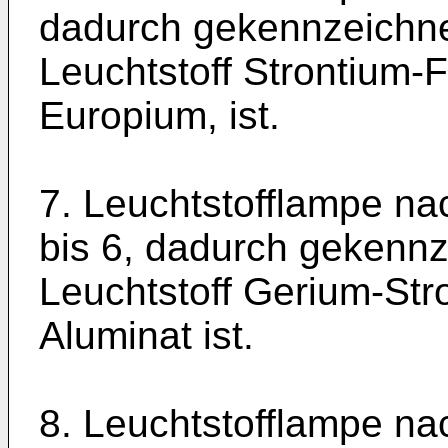
dadurch gekennzeichne
Leuchtstoff Strontium-Fl
Europium, ist.
7. Leuchtstofflampe n
bis 6, dadurch gekennze
Leuchtstoff Gerium-St
Aluminat ist.
8. Leuchtstofflampe n