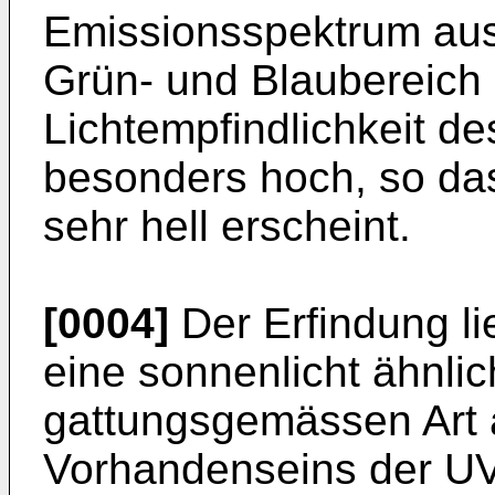
Emissionsspektrum aus
Grün- und Blaubereich a
Lichtempfindlichkeit d
besonders hoch, so da
sehr hell erscheint.
[0004]
Der Erfindung li
eine sonnenlicht ähnli
gattungsgemässen Art 
Vorhandenseins der UV