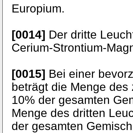
Europium.
[0014]
Der dritte Leuch
Cerium-Strontium-Magn
[0015]
Bei einer bevor
beträgt die Menge des 
10% der gesamten Gem
Menge des dritten Leuc
der gesamten Gemisc