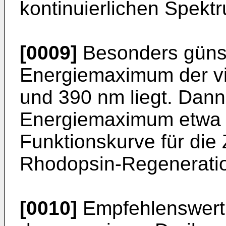
kontinuierlichen Spekt
[0009]
Besonders günst
Energiemaximum der v
und 390 nm liegt. Dann
Energiemaximum etwa
Funktionskurve für die 
Rhodopsin-Regenerati
[0010]
Empfehlenswert i