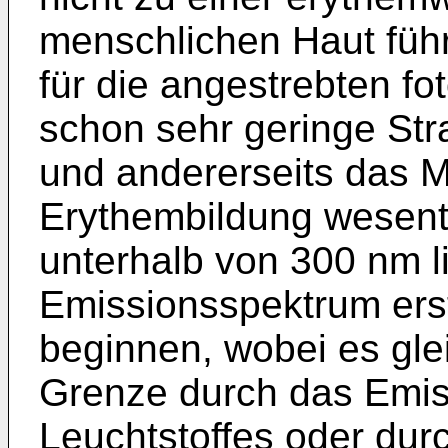
menschlichen Haut führt
für die angestrebten f
schon sehr geringe St
und andererseits das M
Erythembildung wesent
unterhalb von 300 nm li
Emissionsspektrum ers
beginnen, wobei es glei
Grenze durch das Emis
Leuchtstoffes oder durc