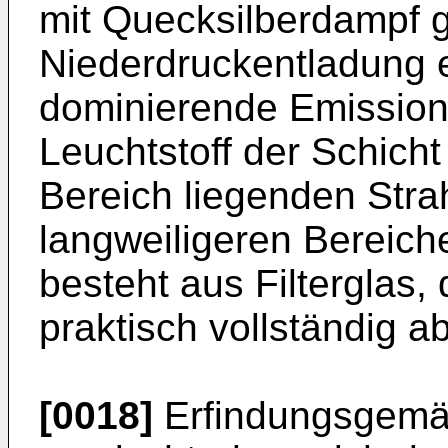
mit Quecksilberdampf ge
Niederdruckentladung e
dominierende Emission
Leuchtstoff der Schicht
Bereich liegenden Strah
langweiligeren Bereich
besteht aus Filterglas,
praktisch vollständig a
[0018]
Erfindungsgemäss