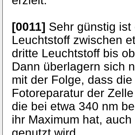
erzielt.
[0011]
Sehr günstig ist
Leuchtstoff zwischen 
dritte Leuchtstoff bis o
Dann überlagern sich n
mit der Folge, dass die
Fotoreparatur der Zell
die bei etwa 340 nm be
ihr Maximum hat, auch 
genutzt wird.