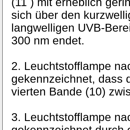
(11 ) mit erheblich geri
sich über den kurzwell
langwelligen UVB-Berei
300 nm endet.
2. Leuchtstofflampe na
gekennzeichnet, dass
vierten Bande (10) zwi
3. Leuchtstofflampe na
gekennzeichnet durch e