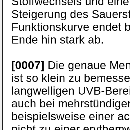
Stoffwechsels und ein
Steigerung des Sauersto
Funktionskurve endet 
Ende hin stark ab.
[0007]
Die genaue Meng
ist so klein zu bemesse
langwelligen UVB-Bere
auch bei mehrstündiger
beispielsweise einer a
nicht zu einer erythem