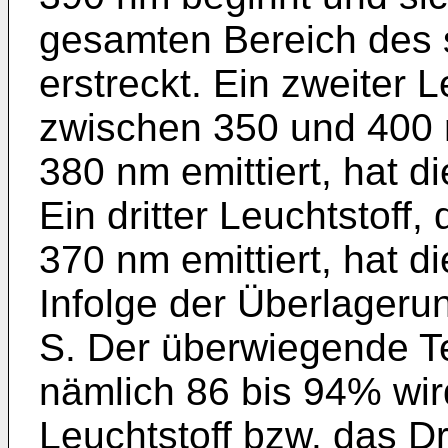
gesamten Bereich des 
erstreckt. Ein zweiter L
zwischen 350 und 400
380 nm emittiert, hat di
Ein dritter Leuchtstoff
370 nm emittiert, hat di
Infolge der Überlageru
S. Der überwiegende Te
nämlich 86 bis 94% wi
Leuchtstoff bzw. das D