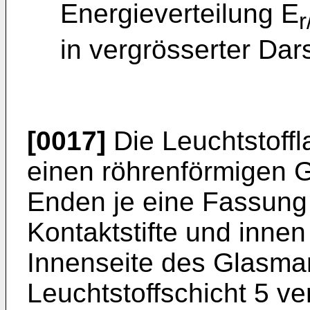
Energieverteilung E
r
in vergrösserter Dars
[0017]
Die Leuchtstoffla
einen röhrenförmigen 
Enden je eine Fassung
Kontaktstifte und innen
Innenseite des Glasmant
Leuchtstoffschicht 5 v