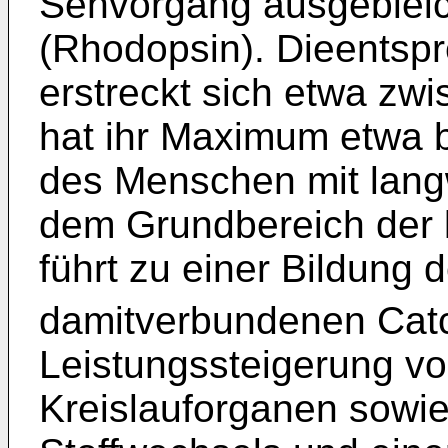
Sehvorgang ausgeblei
(Rhodopsin). Dieentsp
erstreckt sich etwa z
hat ihr Maximum etwa 
des Menschen mit lang
dem Grundbereich der 
führt zu einer Bildung 
damitverbundenen Catc
Leistungssteigerung vo
Kreislauforganen sowie