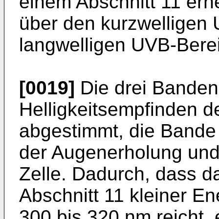
einem Abschnitt 11 erh
über den kurzwelligen 
langwelligen UVB-Berei
[0019]
Die drei Banden 
Helligkeitsempfinden 
abgestimmt, die Bande 
der Augenerholung und 
Zelle. Dadurch, dass d
Abschnitt 11 kleiner En
300 bis 320 nm reicht, e