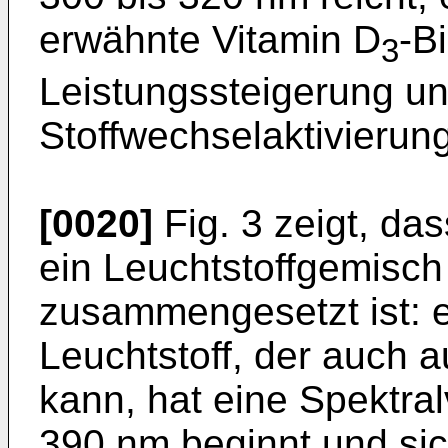
erwähnte Vitamin D
-B
3
Leistungssteigerung un
Stoffwechselaktivierung
[0020]
Fig. 3 zeigt, da
ein Leuchtstoffgemisch 
zusammengesetzt ist: e
Leuchtstoff, der auch 
kann, hat eine Spektral
390 nm beginnt und si