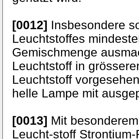
[0012]
Insbesondere so
Leuchtstoffes mindest
Gemischmenge ausmac
Leuchtstoff in grössere
Leuchtstoff vorgesehen 
helle Lampe mit ausge
[0013]
Mit besonderem V
Leucht-stoff Strontium-F