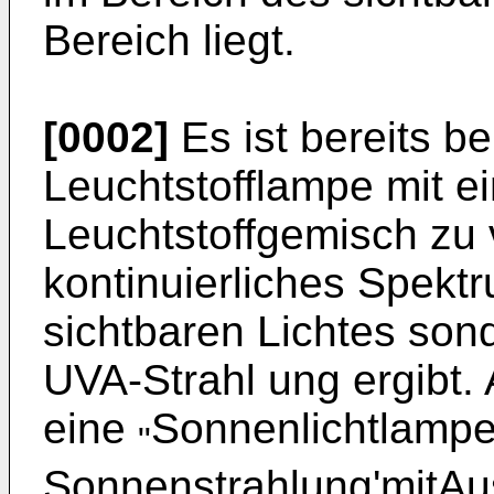
Bereich liegt.
[0002]
Es ist bereits b
Leuchtstofflampe mit e
Leuchtstoffgemisch zu 
kontinuierliches Spektr
sichtbaren Lichtes son
UVA-Strahl ung ergibt.
eine
Sonnenlichtlampe
"
Sonnenstrahlung'mitA