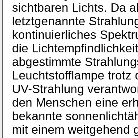
sichtbaren Lichts. Da a
letztgenannte Strahlung
kontinuierliches Spekt
die Lichtempfindlichke
abgestimmte Strahlungs
Leuchtstofflampe trotz 
UV-Strahlung verantwor
den Menschen eine erhe
bekannte sonnenlichtä
mit einem weitgehend 