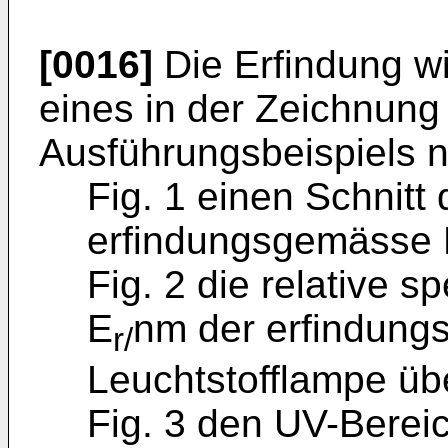
[0016]
Die Erfindung w
eines in der Zeichnung
Ausführungsbeispiels nä
Fig. 1 einen Schnitt
erfindungsgemässe 
Fig. 2 die relative s
E
nm der erfindun
r/
Leuchtstofflampe üb
Fig. 3 den UV-Bereic