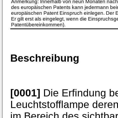
Anmerkung: Innerhalb von neun Monaten nach 
des europäischen Patents kann jedermann bei
europäischen Patent Einspruch einlegen. Der Ei
Er gilt erst als eingelegt, wenn die Einspruchsg
Patentübereinkommen).
Beschreibung
[0001]
Die Erfindung be
Leuchtstofflampe dere
im Bereich des sichtba