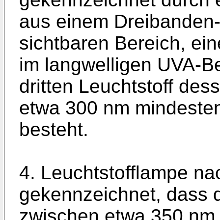
aus einem Dreibanden-L
sichtbaren Bereich, ein
im langwelligen UVA-Be
dritten Leuchtstoff des
etwa 300 nm mindestens
besteht.
4. Leuchtstofflampe na
gekennzeichnet, dass d
zwischen etwa 350 nm 