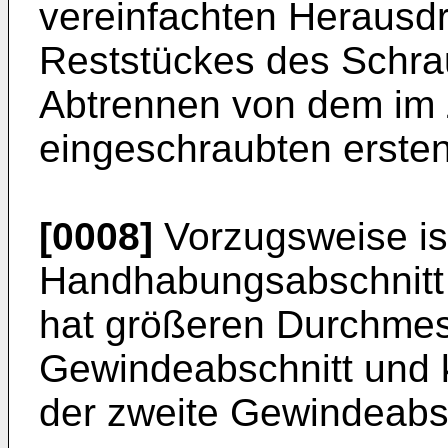
vereinfachten Herausd
Reststückes des Schra
Abtrennen von dem im
eingeschraubten erste
[0008]
Vorzugsweise is
Handhabungsabschnitt 
hat größeren Durchmess
Gewindeabschnitt und 
der zweite Gewindeabsc