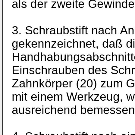
als der zweite Gewindea
3. Schraubstift nach A
gekennzeichnet, daß d
Handhabungsabschnitt
Einschrauben des Schra
Zahnkörper (20) zum Gr
mit einem Werkzeug, wi
ausreichend bemessen 