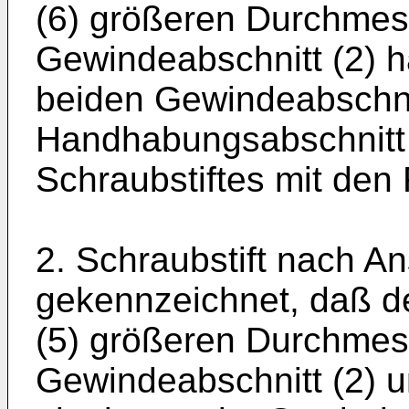
(6) größeren Durchmess
Gewindeabschnitt (2) 
beiden Gewindeabschnit
Handhabungsabschnitt
Schraubstiftes mit den 
2. Schraubstift nach A
gekennzeichnet, daß d
(5) größeren Durchmess
Gewindeabschnitt (2) 