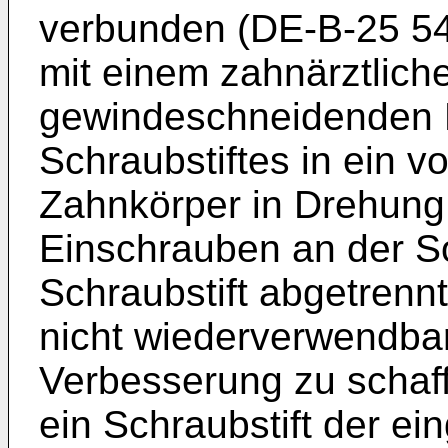
verbunden (DE-B-25 54 
mit einem zahnärztlic
gewindeschneidenden 
Schraubstiftes in ein 
Zahnkörper in Drehung
Einschrauben an der So
Schraubstift abgetrennt.
nicht wiederverwendbar
Verbesserung zu schaff
ein Schraubstift der e