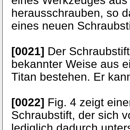
eines Werkzeuges aus 
herausschrauben, so d
eines neuen Schraubstif
[0021]
Der Schraubstift
bekannter Weise aus e
Titan bestehen. Er kan
[0022]
Fig. 4 zeigt ei
Schraubstift, der sich 
lediglich dadurch unter