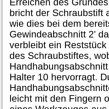
Erreichen des Grundes
bricht der Schraubstift 
wie dies bei dem berei
Gewindeabschnitt 2' darg
verbleibt ein Reststück
des Schraubstiftes, wo
Handhabungsabschnitt 
Halter 10 hervorragt. 
Handhabungsabschnitte
leicht mit den Fingern