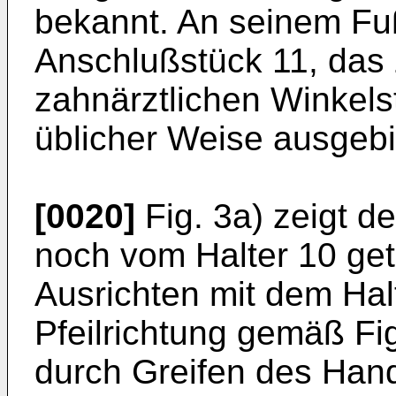
bekannt. An seinem Fuß
Anschlußstück 11, das
zahnärztlichen Winkelst
üblicher Weise ausgebil
[0020]
Fig. 3a) zeigt d
noch vom Halter 10 ge
Ausrichten mit dem Ha
Pfeilrichtung gemäß Fig
durch Greifen des Han