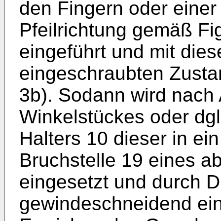
den Fingern oder einer 
Pfeilrichtung gemäß Fig
eingeführt und mit die
eingeschraubten Zustan
3b). Sodann wird nach
Winkelstückes oder dg
Halters 10 dieser in ei
Bruchstelle 19 eines 
eingesetzt und durch D
gewindeschneidend ei