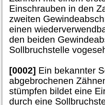
Einschrauben in den Z
zweiten Gewindeabschn
einen wiederverwendba
den beiden Gewindeabs
Sollbruchstelle vogeseh
[0002]
Ein bekannter S
abgebrochenen Zähnen
stümpfen bildet eine Ein
durch eine Sollbruchste