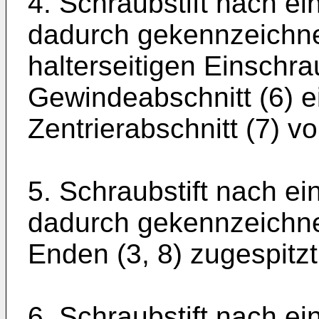
4. Schraubstift nach e
dadurch gekennzeichne
halterseitigen Einschr
Gewindeabschnitt (6) ei
Zentrierabschnitt (7) v
5. Schraubstift nach e
dadurch gekennzeichne
Enden (3, 8) zugespitzt
6. Schraubstift nach e