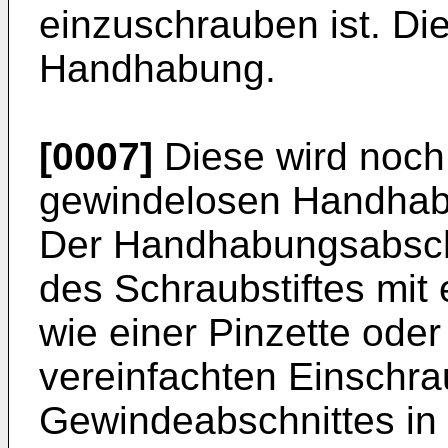
einzuschrauben ist. Dies
Handhabung.
[0007]
Diese wird noch
gewindelosen Handhabu
Der Handhabungsabschn
des Schraubstiftes mi
wie einer Pinzette ode
vereinfachten Einschr
Gewindeabschnittes in