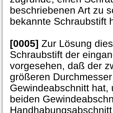
beschriebenen Art zu sc
bekannte Schraubstift 
[0005]
Zur Lösung diese
Schraubstift der einga
vorgesehen, daß der z
größeren Durchmesser 
Gewindeabschnitt hat,
beiden Gewindeabschni
Handhabungsabschnit