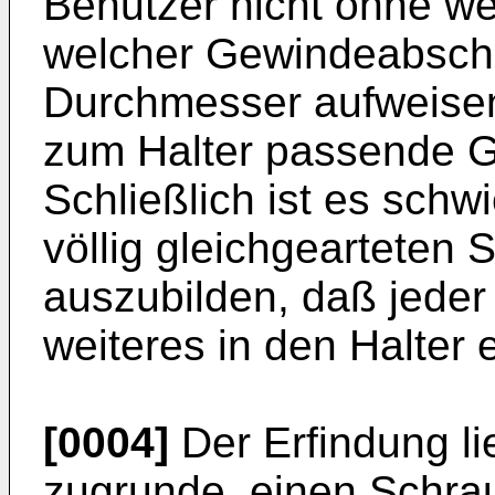
Benutzer nicht ohne we
welcher Gewindeabschni
Durchmesser aufweise
zum Halter passende G
Schließlich ist es schwi
völlig gleichgearteten 
auszubilden, daß jeder
weiteres in den Halter 
[0004]
Der Erfindung l
zugrunde, einen Schrau