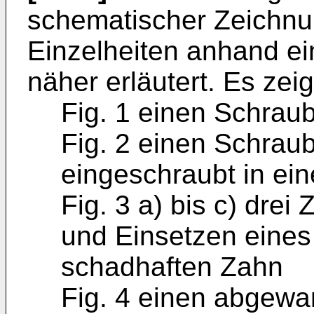
schematischer Zeichnu
Einzelheiten anhand ei
näher erläutert. Es zei
Fig. 1 einen Schraub
Fig. 2 einen Schraubs
eingeschraubt in ein
Fig. 3 a) bis c) dre
und Einsetzen eines 
schadhaften Zahn
Fig. 4 einen abgewan