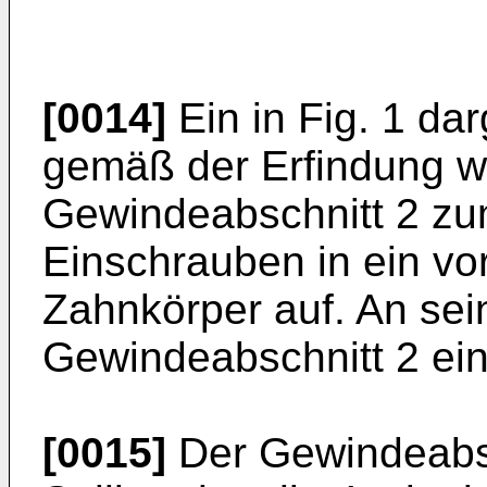
[0014]
Ein in Fig. 1 dar
gemäß der Erfindung we
Gewindeabschnitt 2 z
Einschrauben in ein vo
Zahnkörper auf. An sei
Gewindeabschnitt 2 ein
[0015]
Der Gewindeabsch