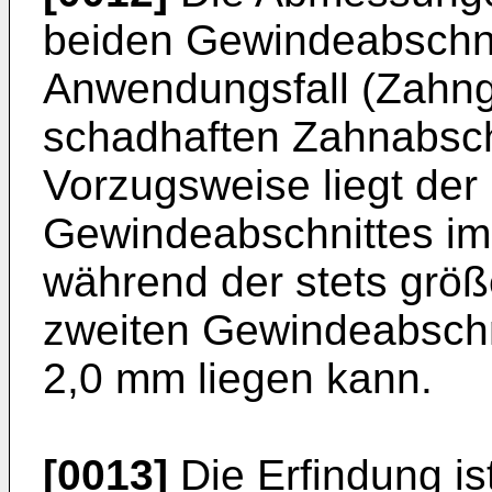
beiden Gewindeabschni
Anwendungsfall (Zahn
schadhaften Zahnabschn
Vorzugsweise liegt de
Gewindeabschnittes im 
während der stets grö
zweiten Gewindeabschni
2,0 mm liegen kann.
[0013]
Die Erfindung is