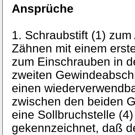
Ansprüche
1. Schraubstift (1) zu
Zähnen mit einem erst
zum Einschrauben in d
zweiten Gewindeabschn
einen wiederverwendbar
zwischen den beiden G
eine Sollbruchstelle (4
gekennzeichnet, daß d