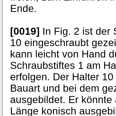
Ende.
[0019]
In Fig. 2 ist der
10 eingeschraubt geze
kann leicht von Hand d
Schraubstiftes 1 am H
erfolgen. Der Halter 10
Bauart und bei dem gez
ausgebildet. Er könnte
Länge konisch ausgebil