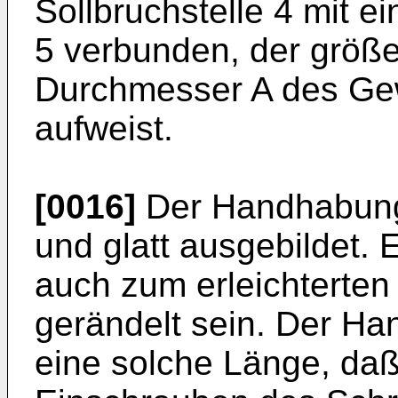
Sollbruchstelle 4 mit 
5 verbunden, der größ
Durchmesser A des Ge
aufweist.
[0016]
Der Handhabungsa
und glatt ausgebildet. 
auch zum erleichterten 
gerändelt sein. Der Ha
eine solche Länge, da