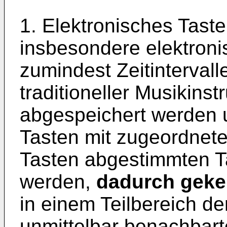
1. Elektronisches Tast
insbesondere elektroni
zumindest Zeitintervall
traditioneller Musikinst
abgespeichert werden 
Tasten mit zugeordnete
Tasten abge­stimmten 
werden,
dadurch geken
in einem Teilbereich der
unmittelbar benachbart