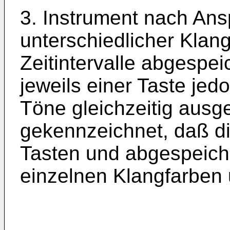
3. Instrument nach Ans
unter­schiedlicher Klan
Zeitintervalle ab­gespei
jeweils einer Taste je
Töne gleichzeitig ausg
gekennzeichnet, daß d
Tasten und abgespeiche
einzelnen Klangfarben u