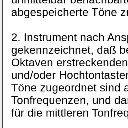
abgespeicherte Töne z
2. Instrument nach Ans
gekennzeichnet, daß be
Oktaven erstreckenden 
und/oder Hochtontaste
Töne zugeordnet sind al
Tonfrequenzen, und daß
für die mittleren Tonfr