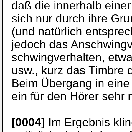
daß die inner­halb eine
sich nur durch ihre Gr
(und natürlich entspre
jedoch das Anschwingv
schwingverhalten, etw
usw., kurz das Timbre 
Beim Übergang in eine 
ein für den Hörer sehr
[0004]
Im Ergebnis klin