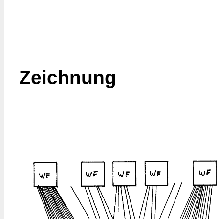
Zeichnung