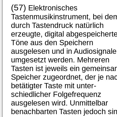
(57)
Elektronisches
Tastenmusikinstrument, bei de
durch Ta­stendruck natürlich
erzeugte, digital abgespeichert
Töne aus den Speichern
ausgelesen und in Audiosignale
umgesetzt werden. Mehreren
Tasten ist jeweils ein gemeins
Spei­cher zugeordnet, der je na
betätigter Taste mit unter­
schiedlicher Folgefrequenz
ausgelesen wird. Unmittelbar
benachbarten Tasten jedoch si