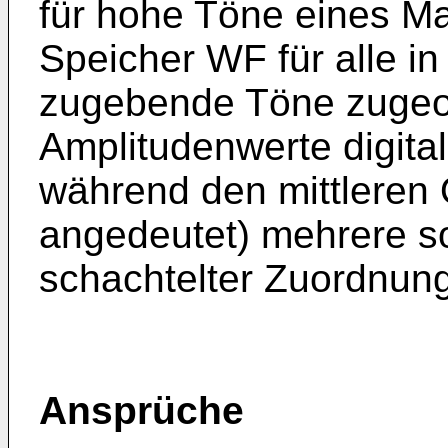
für hohe Töne eines Man
Speicher WF für alle in
zugebende Töne zugeord
Amplitudenwerte digital
während den mittleren 
angedeutet) mehrere so
schachtelter Zuordnung 
Ansprüche