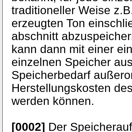
traditioneller Weise z.B
erzeugten Ton einschlie
abschnitt abzuspeicher
kann dann mit einer ei
einzelnen Speicher ausl
Speicherbedarf außeror
Herstellungskosten des 
werden können.
[0002]
Der Speicheraufw