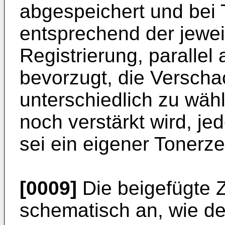
abgespeichert und bei 
entsprechend der jeweil
Registrierung, pa­rallel
bevorzugt, die Verschac
unterschiedlich zu wäh
noch verstärkt wird, je
sei ein eigener Tonerz
[0009]
Die beigefügte 
schematisch an, wie de