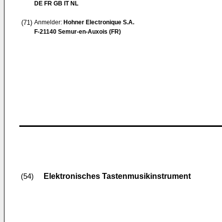
DE FR GB IT NL
(71)
Anmelder:
Hohner Electronique S.A.
F-21140 Semur-en-Auxois (FR)
Elektronisches Tastenmusikinstrument
(54)