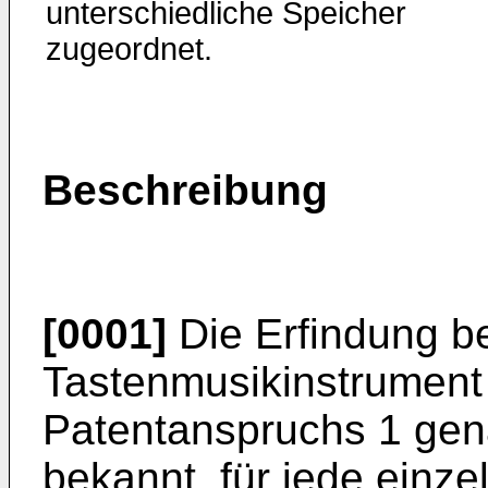
unterschiedliche Speicher
zugeordnet.
Beschreibung
[0001]
Die Erfindung bet
Tastenmusikin­strument
Patentanspruchs 1 ge­n
bekannt, für jede einze