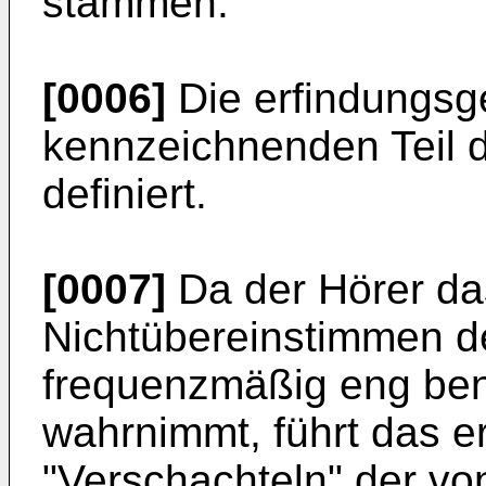
stammen.
[0006]
Die erfindungsg
kennzeichnenden Teil 
definiert.
[0007]
Da der Hörer da
Nichtübereinstimmen d
frequenzmäßig eng be
wahrnimmt, führt das 
"Verschachteln" der vo