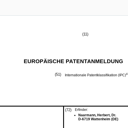
(11)
EUROPÄISCHE PATENTANMELDUNG
(51)
4
Internationale Patentklassifikation (IPC)
(72)
Erfinder:
Naarmann, Herbert, Dr.
D-6719 Wattenheim (DE)