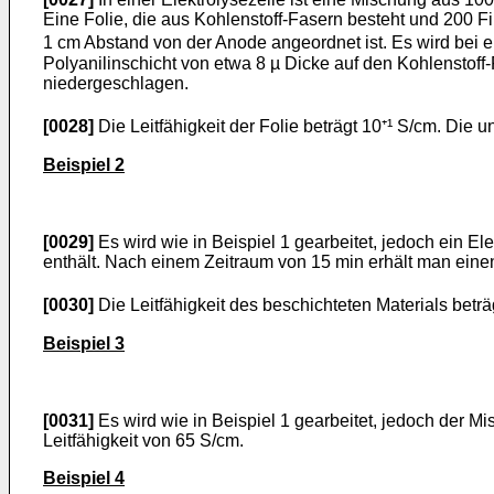
Eine Folie, die aus Kohlenstoff-Fasern besteht und 200 Fi
1 cm Abstand von der Anode angeordnet ist. Es wird bei e
Polyanilinschicht von etwa 8 µ Dicke auf den Kohlenstoff-
niederge­schlagen.
[0028]
Die Leitfähigkeit der Folie beträgt 10⁺¹ S/cm. Die u
Beispiel 2
[0029]
Es wird wie in Beispiel 1 gearbeitet, jedoch ein El
enthält. Nach einem Zeitraum von 15 min erhält man einen
[0030]
Die Leitfähigkeit des beschichteten Materials beträ
Beispiel 3
[0031]
Es wird wie in Beispiel 1 gearbeitet, jedoch der M
Leitfähigkeit von 65 S/cm.
Beispiel 4