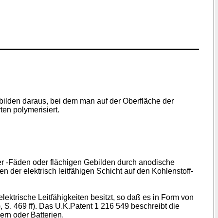
ebilden daraus, bei dem man auf der Oberfläche der
en polymerisiert.
der -Fäden oder flächigen Ge­bilden durch anodische
der elektrisch leitfähigen Schicht auf den Kohlenstoff-
elektrische Leitfähigkeiten besitzt, so daß es in Form von
 S. 469 ff). Das U.K.Patent 1 216 549 beschreibt die
rn oder Batterien.