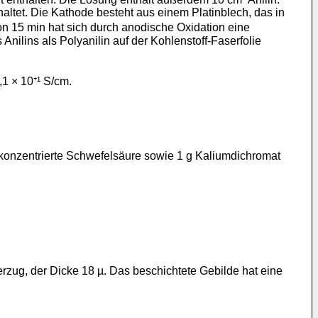
haltet. Die Kathode besteht aus einem Platinblech, das in
n 15 min hat sich durch anodi­sche Oxidation eine
nilins als Polyanilin auf der Kohlenstoff-Faserfolie
,1 × 10⁺¹ S/cm.
m³ konzentrierte Schwefelsäure sowie 1 g Kaliumdichromat
erzug, der Dicke 18 µ. Das beschichtete Gebilde hat eine