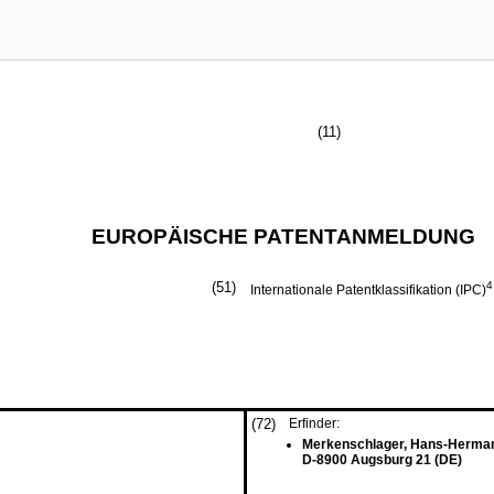
(11)
EUROPÄISCHE PATENTANMELDUNG
(51)
4
Internationale Patentklassifikation (IPC)
(72)
Erfinder:
Merkenschlager, Hans-Hermann,
D-8900 Augsburg 21 (DE)