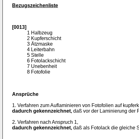
Bezugszeichenliste
[0013]
1 Halbzeug
2 Kupferschicht
3 Ätzmaske
4 Leiterbahn
5 Stelle
6 Fotolackschicht
7 Unebenheit
8 Fotofolie
Ansprüche
1. Verfahren zum Auflaminieren von Fotofolien auf kupfer­ka
dadurch gekennzeichnet,
daß vor der Laminierung der Fo
2. Verfahren nach Anspruch 1,
dadurch gekennzeichnet,
daß als Fotolack die gleiche S