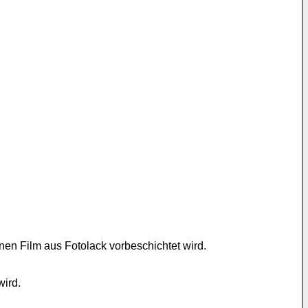
nen Film aus Fotolack vorbe­schichtet wird.
wird.