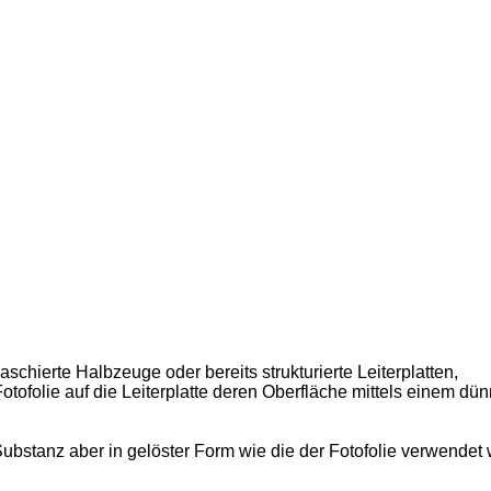
schierte Halbzeuge oder bereits strukturierte Leiter­platten,
tofolie auf die Leiterplatte deren Oberfläche mittels einem dün
ubstanz aber in gelöster Form wie die der Fotofolie verwendet 