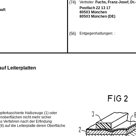
(74)
Vertreter:
Fuchs, Franz-Josef, Dr.-I
Postfach 22 13 17
aft
80503 München
80503 München (DE)
(56)
Entgegenhaltungen: :
uf Leiterplatten
upferkaschierte Halbzeuge (1) oder
tenoberflächen nicht mehr sicher
as Verfahren nach der Erfindung
8) auf die Leiterplatte deren Oberfläche