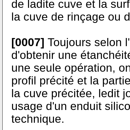
de ladite cuve et la su
la cuve de rinçage ou d
[0007]
Toujours selon l'
d'obtenir une étanchéit
une seule opération, on
profil précité et la part
la cuve précitée, ledit j
usage d'un enduit silic
technique.