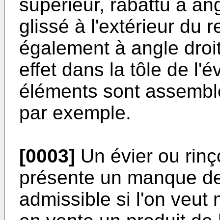
supérieur, rabattu à ang
glissé à l'extérieur du
également à angle droit
effet dans la tôle de l'é
éléments sont assemblé
par exemple.
[0003]
Un évier ou rinço
présente un manque de f
admissible si l'on veut 