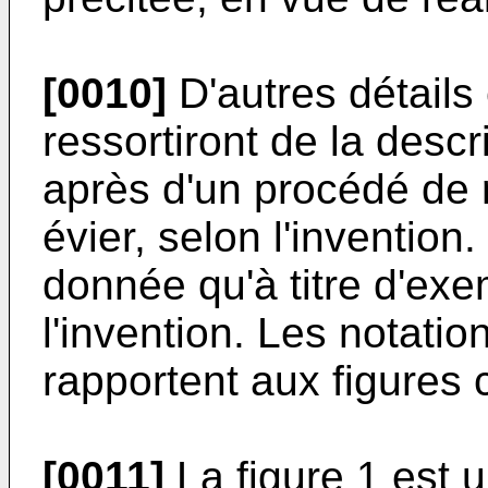
[0010]
D'autres détails 
ressortiront de la descr
après d'un procédé de r
évier, selon l'invention.
donnée qu'à titre d'exe
l'invention. Les notati
rapportent aux figures c
[0011]
La figure 1 est 