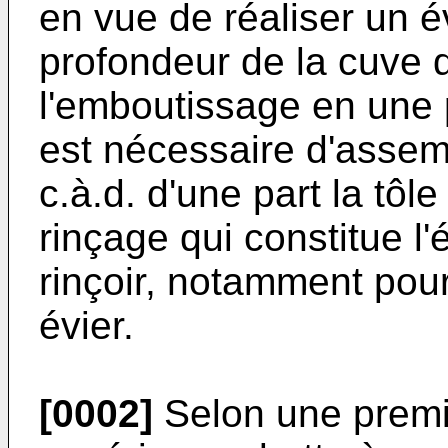
en vue de réaliser un év
profondeur de la cuve 
l'emboutissage en une pi
est nécessaire d'assem
c.à.d. d'une part la tôle
rinçage qui constitue l'
rinçoir, notamment pou
évier.
[0002]
Selon une premiè