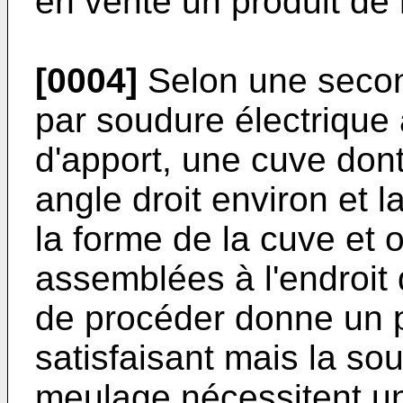
en vente un produit de 
[0004]
Selon une secon
par soudure électrique
d'apport, une cuve dont
angle droit environ et l
la forme de la cuve et 
assemblées à l'endroit 
de procéder donne un p
satisfaisant mais la sou
meulage nécessitent u