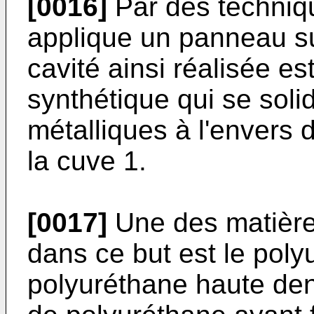
[0016]
Par des techniq
applique un panneau sur
cavité ainsi réalisée es
synthétique qui se soli
métalliques à l'envers de
la cuve 1.
[0017]
Une des matières
dans ce but est le poly
polyuréthane haute dens