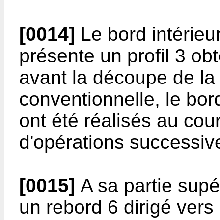
[0014]
Le bord intérieu
présente un profil 3 o
avant la découpe de la
conventionnelle, le bord
ont été réalisés au co
d'opérations successiv
[0015]
A sa partie supé
un rebord 6 dirigé vers 