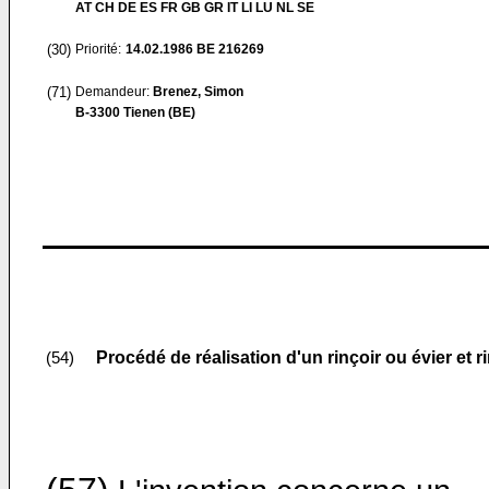
AT CH DE ES FR GB GR IT LI LU NL SE
(30)
Priorité:
14.02.1986
BE 216269
(71)
Demandeur:
Brenez, Simon
B-3300 Tienen (BE)
Procédé de réalisation d'un rinçoir ou évier et ri
(54)