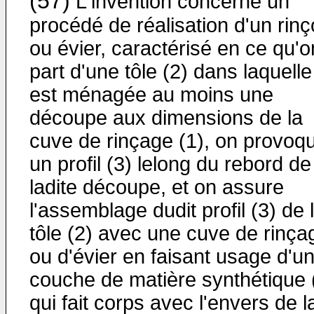
(57)
L'invention concerne un
procédé de réalisation d'un rinç
ou évier, caractérisé en ce qu'o
part d'une tôle (2) dans laquelle
est ménagée au moins une
découpe aux dimensions de la
cuve de rinçage (1), on provoq
un profil (3) lelong du rebord de
ladite découpe, et on assure
l'assemblage dudit profil (3) de 
tôle (2) avec une cuve de rinça
ou d'évier en faisant usage d'u
couche de matière synthétique 
qui fait corps avec l'envers de l