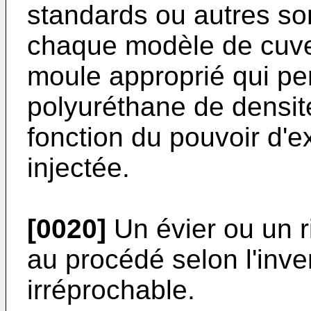
standards ou autres sont
chaque modèle de cuve 
moule approprié qui per
polyuréthane de densit
fonction du pouvoir d'
injectée.
[0020]
Un évier ou un r
au procédé selon l'inve
irréprochable.