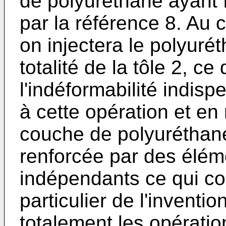
de polyuréthane ayant f
par la référence 8. Au 
on injectera le polyuré
totalité de la tôle 2, c
l'indéformabilité indisp
à cette opération et en 
couche de polyuréthane,
renforcée par des élém
indépendants ce qui co
particulier de l'inventi
totalement les opératio