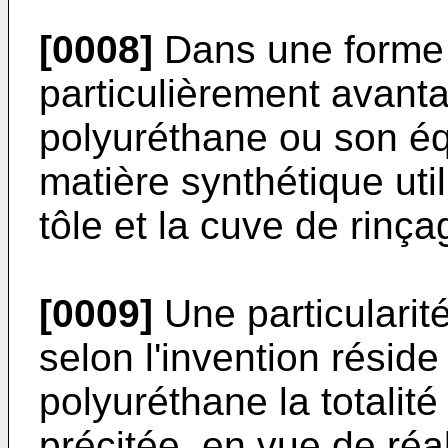
[0008]
Dans une forme 
particulièrement avanta
polyuréthane ou son é
matière synthétique util
tôle et la cuve de rinça
[0009]
Une particularit
selon l'invention réside
polyuréthane la totalité
précitée, en vue de réali