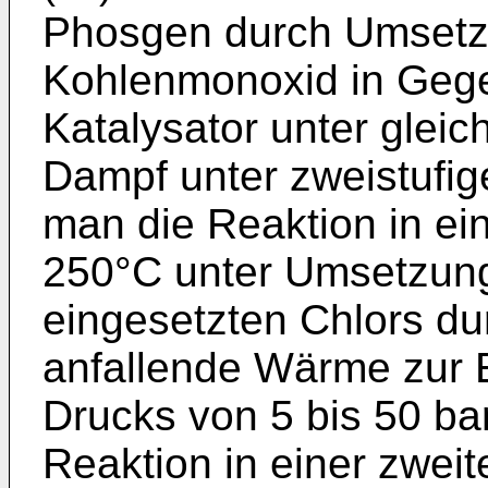
Phosgen durch Umsetzu
Kohlenmonoxid in Gege
Katalysator unter glei
Dampf unter zweistufig
man die Reaktion in ein
250°C unter Umsetzung
eingesetzten Chlors dur
anfallende Wärme zur 
Drucks von 5 bis 50 bar
Reaktion in einer zweit