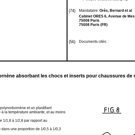
(74)
Mandataire:
Orès, Bernard et al
Cabinet ORES 6, Avenue de Mes
75008 Paris
75008 Paris (FR)
(56)
Documents cités: :
nène absorbant les chocs et inserts pour chaussures de s
lynorbornène et un plastifiant
e à la température ambiante, et au moins
e 1/1,8 à 1/2,8 par rapport au
e dans une proportion de 1/0,5 à 1/0,3