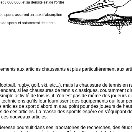
t 3 000 000, et sa densité est de l'ordre
de sports assurent un taux d'absorption
es de sports et notamment de tennis.
nements aux articles chaussants et plus particulièrement aux ar
tball, rugby, golf, ski, etc...), mais la chaussure de tennis en r
endant, si les chaussures de tennis classiques, couramment d
simple activité de loisirs, il n'en est pas de même des joueurs 
 techniciens qu'ils leur fournissent des équipements qui leur per
es articles de sport d'abord mis au point pour des joueurs de haut
ités de ces articles. La masse des sportifs espère en s'équipant 
 ces nouveaux articles.
eresse poursuit dans ses laboratoires de recherches, des étud