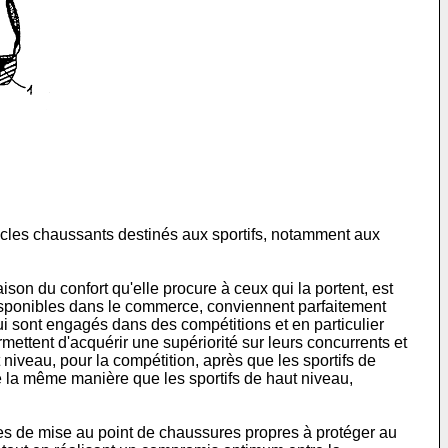
ticles chaussants destinés aux sportifs, notamment aux
aison du confort qu'elle procure à ceux qui la portent, est
isponibles dans le commerce, conviennent parfaitement
qui sont engagés dans des compétitions et en particulier
mettent d'acquérir une supériorité sur leurs concurrents et
 niveau, pour la compétition, après que les sportifs de
de la même manière que les sportifs de haut niveau,
es de mise au point de chaussures propres à protéger au