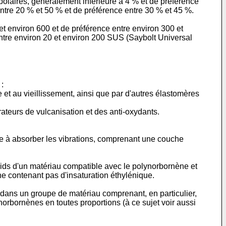
polaires, généralement inférieure à 4 % et de préférence
ntre 20 % et 50 % et de préférence entre 30 % et 45 %.
t environ 600 et de préférence entre environ 300 et
entre environ 20 et environ 200 SUS (Saybolt Universal
:
et au vieillissement, ainsi que par d'autres élastomères
ateurs de vulcanisation et des anti-oxydants.
absorber les vibrations, comprenant une couche
ids d'un matériau compatible avec le polynorbornène et
ne contenant pas d'insaturation éthylénique.
 dans un groupe de matériau comprenant, en particulier,
rbornènes en toutes proportions (à ce sujet voir aussi