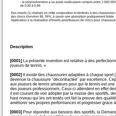
- le polynorbornène a un poids moléculaire compris entre 2 000 000 e
de 0,90 à 0,96.
Des inserts (1) réalisés en cette composition et destinés à des chaussures 
des chocs d'environ 98, 56%, à savoir une absorption pratiquement totale.
Application à la réalisation d'inserts amortisseurs de chocs pour chaussur
Description
[0001]
La présente invention est relative à des perfection
joueurs de tennis. «
[0002]
Il existe des chaussures adaptées à chaque sport (foo
devenue la chaussure "décontractée" par excellence. Cep
aux joueurs de tennis amateurs pour qui le tennis est une 
des joueurs professionnels. Ceux-ci attendent en effet des
il est courant de voir adopter par la masse des sportifs, d
haut niveau qui les ont testés ont fait la preuve des qual
améliorer ses propres performances et progresser grace à
[0003]
Pour répondre aux besoins des sportifs, la Demand