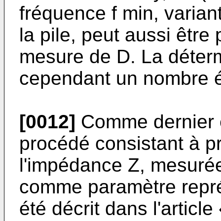
fréquence f min, varian
la pile, peut aussi êtr
mesure de D. La déter
cependant un nombre é
[0012]
Comme dernier e
procédé consistant à pr
l'impédance Z, mesuré
comme paramètre repré
été décrit dans l'article