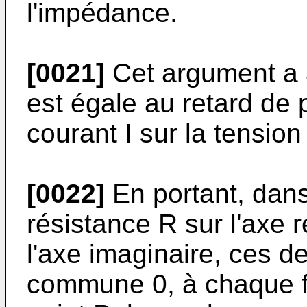
l'impédance.
[0021]
Cet argument a a
est égale au retard de
courant I sur la tension
[0022]
En portant, dans
résistance R sur l'axe r
l'axe imaginaire, ces d
commune 0, à chaque f