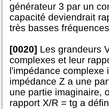
générateur 3 par un co
capacité deviendrait ra
très basses fréquences
[0020]
Les grandeurs V
complexes et leur rappor
l'impédance complexe in
impédance Z a une partie
une partie imaginaire, o
rapport X/R = tg a défin