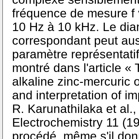
fréquence de mesure f 
10 Hz à 10 kHz. Le dia
correspondant peut aus
paramètre représentatif
montré dans l'article «
alkaline zinc-mercuric o
and interpretation of i
R. Karunathilaka et al.,
Electrochemistry 11 (1
procédé, même s'il donn