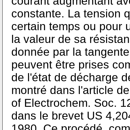
courant augmentant av
constante. La tension q
certain temps ou pour 
la valeur de sa résista
donnée par la tangente 
peuvent être prises co
de l'état de décharge de
montré dans l'article de 
of Electrochem. Soc. 1
dans le brevet US 4,20
1980. Ce procédé, comp