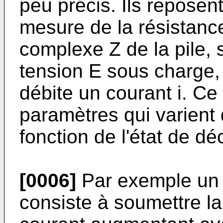
peu précis. Ils reposent
mesure de la résistanc
complexe Z de la pile, 
tension E sous charge, c
débite un courant i. Ce 
paramètres qui varient 
fonction de l'état de dé
[0006]
Par exemple un
consiste à soumettre l