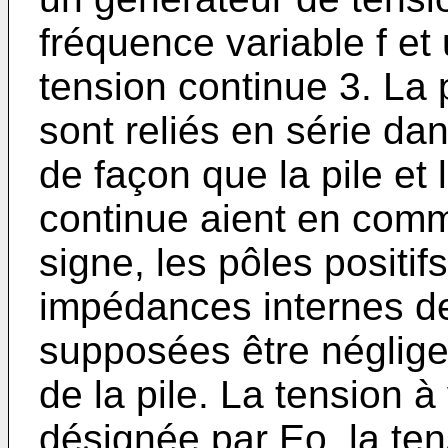
fréquence variable f et
tension continue 3. La 
sont reliés en série d
de façon que la pile et
continue aient en com
signe, les pôles positif
impédances internes d
supposées être néglige
de la pile. La tension à 
désignée par Eo, la ten