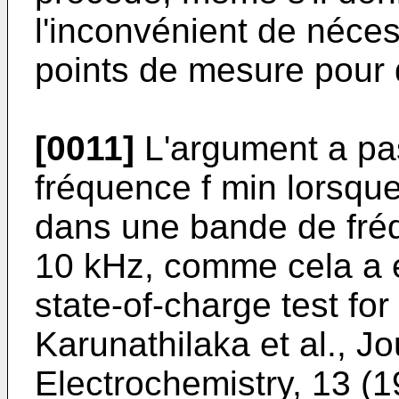
l'inconvénient de néce
points de mesure pour 
[0011]
L'argument a pa
fréquence f min lorsqu
dans une bande de fréq
10 kHz, comme cela a ét
state-of-charge test for
Karunathilaka et al., Jo
Electrochemistry, 13 (1