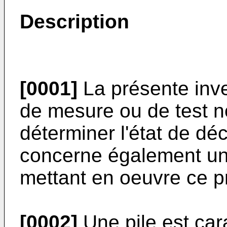
Description
[0001]
La présente inv
de mesure ou de test n
déterminer l'état de déc
concerne également un 
mettant en oeuvre ce 
[0002]
Une pile est car