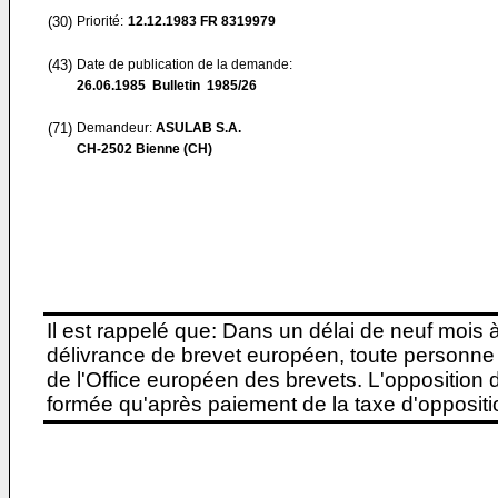
(30)
Priorité:
12.12.1983
FR 8319979
(43)
Date de publication de la demande:
26.06.1985
Bulletin 1985/26
(71)
Demandeur:
ASULAB S.A.
CH-2502 Bienne (CH)
Il est rappelé que: Dans un délai de neuf mois 
délivrance de brevet européen, toute personne 
de l'Office européen des brevets. L'opposition do
formée qu'après paiement de la taxe d'oppositio