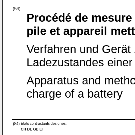
(54)
Procédé de mesure d
pile et appareil me
Verfahren und Gerät
Ladezustandes einer 
Apparatus and method
charge of a battery
(84)
Etats contractants désignés:
CH DE GB LI