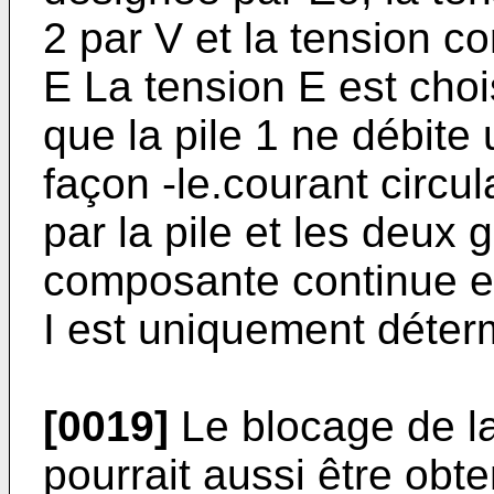
2 par V et la tension c
E La tension E est choi
que la pile 1 ne débite
façon -le.courant circu
par la pile et les deux
composante continue e
I est uniquement déterm
[0019]
Le blocage de l
pourrait aussi être obt