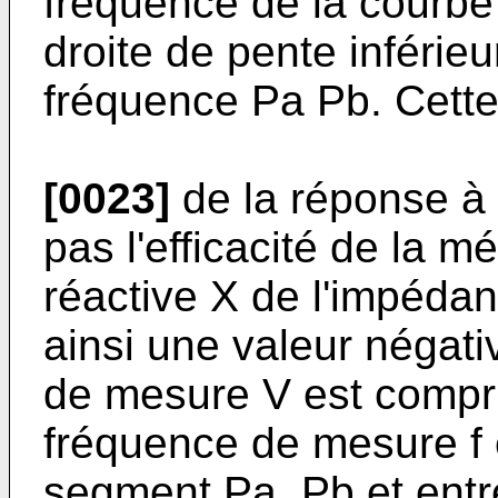
fréquence de la courbe C
droite de pente inférieu
fréquence Pa Pb. Cette
[0023]
de la réponse à 
pas l'efficacité de la 
réactive X de l'impédan
ainsi une valeur négati
de mesure V est compri
fréquence de mesure f e
segment Pa, Pb et entre