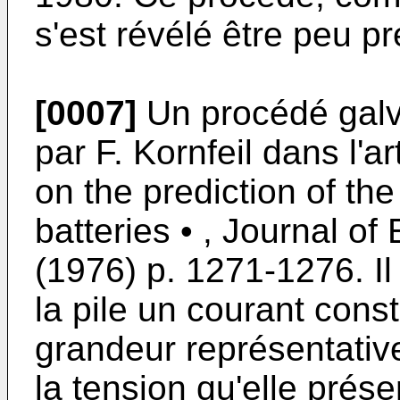
s'est révélé être peu pr
[0007]
Un procédé galv
par F. Kornfeil dans l'
on the prediction of the
batteries • , Journal o
(1976) p. 1271-1276. Il 
la pile un courant con
grandeur représentativ
la tension qu'elle prés