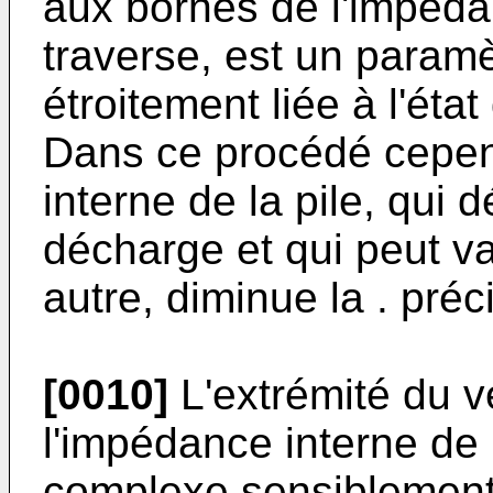
aux bornes de l'impédan
traverse, est un paramè
étroitement liée à l'éta
Dans ce procédé cepen
interne de la pile, qui
décharge et qui peut va
autre, diminue la . pré
[0010]
L'extrémité du v
l'impédance interne de l
complexe sensiblement 