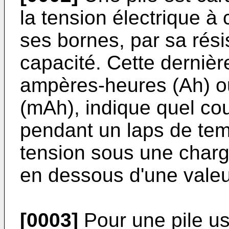
la tension électrique à 
ses bornes, par sa rési
capacité. Cette derniè
ampères-heures (Ah) o
(mAh), indique quel cour
pendant un laps de te
tension sous une char
en dessous d'une valeu
[0003]
Pour une pile us