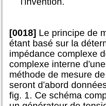
l'invention.
[0018]
Le principe de m
étant basé sur la déter
impédance complexe dé
complexe interne d'une p
méthode de mesure de 
seront d'abord données
fig. 1. Ce schéma comp
un générateur de tensio