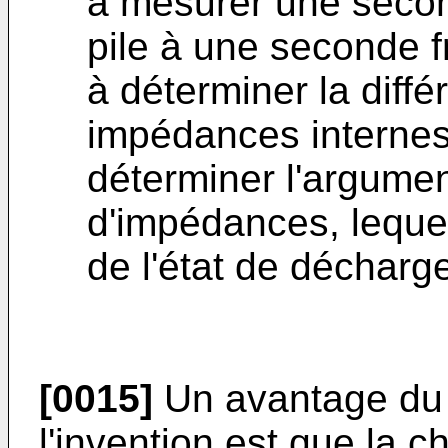
à mesurer une secon
pile à une seconde 
à déterminer la diff
impédances internes
déterminer l'argumen
d'impédances, lequel
de l'état de décharge
[0015]
Un avantage du 
l'invention est que la c