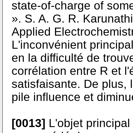
state-of-charge of som
». S. A. G. R. Karunathi
Applied Electrochemist
L'inconvénient principa
en la difficulté de trou
corrélation entre R et l
satisfaisante. De plus,
pile influence et dimin
[0013]
L'objet principal 