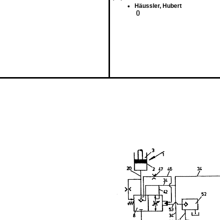
Häussler, Hubert
()