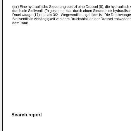
(57)
Eine hydraulische Steuerung besitzt eine Drossel (8), die hydraulisch 
durch ein Stellventil (9) gesteuert, das durch einen Steuerdruck hydraulisch 
Druckwaage (17), die als 3/2 - Wegeventil ausgebildet ist. Die Druckwaa
Stellventils in Abhängigkeit von dem Druckabfall an der Drossel entweder
dem Tank.
Search report