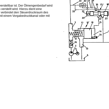
verstellbar ist. Der Ölmengenbedarf wird
verstellt wird. Hierzu dient eine
ge verbindet den Steuerdruckraum des
 mit einem Vorgabedruckkanal oder mit