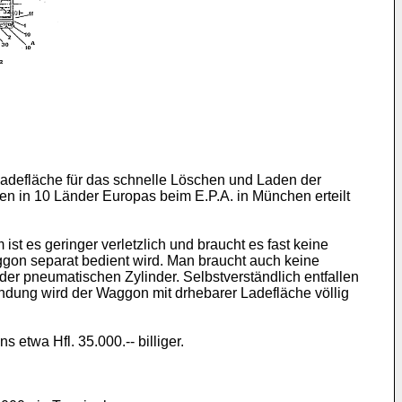
Ladefläche für das schnelle Löschen und Laden der
n in 10 Länder Europas beim E.P.A. in München erteilt
ist es geringer verletzlich und braucht es fast keine
ggon separat bedient wird. Man braucht auch keine
der pneumatischen Zylinder. Selbstverständlich entfallen
indung wird der Waggon mit drhebarer Ladefläche völlig
etwa Hfl. 35.000.-- billiger.