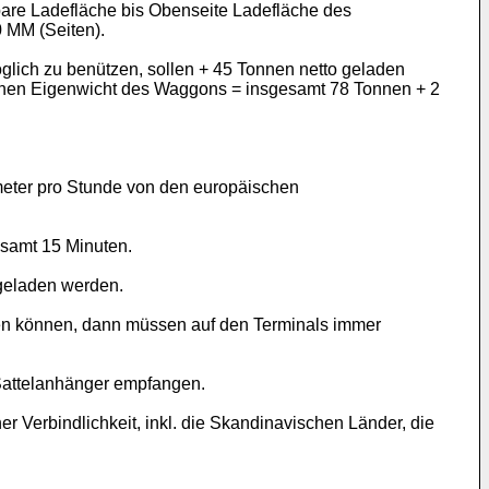
are Ladefläche bis Obenseite Ladefläche des
 MM (Seiten).
lich zu benützen, sollen + 45 Tonnen netto geladen
onnen Eigenwicht des Waggons = insgesamt 78 Tonnen + 2
meter pro Stunde von den europäischen
esamt 15 Minuten.
geladen werden.
den können, dann müssen auf den Terminals immer
Sattelanhänger empfangen.
 Verbindlichkeit, inkl. die Skandinavischen Länder, die