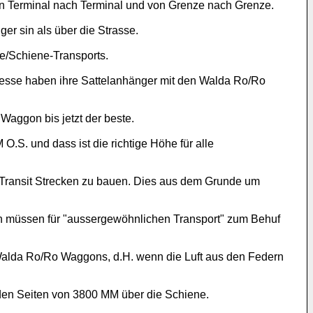
on Terminal nach Terminal und von Grenze nach Grenze.
er sin als über die Strasse.
se/Schiene-Transports.
resse haben ihre Sattelanhänger mit den Walda Ro/Ro
 Waggon bis jetzt der beste.
.S. und dass ist die richtige Höhe für alle
 Transit Strecken zu bauen. Dies aus dem Grunde um
 müssen für "aussergewöhnlichen Transport" zum Behuf
alda Ro/Ro Waggons, d.H. wenn die Luft aus den Federn
en Seiten von 3800 MM über die Schiene.