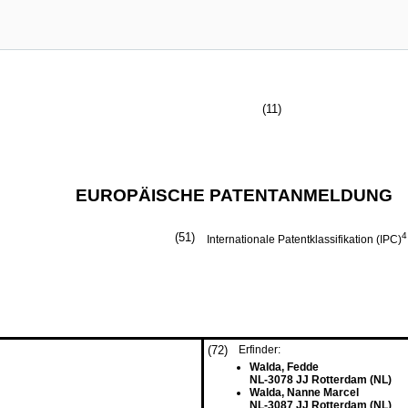
(11)
EUROPÄISCHE PATENTANMELDUNG
(51)
4
Internationale Patentklassifikation (IPC)
(72)
Erfinder:
Walda, Fedde
NL-3078 JJ Rotterdam (NL)
Walda, Nanne Marcel
NL-3087 JJ Rotterdam (NL)