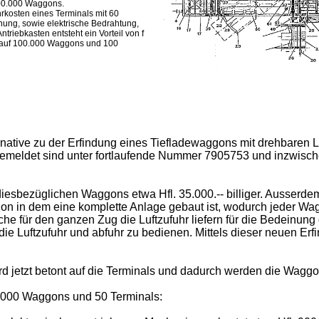
100.000 Waggons.
rkosten eines Terminals mit 60
enung, sowie elektrische Bedrahtung,
Antriebkasten entsteht ein Vorteil von f
is auf 100.000 Waggons und 100
rnative zu der Erfindung eines Tiefladewaggons mit drehbaren 
gemeldet sind unter fortlaufende Nummer 7905753 und inzwische
diesbezüglichen Waggons etwa Hfl. 35.000.-- billiger. Ausserdem 
gon in dem eine komplette Anlage gebaut ist, wodurch jeder Wa
 für den ganzen Zug die Luftzufuhr liefern für die Bedeinung 
ie Luftzufuhr und abfuhr zu bedienen. Mittels dieser neuen Erf
 jetzt betont auf die Terminals und dadurch werden die Waggons 
0.000 Waggons und 50 Terminals: