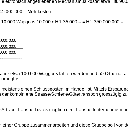
h elektronisch angetriebenen Mechanismus kostet etwa Hfl. 900.
. 45.000.000.-- Mehrkosten.
 10.000 Waggons 10.000 x Hfl. 35.000.-- = Hfl. 350:000.000.--.
hre etwa 100.000 Waggons fahren werden und 500 Spezialrampe
törungfrei.
 meistens einen Schlussposten im Handel ist. Mittels Ersparung
n der kombinierte Strasse/Schiene/Gütertransport grosszügig zu
se Art von Transport ist es möglich den Transportunternehmern 
n einer Gruppe zusammenarbeiten und diese Gruppe soll von 