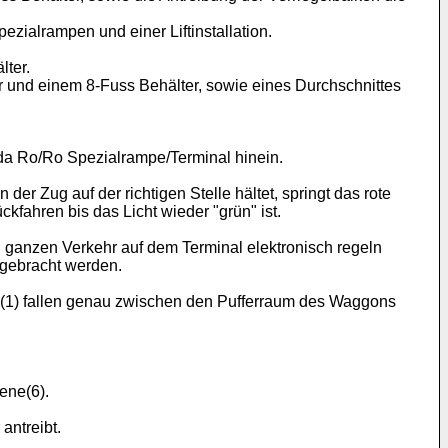
zialrampen und einer Liftinstallation.
lter.
r und einem 8-Fuss Behälter, sowie eines Durchschnittes
lda Ro/Ro Spezialrampe/Terminal hinein.
er Zug auf der richtigen Stelle hältet, springt das rote
ckfahren bis das Licht wieder "grün" ist.
en ganzen Verkehr auf dem Terminal elektronisch regeln
 gebracht werden.
n (1) fallen genau zwischen den Pufferraum des Waggons
iene(6).
antreibt.