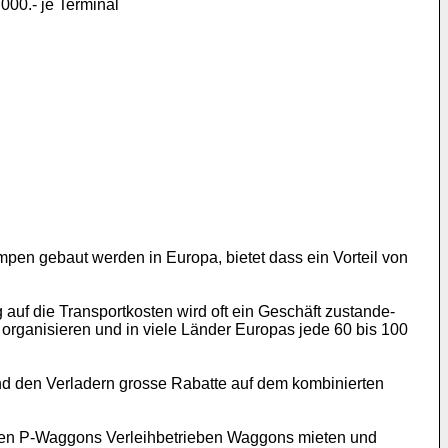
000.- je Terminal
n gebaut werden in Europa, bietet dass ein Vorteil von
 auf die Transportkosten wird oft ein Geschäft zustande-
 organisieren und in viele Länder Europas jede 60 bis 100
und den Verladern grosse Rabatte auf dem kombinierten
den P-Waggons Verleihbetrieben Waggons mieten und