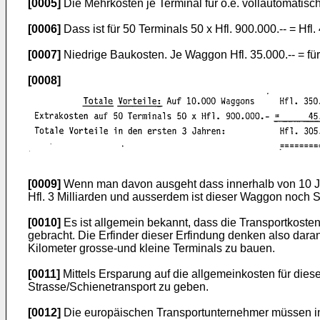
[0005]
Die Mehrkosten je Terminal für o.e. vollautomatisc
[0006]
Dass ist für 50 Terminals 50 x Hfl. 900.000.-- = Hfl
[0007]
Niedrige Baukosten. Je Waggon Hfl. 35.000.-- = für
[0008]
[0009]
Wenn man davon ausgeht dass innerhalb von 10 Ja
Hfl. 3 Milliarden und ausserdem ist dieser Waggon noch S
[0010]
Es ist allgemein bekannt, dass die Transportkosten
gebracht. Die Erfinder dieser Erfindung denken also dara
Kilometer grosse-und kleine Terminals zu bauen.
[0011]
Mittels Ersparung auf die allgemeinkosten für die
Strasse/Schienetransport zu geben.
[0012]
Die europäischen Transportunternehmer müssen i